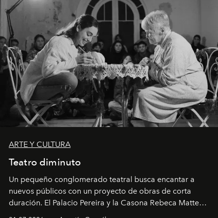
ARTE Y CULTURA
Teatro diminuto
Un pequeño conglomerado teatral busca encantar a
nuevos públicos con un proyecto de obras de corta
duración. El Palacio Pereira y la Casona Rebeca Matte
son algunos de los lugares que han albergado estas