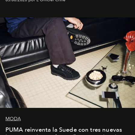
la asesora creativa y jefa de diseño global de la marca
sueca compartieron su visión sobre el proceso creativo
y la filosofía detrás de la propuesta.
MODA
PUMA reinventa la Suede con tres nuevas