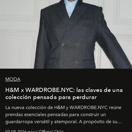
MODA
H&M x WARDROBE.NYC: las claves de una
colección pensada para perdurar
La nueva colección de H&M y WARDROBE.NYC reúne
prendas esenciales pensadas para construir un
guardarropa versátil y atemporal. A propósito de su
lanzamiento, los fundadores de la firma neoyorquina y
03.08.2026 por L'Officiel Chile