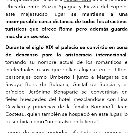
Ubicado entre Piazza Spagna y Piazza del Popolo,
este majestuoso lugar
se mantiene a una
incomparable cerca distancia de todos los atractivos
turísticos que ofrece Roma, pero además guarda
más de un secreto.
Durante el siglo XIX el palacio se convirtió en zona
de descanso para la aristocracia internacional
,
tomando su nombre actual de los románticos e
intelectuales rusos que solían alojarse en él. Otros
personajes como Umberto I junto a Margarita de
Savoya, Boris de Bulgaria, Gustaf de Suecia y el
príncipe Jerónimo Bonaparte se convertirían en
fieles huéspedes del hotel, mezclándose con Lina
Cavalieri y princesas de la familia Romanoff. Jean
Cocteau, quien también se hospedó en este lugar, lo
describiría como “un paraíso en la tierra”.
Luego de varios períodos afectado por guerras y