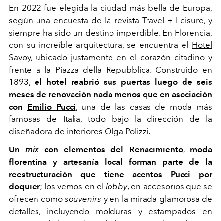
En 2022 fue elegida la ciudad más bella de Europa,
según una encuesta de la revista
Travel + Leisure
, y
siempre ha sido un destino imperdible. En Florencia,
con su increíble arquitectura, se encuentra el
Hotel
Savoy
, ubicado justamente en el corazón citadino y
frente a la Piazza della Repubblica. Construido en
1893,
el hotel reabrió sus puertas luego de seis
meses de renovación nada menos que en asociación
con
Emilio Pucci
, una de las casas de moda más
famosas de Italia, todo bajo la dirección de la
diseñadora de interiores Olga Polizzi.
Un
mix
con elementos del Renacimiento, moda
florentina y artesanía local forman parte de la
reestructuración que tiene acentos Pucci por
doquier
; los vemos en el
lobby
, en accesorios que se
ofrecen como
souvenirs
y en la mirada glamorosa de
detalles, incluyendo molduras y estampados en