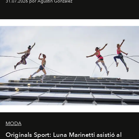
31.07.2026 por Agustín González
miniobras. Sus puestas en escena son limpias; ponen el
foco en la historia y los personajes.
MODA
Originals Sport: Luna Marinetti asistió al