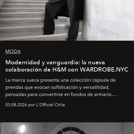
MODA
Modernidad y vanguardia: la nueva
colaboración de H&M con WARDROBE.NYC
La marca sueca presenta una colección cápsula de
prendas que evocan sofisticación y versatilidad,
pensadas para convertirse en fondos de armario.
Disponible en Chile desde el 6 de agosto.
03.08.2026 por L'Officiel Chile