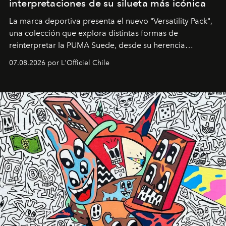
interpretaciones de su silueta más icónica
La marca deportiva presenta el nuevo "Versatility Pack",
una colección que explora distintas formas de
reinterpretar la PUMA Suede, desde su herencia
deportiva hasta una mirada moderna inspirada en el
07.08.2026 por L'Officiel Chile
diseño y el universo outdoor.