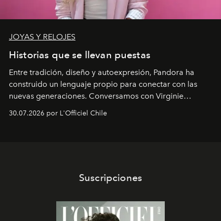
JOYAS Y RELOJES
Historias que se llevan puestas
Entre tradición, diseño y autoexpresión, Pandora ha
construido un lenguaje propio para conectar con las
nuevas generaciones. Conversamos con Virginie
Dubray, la responsable de marketing para
30.07.2026 por L'Officiel Chile
Latinoamérica, sobre identidad, cultura y el valor
emocional que hoy define a la joyería contemporánea.
Suscripciones