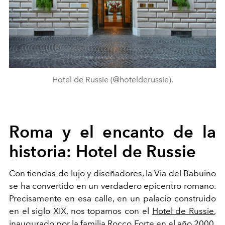
Hotel de Russie (@hotelderussie).
Roma y el encanto de la
historia: Hotel de Russie
Con tiendas de lujo y diseñadores, la Via del Babuino
se ha convertido en un verdadero epicentro romano.
Precisamente en esa calle, en un palacio construido
en el siglo XIX, nos topamos con el
Hotel de Russie
,
inaugurado por la familia
Rocco Forte
en el año 2000.