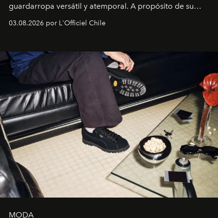
guardarropa versátil y atemporal. A propósito de su
lanzamiento, los fundadores de la firma neoyorquina y
03.08.2026 por L'Officiel Chile
la asesora creativa y jefa de diseño global de la marca
sueca compartieron su visión sobre el proceso creativo
y la filosofía detrás de la propuesta.
MODA