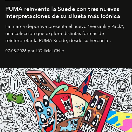
PUMA reinventa la Suede con tres nuevas
interpretaciones de su silueta más icónica
La marca deportiva presenta el nuevo "Versatility Pack",
una colección que explora distintas formas de
reinterpretar la PUMA Suede, desde su herencia
deportiva hasta una mirada moderna inspirada en el
07.08.2026 por L'Officiel Chile
diseño y el universo outdoor.