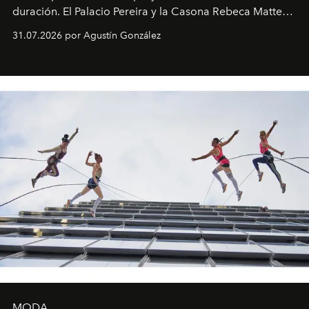
duración. El Palacio Pereira y la Casona Rebeca Matte
son algunos de los lugares que han albergado estas
31.07.2026 por Agustín González
miniobras. Sus puestas en escena son limpias; ponen el
foco en la historia y los personajes.
MODA