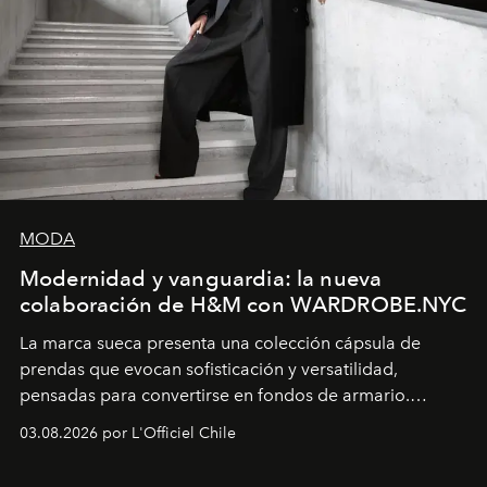
MODA
Modernidad y vanguardia: la nueva
colaboración de H&M con WARDROBE.NYC
La marca sueca presenta una colección cápsula de
prendas que evocan sofisticación y versatilidad,
pensadas para convertirse en fondos de armario.
Disponible en Chile desde el 6 de agosto.
03.08.2026 por L'Officiel Chile