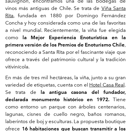
sauvignon
, encontramos una de las bodegas de
vinos más antiguas de Chile. Se trata de
Viña Santa
Rita
, fundada en 1880 por Domingo Fernández
Concha y hoy considerada como una de las favoritas
a nivel mundial. Recientemente, la viña fue elegida
como
la Mejor Experiencia Enoturística en la
primera versión de los Premios de Enoturismo Chile
,
reconociendo a Santa Rita por el fascinante viaje que
ofrece a través del patrimonio cultural y la tradición
vitivinícola.
En más de tres mil hectáreas, la viña, junto a su gran
variedad de etiquetas, cuenta con el
Hotel Casa Real
.
Se trata de
la antigua casona del fundador,
declarada monumento histórico en 1972.
Tiene
como entorno un parque con árboles centenarios,
lagunas, cisnes de cuello negro, baños romanos,
laberintos de boj y esculturas. La propuesta boutique
ofrece
16 habitaciones que buscan transmitir a los