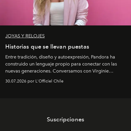
JOYAS Y RELOJES
Historias que se llevan puestas
Entre tradición, diseño y autoexpresión, Pandora ha
construido un lenguaje propio para conectar con las
nuevas generaciones. Conversamos con Virginie
Dubray, la responsable de marketing para
30.07.2026 por L'Officiel Chile
Latinoamérica, sobre identidad, cultura y el valor
emocional que hoy define a la joyería contemporánea.
Suscripciones