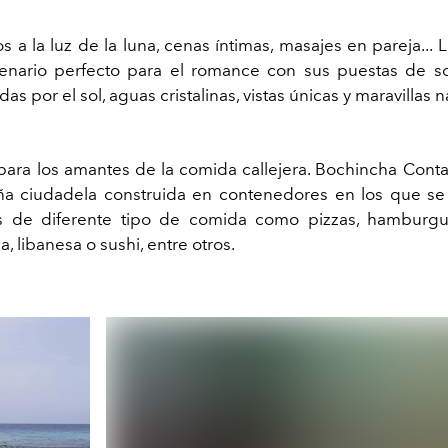
s a la luz de la luna, cenas íntimas, masajes en pareja... 
enario perfecto para el romance con sus puestas de sol
as por el sol, aguas cristalinas, vistas únicas y maravillas n
para los amantes de la comida callejera. Bochincha Conta
a ciudadela construida en contenedores en los que se
es de diferente tipo de comida como pizzas, hamburgue
a, libanesa o sushi, entre otros.