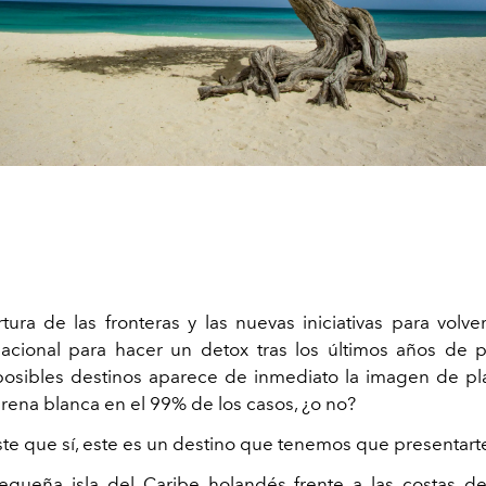
tura de las fronteras y las nuevas iniciativas para volver
acional para hacer un detox tras los últimos años de 
osibles destinos aparece de inmediato la imagen de p
arena blanca en el 99% de los casos, ¿o no?
ste que sí, este es un destino que tenemos que presentart
equeña isla
del Caribe holandés frente a las costas de