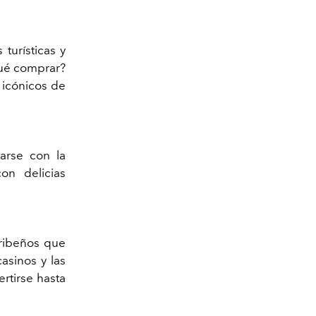
turísticas y
Qué comprar?
 icónicos de
tarse con la
on delicias
aribeños que
casinos y las
ertirse hasta