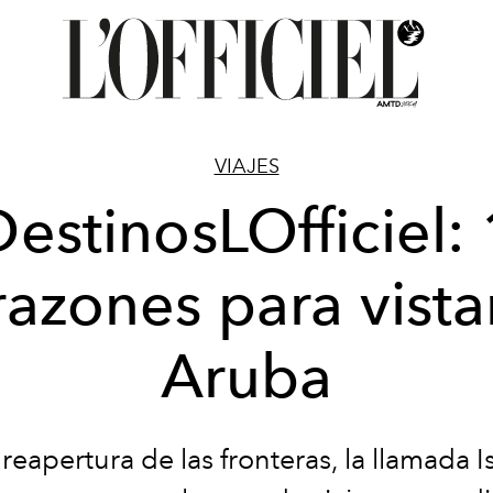
VIAJES
estinosLOfficiel:
razones para vista
Aruba
reapertura de las fronteras, la llamada Is