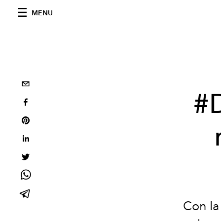
MENU
#D
Con la 