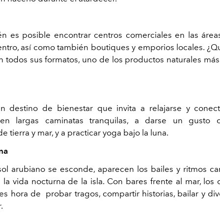
n es posible encontrar centros comerciales en las áreas 
centro, así como también boutiques y emporios locales. ¿
n todos sus formatos, uno de los productos naturales más
 destino de bienestar que invita a relajarse y conec
 en largas caminatas tranquilas, a darse un gusto c
e tierra y mar, y a practicar yoga bajo la luna.
na
ol arubiano se esconde, aparecen los bailes y ritmos c
 la vida nocturna de la isla. Con bares frente al mar, los 
es hora de probar tragos, compartir historias, bailar y div
.