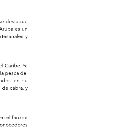
 se destaque
 Aruba es un
artesanales y
l Caribe. Ya
la pesca del
irados en su
 de cabra, y
en el faro se
conocedores