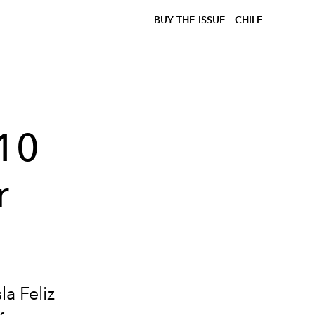
BUY THE ISSUE
CHILE
 10
r
la Feliz