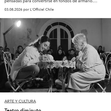
pensadas para convertirse en fondos de armario.
Disponible en Chile desde el 6 de agosto.
03.08.2026 por L'Officiel Chile
ARTE Y CULTURA
Teatro diminuto