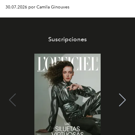
30.07.2026 por Camila Ginouves
Suscripciones