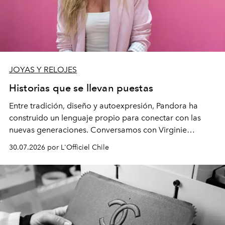
JOYAS Y RELOJES
Historias que se llevan puestas
Entre tradición, diseño y autoexpresión, Pandora ha
construido un lenguaje propio para conectar con las
nuevas generaciones. Conversamos con Virginie
Dubray, la responsable de marketing para
30.07.2026 por L'Officiel Chile
Latinoamérica, sobre identidad, cultura y el valor
emocional que hoy define a la joyería contemporánea.