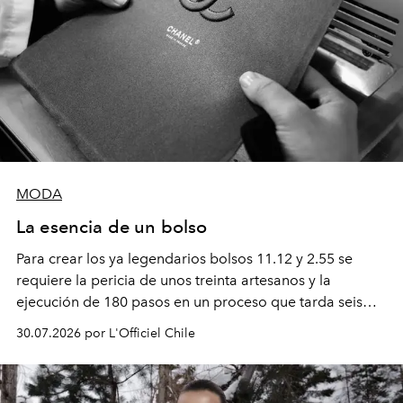
MODA
La esencia de un bolso
Para crear los ya legendarios bolsos 11.12 y 2.55 se
requiere la pericia de unos treinta artesanos y la
ejecución de 180 pasos en un proceso que tarda seis
semanas. Los expertos ponen en práctica una técnica
30.07.2026 por L'Officiel Chile
que se enseña solamente en la escuela de formación de
los Ateliers de Verneuil.