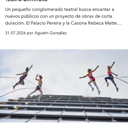
Un pequeño conglomerado teatral busca encantar a
nuevos públicos con un proyecto de obras de corta
duración. El Palacio Pereira y la Casona Rebeca Matte
son algunos de los lugares que han albergado estas
31.07.2026 por Agustín González
miniobras. Sus puestas en escena son limpias; ponen el
foco en la historia y los personajes.