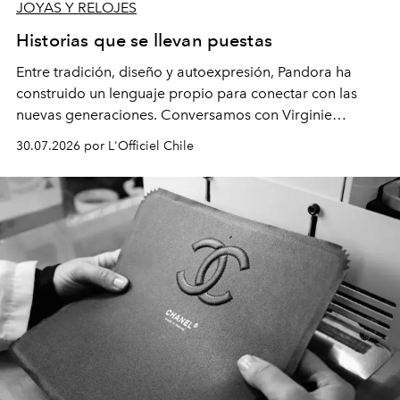
JOYAS Y RELOJES
Historias que se llevan puestas
Entre tradición, diseño y autoexpresión, Pandora ha
construido un lenguaje propio para conectar con las
nuevas generaciones. Conversamos con Virginie
Dubray, la responsable de marketing para
30.07.2026 por L'Officiel Chile
Latinoamérica, sobre identidad, cultura y el valor
emocional que hoy define a la joyería contemporánea.