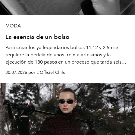
MODA
La esencia de un bolso
Para crear los ya legendarios bolsos 11.12 y 2.55 se
requiere la pericia de unos treinta artesanos y la
ejecución de 180 pasos en un proceso que tarda seis
semanas. Los expertos ponen en práctica una técnica
30.07.2026 por L'Officiel Chile
que se enseña solamente en la escuela de formación de
los Ateliers de Verneuil.