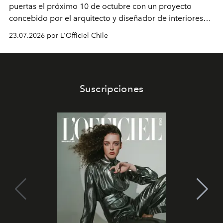
puertas el próximo 10 de octubre con un proyecto
concebido por el arquitecto y diseñador de interiores
Rodolphe Parente. La propuesta incluirá un restaurante
23.07.2026 por L'Officiel Chile
a cargo del chef Giovanni Passerini y una
reinterpretación del legado estético de la capital
italiana.
Suscripciones