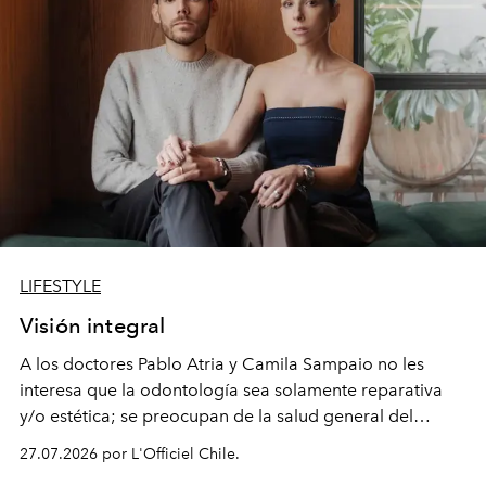
LIFESTYLE
Visión integral
A los doctores Pablo Atria y Camila Sampaio no les
interesa que la odontología sea solamente reparativa
y/o estética; se preocupan de la salud general del
paciente y entienden la prevención como una arista
27.07.2026 por L'Officiel Chile.
intransable.