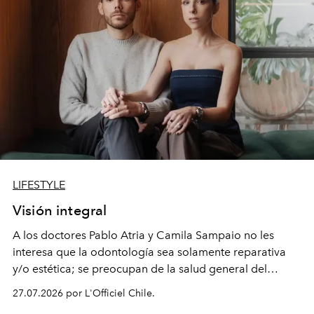
LIFESTYLE
Visión integral
A los doctores Pablo Atria y Camila Sampaio no les
interesa que la odontología sea solamente reparativa
y/o estética; se preocupan de la salud general del
paciente y entienden la prevención como una arista
27.07.2026 por L'Officiel Chile.
intransable.