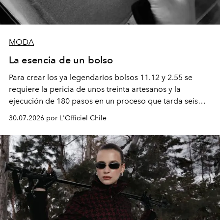
MODA
La esencia de un bolso
Para crear los ya legendarios bolsos 11.12 y 2.55 se
requiere la pericia de unos treinta artesanos y la
ejecución de 180 pasos en un proceso que tarda seis
semanas. Los expertos ponen en práctica una técnica
30.07.2026 por L'Officiel Chile
que se enseña solamente en la escuela de formación de
los Ateliers de Verneuil.