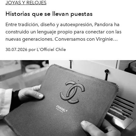
JOYAS Y RELOJES
Historias que se llevan puestas
Entre tradición, diseño y autoexpresión, Pandora ha
construido un lenguaje propio para conectar con las
nuevas generaciones. Conversamos con Virginie
Dubray, la responsable de marketing para
30.07.2026 por L'Officiel Chile
Latinoamérica, sobre identidad, cultura y el valor
emocional que hoy define a la joyería contemporánea.