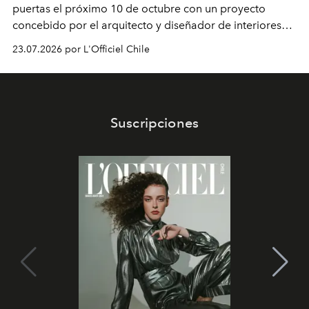
puertas el próximo 10 de octubre con un proyecto
concebido por el arquitecto y diseñador de interiores
Rodolphe Parente. La propuesta incluirá un restaurante
23.07.2026 por L'Officiel Chile
a cargo del chef Giovanni Passerini y una
reinterpretación del legado estético de la capital
italiana.
Suscripciones