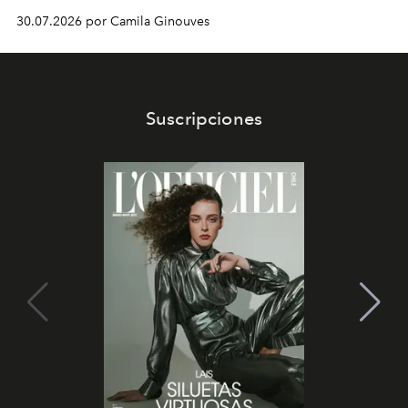
30.07.2026 por Camila Ginouves
Suscripciones