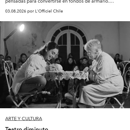
pensadas para convertirse en fondos de armario.
Disponible en Chile desde el 6 de agosto.
03.08.2026 por L'Officiel Chile
ARTE Y CULTURA
Teatro diminuto