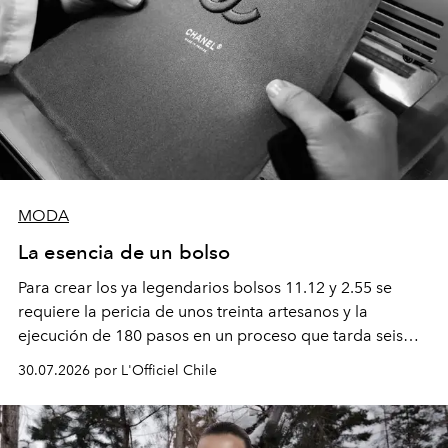
MODA
La esencia de un bolso
Para crear los ya legendarios bolsos 11.12 y 2.55 se
requiere la pericia de unos treinta artesanos y la
ejecución de 180 pasos en un proceso que tarda seis
semanas. Los expertos ponen en práctica una técnica
30.07.2026 por L'Officiel Chile
que se enseña solamente en la escuela de formación de
los Ateliers de Verneuil.