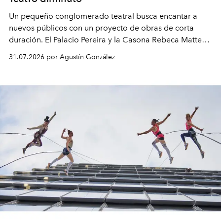
Un pequeño conglomerado teatral busca encantar a
nuevos públicos con un proyecto de obras de corta
duración. El Palacio Pereira y la Casona Rebeca Matte
son algunos de los lugares que han albergado estas
31.07.2026 por Agustín González
miniobras. Sus puestas en escena son limpias; ponen el
foco en la historia y los personajes.