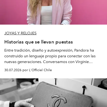
JOYAS Y RELOJES
Historias que se llevan puestas
Entre tradición, diseño y autoexpresión, Pandora ha
construido un lenguaje propio para conectar con las
nuevas generaciones. Conversamos con Virginie
Dubray, la responsable de marketing para
30.07.2026 por L'Officiel Chile
Latinoamérica, sobre identidad, cultura y el valor
emocional que hoy define a la joyería contemporánea.