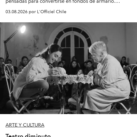
pensadas para convertirse en fondos de armario.
Disponible en Chile desde el 6 de agosto.
03.08.2026 por L'Officiel Chile
ARTE Y CULTURA
Teatro diminuto