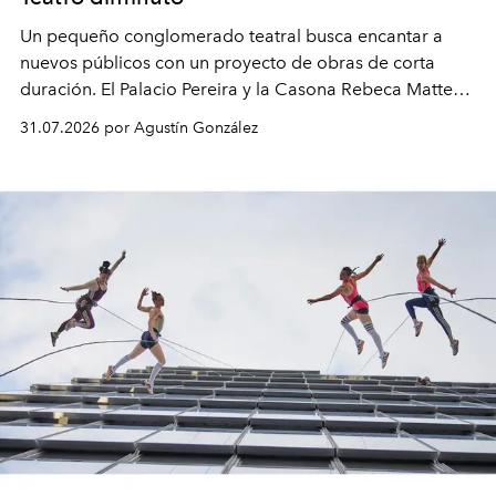
Un pequeño conglomerado teatral busca encantar a
nuevos públicos con un proyecto de obras de corta
duración. El Palacio Pereira y la Casona Rebeca Matte
son algunos de los lugares que han albergado estas
31.07.2026 por Agustín González
miniobras. Sus puestas en escena son limpias; ponen el
foco en la historia y los personajes.