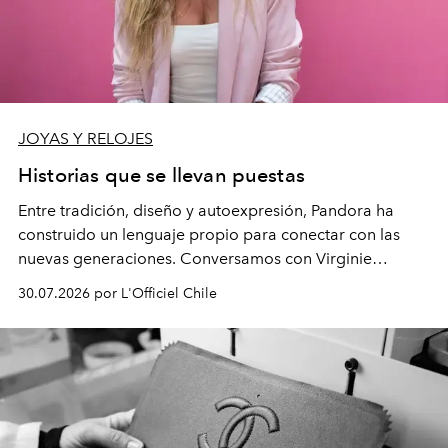
JOYAS Y RELOJES
Historias que se llevan puestas
Entre tradición, diseño y autoexpresión, Pandora ha
construido un lenguaje propio para conectar con las
nuevas generaciones. Conversamos con Virginie
Dubray, la responsable de marketing para
30.07.2026 por L'Officiel Chile
Latinoamérica, sobre identidad, cultura y el valor
emocional que hoy define a la joyería contemporánea.