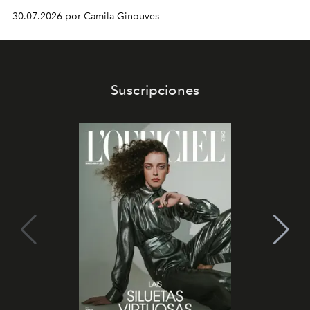
30.07.2026 por Camila Ginouves
Suscripciones