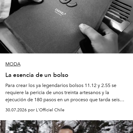
MODA
La esencia de un bolso
Para crear los ya legendarios bolsos 11.12 y 2.55 se
requiere la pericia de unos treinta artesanos y la
ejecución de 180 pasos en un proceso que tarda seis
semanas. Los expertos ponen en práctica una técnica
30.07.2026 por L'Officiel Chile
que se enseña solamente en la escuela de formación de
los Ateliers de Verneuil.