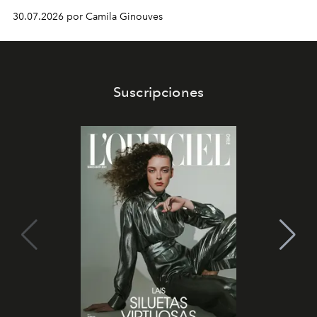
30.07.2026 por Camila Ginouves
Suscripciones