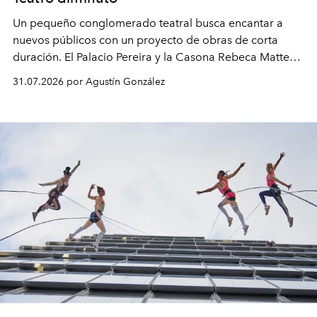
Un pequeño conglomerado teatral busca encantar a
nuevos públicos con un proyecto de obras de corta
duración. El Palacio Pereira y la Casona Rebeca Matte
son algunos de los lugares que han albergado estas
31.07.2026 por Agustín González
miniobras. Sus puestas en escena son limpias; ponen el
foco en la historia y los personajes.