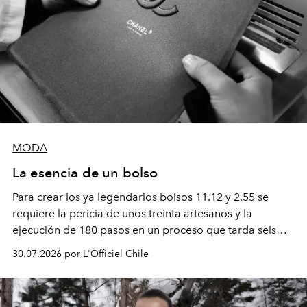
MODA
La esencia de un bolso
Para crear los ya legendarios bolsos 11.12 y 2.55 se
requiere la pericia de unos treinta artesanos y la
ejecución de 180 pasos en un proceso que tarda seis
semanas. Los expertos ponen en práctica una técnica
30.07.2026 por L'Officiel Chile
que se enseña solamente en la escuela de formación de
los Ateliers de Verneuil.