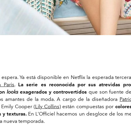
 espera. Ya está disponible en Netflix la esperada terce
n Paris
.
La serie es reconocida por sus atrevidas pr
con
looks
exagerados y controvertidos
que son fuente de
os amantes de la moda. A cargo de la diseñadora
Patri
 Emily Cooper (
Lily Collins
)
están compuestas por
colores
y texturas.
En L’Officiel hacemos un desgloce de los m
ta nueva temporada.