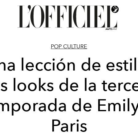
POP CULTURE
na lección de estil
s looks de la terc
mporada de Emily
Paris