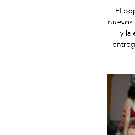
El po
nuevos
y la
entreg