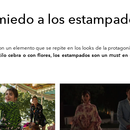
miedo a los estampad
on un elemento que se repite en los looks de la protagoni
tilo cebra o con flores, los estampados son un
must
en 