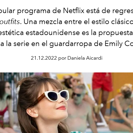
pular programa de Netflix está de regre
outfits
. Una mezcla entre el estilo clásic
 estética estadounidense es la propuest
a la serie en el guardarropa de Emily 
21.12.2022 por Daniela Aicardi