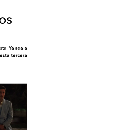
os
sta.
Ya sea a
esta tercera