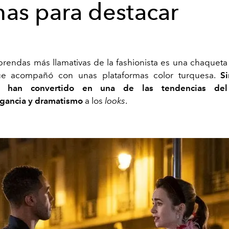
as para destacar
prendas más llamativas de la fashionista es una chaquet
ue acompañó con unas plataformas color turquesa.
Si
 han convertido en una de las tendencias de
egancia y dramatismo
a los
looks
.