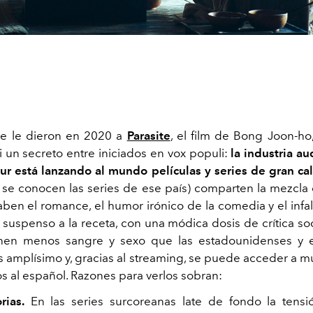
ue le dieron en 2020 a
Parasite
, el film de Bong Joon-ho,
i un secreto entre iniciados en vox populi:
la industria au
ur está lanzando al mundo películas y series de gran cal
 se conocen las series de ese país) comparten la mezcla
ben el romance, el humor irónico de la comedia y el infalt
suspenso a la receta, con una módica dosis de crítica soc
enen menos sangre y sexo que las estadounidenses y e
s amplísimo y, gracias al streaming, se puede acceder a m
os al español. Razones para verlos sobran:
rias.
En las series surcoreanas late de fondo la tensi