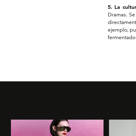
5. La cult
Dramas. Se
directamen
ejemplo, pu
fermentado 