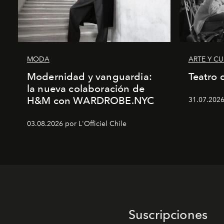
MODA
ARTE Y C
Modernidad y vanguardia:
Teatro 
la nueva colaboración de
H&M con WARDROBE.NYC
31.07.2026
03.08.2026 por L'Officiel Chile
Suscripciones