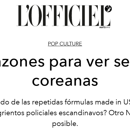
POP CULTURE
azones para ver se
coreanas
do de las repetidas fórmulas made in U
grientos policiales escandinavos? Otro Ne
posible.