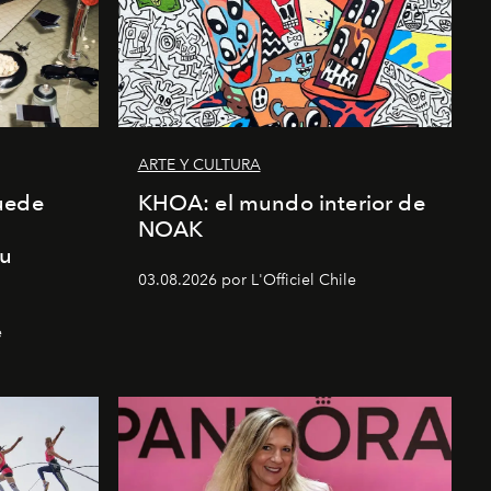
ARTE Y CULTURA
uede
KHOA: el mundo interior de
NOAK
su
03.08.2026 por L'Officiel Chile
e