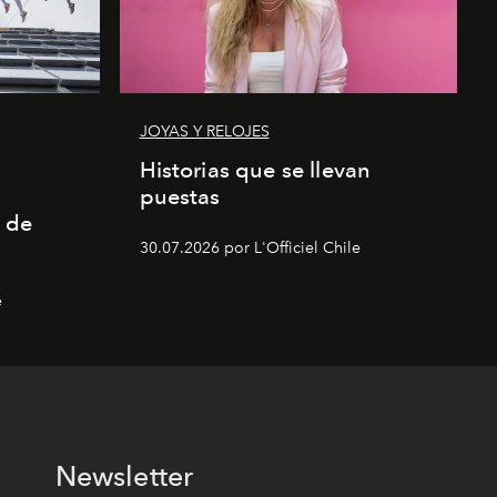
JOYAS Y RELOJES
a
Historias que se llevan
puestas
 de
30.07.2026 por L'Officiel Chile
e
Newsletter