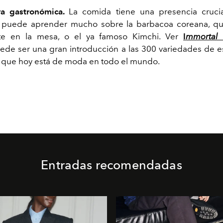
ura gastronómica.
La comida tiene una presencia crucia
 puede aprender mucho sobre la barbacoa coreana, qu
te en la mesa, o el ya famoso Kimchi. Ver
I
mmortal 
ede ser una gran introducción a las 300 variedades de e
que hoy está de moda en todo el mundo.
Entradas recomendadas