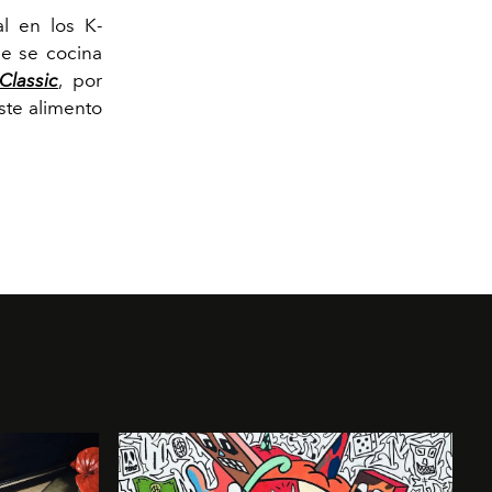
l en los K-
e se cocina
Classic
, por
ste alimento