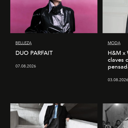
BELLEZA
MODA
DUO PARFAIT
H&M x 
claves 
pensad
07.08.2026
03.08.2026 