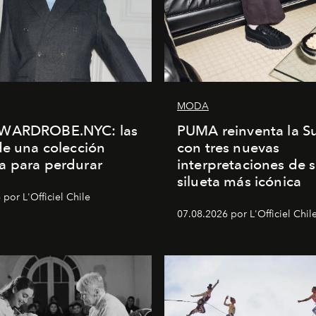
MODA
WARDROBE.NYC: las
PUMA reinventa la S
de una colección
con tres nuevas
a para perdurar
interpretaciones de 
silueta más icónica
por L'Officiel Chile
07.08.2026 por L'Officiel Chil