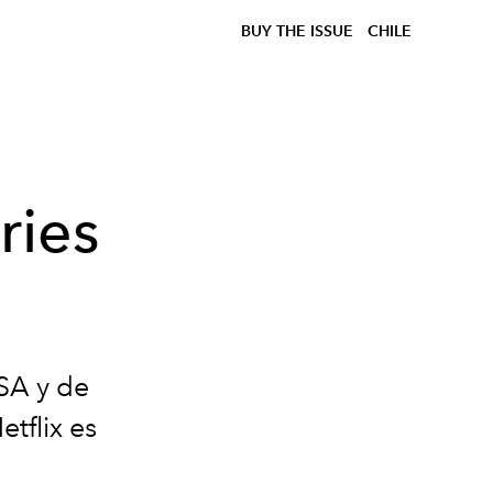
BUY THE ISSUE
CHILE
ries
SA y de
tflix es