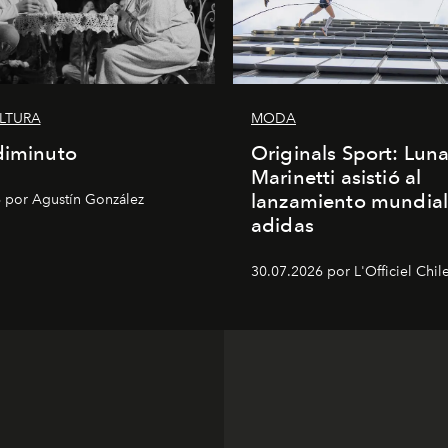
ULTURA
MODA
diminuto
Originals Sport: Lun
Marinetti asistió al
lanzamiento mundial
 por Agustín González
adidas
30.07.2026 por L'Officiel Chil