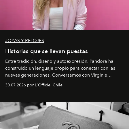
JOYAS Y RELOJES
Historias que se llevan puestas
Entre tradición, diseño y autoexpresión, Pandora ha
construido un lenguaje propio para conectar con las
nuevas generaciones. Conversamos con Virginie
Dubray, la responsable de marketing para
30.07.2026 por L'Officiel Chile
Latinoamérica, sobre identidad, cultura y el valor
emocional que hoy define a la joyería contemporánea.