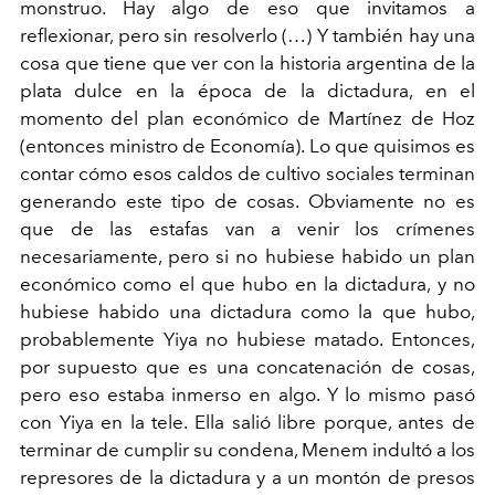
monstruo. Hay algo de eso que invitamos
a
reflexionar, pero sin resolverlo (…) Y también hay una
cosa
que tiene que ver con la historia argentina de la
plata dulce en
la época de la dictadura, en el
momento del plan económico
de Martínez de Hoz
(entonces ministro de Economía). Lo
que quisimos es
contar cómo esos caldos de cultivo sociales
terminan
generando este tipo de cosas. Obviamente no es
que
de las estafas van a venir los crímenes
necesariamente, pero si
no hubiese habido un plan
económico como el que hubo en
la dictadura, y no
hubiese habido una dictadura como la que
hubo,
probablemente Yiya no hubiese matado. Entonces,
por
supuesto que es una concatenación de cosas,
pero eso estaba
inmerso en algo. Y lo mismo pasó
con Yiya en la tele. Ella
salió libre porque, antes de
terminar de cumplir su condena,
Menem indultó a los
represores de la dictadura y a un montón
de presos