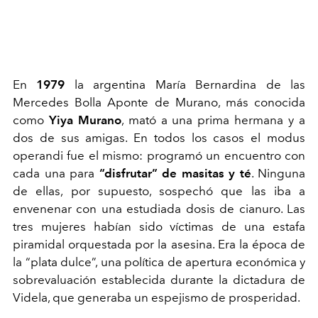
En
1979
la argentina María Bernardina de las
Mercedes
Bolla Aponte de Murano, más conocida
como
Yiya Murano
, mató a una prima hermana y a
dos de sus
amigas. En todos los casos el modus
operandi fue el mismo:
programó un encuentro con
cada una para
“disfrutar” de
masitas y té
. Ninguna
de ellas, por supuesto, sospechó que las
iba a
envenenar con una estudiada dosis de cianuro. Las
tres mujeres habían sido víctimas de una estafa
piramidal
orquestada por la asesina. Era la época de
la “plata dulce”, una
política de apertura económica y
sobrevaluación establecida
durante la dictadura de
Videla, que generaba un espejismo de
prosperidad.