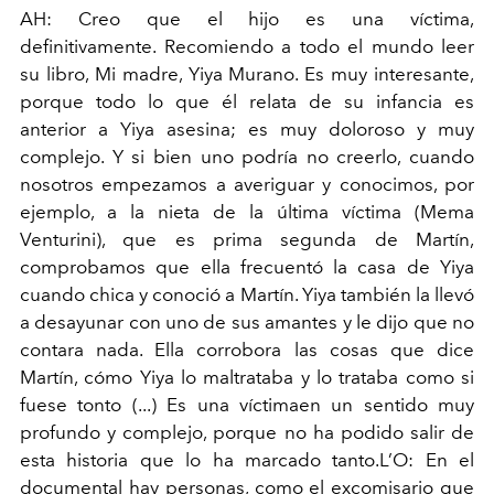
AH: Creo que el hijo es una víctima,
definitivamente. Recomiendo a todo el mundo leer
su libro, Mi madre, Yiya
Murano. Es muy interesante,
porque todo lo que él relata de
su infancia es
anterior a Yiya asesina; es muy doloroso y muy
complejo. Y si bien uno podría no creerlo, cuando
nosotros
empezamos a averiguar y conocimos, por
ejemplo, a la nieta
de la última víctima (Mema
Venturini), que es prima segunda
de Martín,
comprobamos que ella frecuentó la casa de Yiya
cuando chica y conoció a Martín. Yiya también la llevó
a
desayunar con uno de sus amantes y le dijo que no
contara
nada. Ella corrobora las cosas que dice
Martín, cómo Yiya lo
maltrataba y lo trataba como si
fuese tonto (...) Es una víctimaen un sentido muy
profundo y complejo, porque no ha podido salir de
esta historia que lo ha marcado tanto.L’O: En el
documental hay personas, como el excomisario que