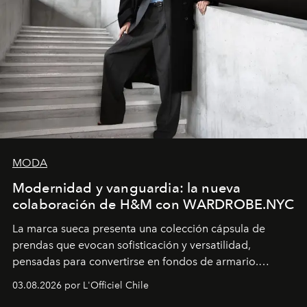
MODA
Modernidad y vanguardia: la nueva
colaboración de H&M con WARDROBE.NYC
La marca sueca presenta una colección cápsula de
prendas que evocan sofisticación y versatilidad,
pensadas para convertirse en fondos de armario.
Disponible en Chile desde el 6 de agosto.
03.08.2026 por L'Officiel Chile