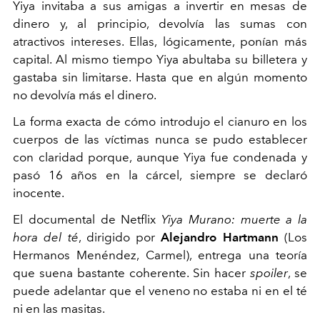
Yiya invitaba a sus amigas a invertir en mesas de
dinero y, al
principio, devolvía las sumas con
atractivos intereses. Ellas,
lógicamente, ponían más
capital. Al mismo tiempo Yiya
abultaba su billetera y
gastaba sin limitarse. Hasta que en algún
momento
no devolvía más el dinero.
La forma exacta de cómo introdujo el cianuro en los
cuerpos
de las víctimas nunca se pudo establecer
con claridad porque,
aunque Yiya fue condenada y
pasó 16 años en la cárcel, siempre
se declaró
inocente.
El documental de Netflix
Yiya Murano: muerte a la
hora del té
,
dirigido por
Alejandro Hartmann
(Los
Hermanos Menéndez,
Carmel), entrega una teoría
que suena bastante coherente. Sin
hacer
spoiler
, se
puede adelantar que el veneno no estaba ni en
el té
ni en las masitas.