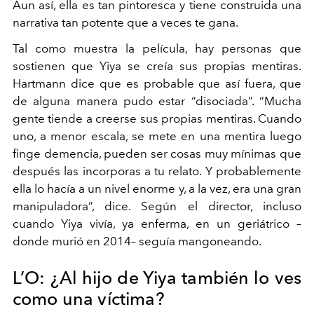
Aun así, ella es tan pintoresca y tiene construida una
narrativa
tan potente que a veces te gana.
Tal como muestra la película, hay personas que
sostienen
que Yiya se creía sus propias mentiras.
Hartmann dice que
es probable que así fuera, que
de alguna manera pudo estar
“disociada”. “Mucha
gente tiende a creerse sus propias mentiras.
Cuando
uno, a menor escala, se mete en una mentira luego
finge demencia, pueden ser cosas muy mínimas que
después
las incorporas a tu relato. Y probablemente
ella lo hacía a un
nivel enorme y, a la vez, era una gran
manipuladora”, dice.
Según el director, incluso
cuando Yiya vivía, ya enferma, en
un geriátrico –
donde murió en 2014– seguía mangoneando.
L’O: ¿Al hijo de Yiya también lo ves
como una víctima?