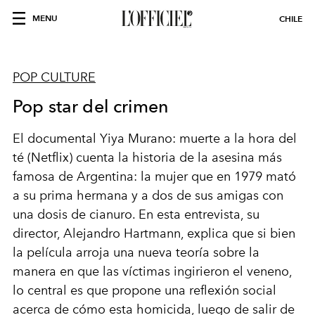
MENU
CHILE
POP CULTURE
Pop star del crimen
El documental Yiya Murano: muerte a la hora del
té (Netflix) cuenta la historia
de la asesina más
famosa de Argentina: la mujer que en 1979 mató
a su
prima hermana y a dos de sus amigas con
una dosis de cianuro. En esta
entrevista, su
director, Alejandro Hartmann, explica que si bien
la película
arroja una nueva teoría sobre la
manera en que las víctimas ingirieron el
veneno,
lo central es que propone una reflexión social
acerca de cómo esta
homicida, luego de salir de