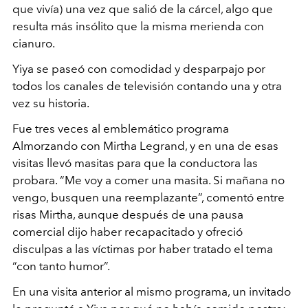
que vivía) una vez que salió de la cárcel, algo que
resulta más
insólito que la misma merienda con
cianuro.
Yiya se paseó con comodidad y desparpajo por
todos los canales
de televisión contando una y otra
vez su historia.
Fue tres veces al emblemático programa
Almorzando con
Mirtha Legrand, y en una de esas
visitas llevó masitas para que
la conductora las
probara. “Me voy a comer una masita. Si
mañana no
vengo, busquen una reemplazante”, comentó entre
risas Mirtha, aunque después de una pausa
comercial dijo
haber recapacitado y ofreció
disculpas a las víctimas por haber
tratado el tema
“con tanto humor”.
En una visita anterior al mismo programa, un invitado