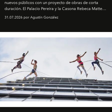
nuevos públicos con un proyecto de obras de corta
duración. El Palacio Pereira y la Casona Rebeca Matte
son algunos de los lugares que han albergado estas
31.07.2026 por Agustín González
miniobras. Sus puestas en escena son limpias; ponen el
foco en la historia y los personajes.