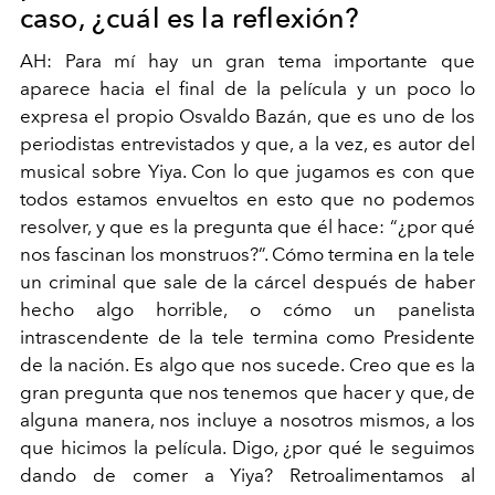
caso, ¿cuál es la reflexión?
AH: Para mí hay un gran tema importante que
aparece hacia
el final de la película y un poco lo
expresa el propio Osvaldo
Bazán, que es uno de los
periodistas entrevistados y que, a
la vez, es autor del
musical sobre Yiya. Con lo que jugamos
es con que
todos estamos envueltos en esto que no podemos
resolver, y que es la pregunta que él hace: “¿por qué
nos
f
ascinan los monstruos?”. Cómo termina en la tele
un criminal
que sale de la cárcel después de haber
hecho algo horrible,
o cómo un panelista
intrascendente de la tele termina como
Presidente
de la nación. Es algo que nos sucede. Creo que es
la
gran pregunta que nos tenemos que hacer y que, de
alguna
manera, nos incluye a nosotros mismos, a los
que hicimos la
película. Digo, ¿por qué le seguimos
dando de comer a Yiya?
Retroalimentamos al