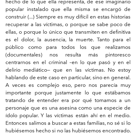
hecho de lo que ella representa, de ese imaginario
popular instalado que ella misma se encargó de
construir
(...) Siempre es muy difícil en estas historias
recuperar a las
víctimas, o porque se sabe poco de
ellas, o porque lo único
que transmiten en definitiva
es el dolor, la ausencia, la muerte.
Tanto para el
público como para todos los que realizamos
(documentales) nos resulta más pintoresco
centrarnos en el
criminal –en lo que pasó y en el
delirio mediático— que en
las víctimas. No estoy
hablando de este caso en particular,
sino en general.
A veces es complejo eso, pero nos parecía
muy
importante porque justamente lo que estábamos
tratando
de entender era por qué tomamos a un
personaje que es una
asesina como una especie de
ídolo popular. Y las víctimas están
ahí en el medio.
Entonces salimos a buscar a estas familias,
no sé si lo
hubiésemos hecho si no las hubiésemos encontrado.