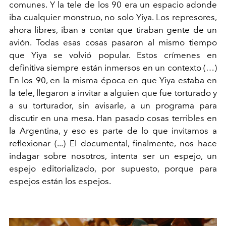
comunes. Y la tele de los 90 era un espacio adonde
iba
cualquier monstruo, no solo Yiya. Los represores,
ahora libres,
iban a contar que tiraban gente de un
avión. Todas esas cosas
pasaron al mismo tiempo
que Yiya se volvió popular. Estos
crímenes en
definitiva siempre están inmersos en un contexto
(…)
En los 90, en la misma época en que Yiya estaba en
la tele,
llegaron a invitar a alguien que fue torturado y
a su torturador,
sin avisarle, a un programa para
discutir en una mesa. Han
pasado cosas terribles en
la Argentina, y eso es parte de lo que
invitamos a
reflexionar (...) El documental, finalmente, nos
hace
indagar sobre nosotros, intenta ser un espejo, un
espejo
editorializado, por supuesto, porque para
espejos están los
espejos.