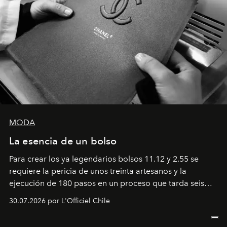
MODA
La esencia de un bolso
Para crear los ya legendarios bolsos 11.12 y 2.55 se
requiere la pericia de unos treinta artesanos y la
ejecución de 180 pasos en un proceso que tarda seis
semanas. Los expertos ponen en práctica una técnica
30.07.2026 por L'Officiel Chile
que se enseña solamente en la escuela de formación de
los Ateliers de Verneuil.