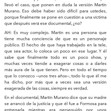
llevó el
caso, que ponen en duda la versión Martín
Murano. Eso debe haber
sido difícil para ustedes,
porque finalmente se pone en cuestión a una
víctima
que después verá ese documental, ¿no?
AH: Es muy complejo. Martín es una persona que
tiene mucha
conciencia de que es un personaje
público. El hecho de que
haya trabajado en la tele,
que sea actor, lo coloca un poco en
ese lugar. Y él
sabe que finalmente todo es un poco show, y
muchas veces tiende a exagerar cosas o a darles
más aura de la
que tienen. Pero en todo el tiempo
que lo conozco —unos tres
años—, todo lo que él me
ha dicho, por más que a veces sea
una versión
exagerada de las cosas, siempre es verdad.
En el documental, Martín Murano dice que su madre
se
arrancó de la justicia y que él fue a Formosa para
entregarla
mientras era perseguido por unos