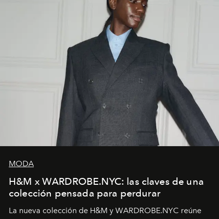
MODA
H&M x WARDROBE.NYC: las claves de una
colección pensada para perdurar
La nueva colección de H&M y WARDROBE.NYC reúne