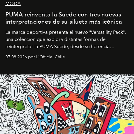
MODA
PUMA reinventa la Suede con tres nuevas
interpretaciones de su silueta más icónica
La marca deportiva presenta el nuevo "Versatility Pack",
una colección que explora distintas formas de
reinterpretar la PUMA Suede, desde su herencia
deportiva hasta una mirada moderna inspirada en el
07.08.2026 por L'Officiel Chile
diseño y el universo outdoor.