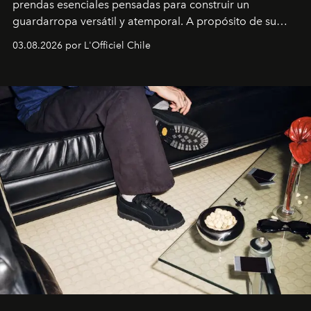
prendas esenciales pensadas para construir un
guardarropa versátil y atemporal. A propósito de su
lanzamiento, los fundadores de la firma neoyorquina y
03.08.2026 por L'Officiel Chile
la asesora creativa y jefa de diseño global de la marca
sueca compartieron su visión sobre el proceso creativo
y la filosofía detrás de la propuesta.