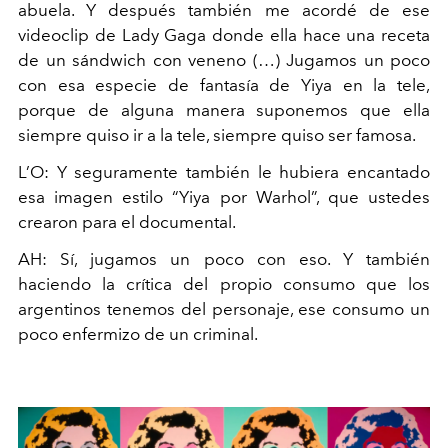
abuela. Y después también
me acordé de ese
videoclip de Lady Gaga donde ella hace una
receta
de un sándwich con veneno (…) Jugamos un poco
con
esa especie de fantasía de Yiya en la tele,
porque de alguna
manera suponemos que ella
siempre quiso ir a la tele, siempre
quiso ser famosa.
L’O: Y seguramente también le hubiera encantado
esa imagen estilo
“Yiya por Warhol”, que ustedes
crearon para el documental.
AH: Sí, jugamos un poco con eso. Y también
haciendo la crítica
del propio consumo que los
argentinos tenemos del personaje,
ese consumo un
poco enfermizo de un criminal.