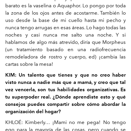
barato es la vaselina o Aquaphor. Lo pongo por toda
la zona de los ojos antes de acostarme. También lo
uso desde la base de mi cuello hasta mi pecho y
nunca tengo arrugas en esas áreas. Lo hago todas las
noches y casi nunca me salto una noche. Y si
hablamos de algo más atrevido, diría que Morpheus
(un tratamiento basado en una radiofrecuencia
remodeladora de rostro y cuerpo, ed) ¡cambia las
cartas sobre la mesa!
KIM: Un talento que tienes y que no creo haber
visto nunca a nadie más que a mamá, y creo que tal
vez vencerla, son tus habilidades organizativas. Es
tu superpoder real. ¿Dónde aprendiste esto y qué
consejos puedes compartir sobre cómo abordar la
organización del hogar?
KHLOÉ: Kimberly… ¡Mami no me pega! No tengo
ego para la mayoría de las cosas, pero cuando se