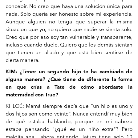
concebir. No creo que haya una solución única para
nada. Solo quería ser honesto sobre mi experiencia.
Aunque alguien no tenga que superar la misma
situación que yo, no quiero que nadie se sienta solo.
Creo que por eso soy tan vulnerable y transparente,
incluso cuando duele. Quiero que los demás sientan
que tienen un aliado y que está bien sentirse de
cierta manera.
KIM: ¿Tener un segundo hijo te ha cambiado de
alguna manera? ¿Qué tiene de diferente la forma
en que crías a Tate de cómo abordaste la
maternidad con True?
KHLOÉ: Mamá siempre decía que “un hijo es uno y
dos hijos son como veinte”. Nunca entendí muy bien
de qué estaba hablando, porque en mi cabeza
estaba pensando "¿qué es un niño extra"? Pero
maldita sea... ahora entiendo. Tatum tiene solo 10