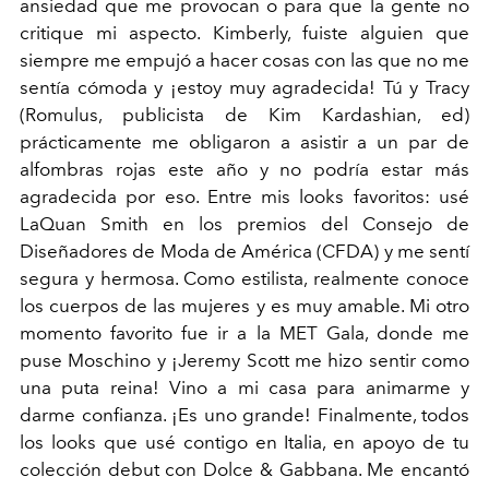
ansiedad que me provocan o para que la gente no
critique mi aspecto. Kimberly, fuiste alguien que
siempre me empujó a hacer cosas con las que no me
sentía cómoda y ¡estoy muy agradecida! Tú y Tracy
(Romulus, publicista de Kim Kardashian, ed)
prácticamente me obligaron a asistir a un par de
alfombras rojas este año y no podría estar más
agradecida por eso. Entre mis looks favoritos: usé
LaQuan Smith en los premios del Consejo de
Diseñadores de Moda de América (CFDA) y me sentí
segura y hermosa. Como estilista, realmente conoce
los cuerpos de las mujeres y es muy amable. Mi otro
momento favorito fue ir a la MET Gala, donde me
puse Moschino y ¡Jeremy Scott me hizo sentir como
una puta reina! Vino a mi casa para animarme y
darme confianza. ¡Es uno grande! Finalmente, todos
los looks que usé contigo en Italia, en apoyo de tu
colección debut con Dolce & Gabbana. Me encantó