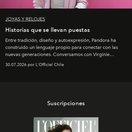
JOYAS Y RELOJES
Historias que se llevan puestas
Entre tradición, diseño y autoexpresión, Pandora ha
construido un lenguaje propio para conectar con las
nuevas generaciones. Conversamos con Virginie
Dubray, la responsable de marketing para
30.07.2026 por L'Officiel Chile
Latinoamérica, sobre identidad, cultura y el valor
emocional que hoy define a la joyería contemporánea.
Suscripciones