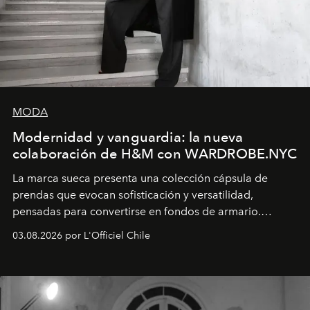
MODA
Modernidad y vanguardia: la nueva
colaboración de H&M con WARDROBE.NYC
La marca sueca presenta una colección cápsula de
prendas que evocan sofisticación y versatilidad,
pensadas para convertirse en fondos de armario.
Disponible en Chile desde el 6 de agosto.
03.08.2026 por L'Officiel Chile