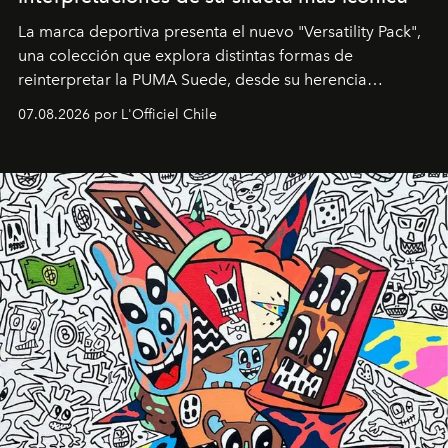
La marca deportiva presenta el nuevo "Versatility Pack",
una colección que explora distintas formas de
reinterpretar la PUMA Suede, desde su herencia
deportiva hasta una mirada moderna inspirada en el
07.08.2026 por L'Officiel Chile
diseño y el universo outdoor.