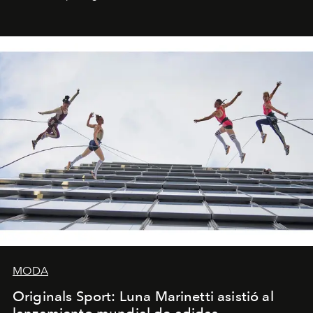
miniobras. Sus puestas en escena son limpias; ponen el
foco en la historia y los personajes.
MODA
Originals Sport: Luna Marinetti asistió al
lanzamiento mundial de adidas