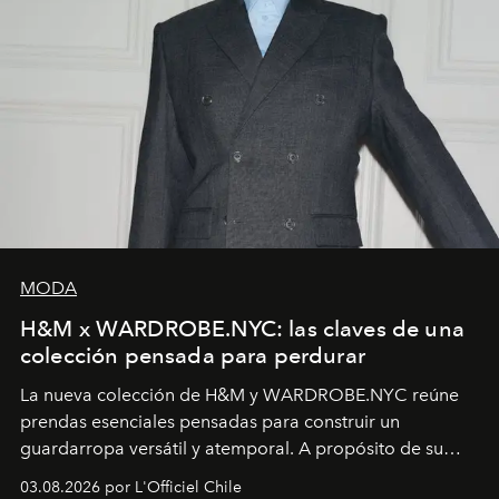
MODA
H&M x WARDROBE.NYC: las claves de una
colección pensada para perdurar
La nueva colección de H&M y WARDROBE.NYC reúne
prendas esenciales pensadas para construir un
guardarropa versátil y atemporal. A propósito de su
lanzamiento, los fundadores de la firma neoyorquina y
03.08.2026 por L'Officiel Chile