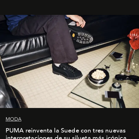
la asesora creativa y jefa de diseño global de la marca
sueca compartieron su visión sobre el proceso creativo
y la filosofía detrás de la propuesta.
MODA
PUMA reinventa la Suede con tres nuevas
interpretaciones de su silueta más icónica