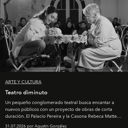
ARTE Y CULTURA
Teatro diminuto
Un pequeño conglomerado teatral busca encantar a
nuevos públicos con un proyecto de obras de corta
duración. El Palacio Pereira y la Casona Rebeca Matte
son algunos de los lugares que han albergado estas
31.07.2026 por Agustín González