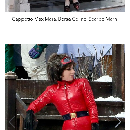
Cappotto Max Mara, Borsa Celine, Scarpe Marni