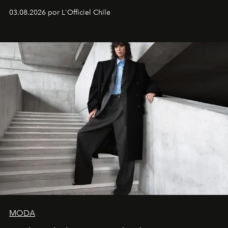
lanzamiento, los fundadores de la firma neoyorquina y
03.08.2026 por L'Officiel Chile
la asesora creativa y jefa de diseño global de la marca
sueca compartieron su visión sobre el proceso creativo
y la filosofía detrás de la propuesta.
MODA