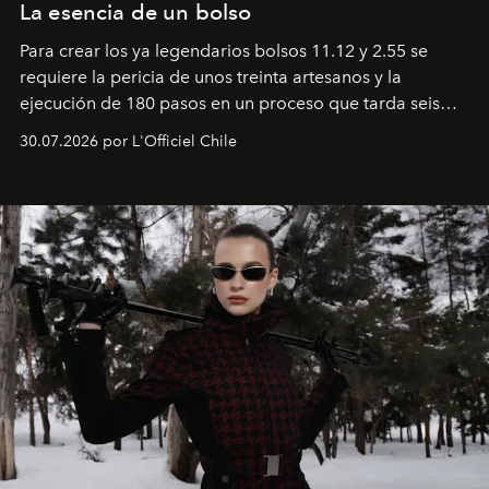
La esencia de un bolso
Para crear los ya legendarios bolsos 11.12 y 2.55 se
requiere la pericia de unos treinta artesanos y la
ejecución de 180 pasos en un proceso que tarda seis
semanas. Los expertos ponen en práctica una técnica
30.07.2026 por L'Officiel Chile
que se enseña solamente en la escuela de formación de
los Ateliers de Verneuil.