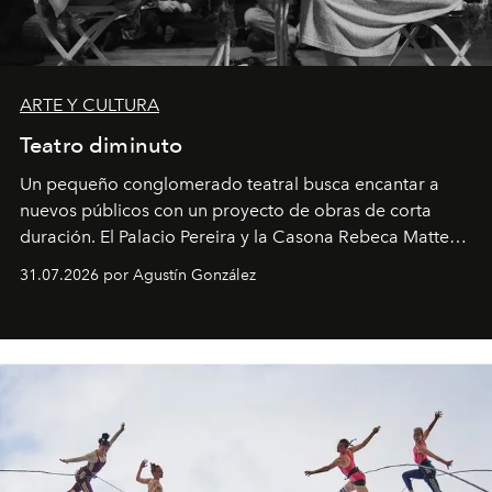
ARTE Y CULTURA
Teatro diminuto
Un pequeño conglomerado teatral busca encantar a
nuevos públicos con un proyecto de obras de corta
duración. El Palacio Pereira y la Casona Rebeca Matte
son algunos de los lugares que han albergado estas
31.07.2026 por Agustín González
miniobras. Sus puestas en escena son limpias; ponen el
foco en la historia y los personajes.