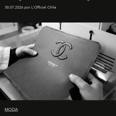
Dubray, la responsable de marketing para
30.07.2026 por L'Officiel Chile
Latinoamérica, sobre identidad, cultura y el valor
emocional que hoy define a la joyería contemporánea.
MODA