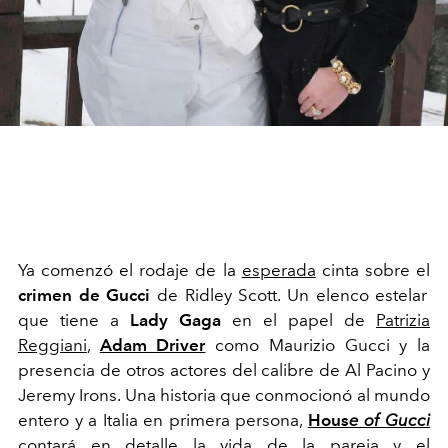
Ya comenzó el rodaje de la
esperada
cinta sobre el
crimen de Gucci
de Ridley Scott. Un elenco estelar
que tiene a
Lady Gaga
en el papel de
Patrizia
Reggiani
,
Adam Driver
como Maurizio Gucci y la
presencia de otros actores del calibre de Al Pacino y
Jeremy Irons. Una historia que conmocionó al mundo
entero y a Italia en primera persona,
Hous
e of Gucci
contará en detalle la vida de la pareja y el