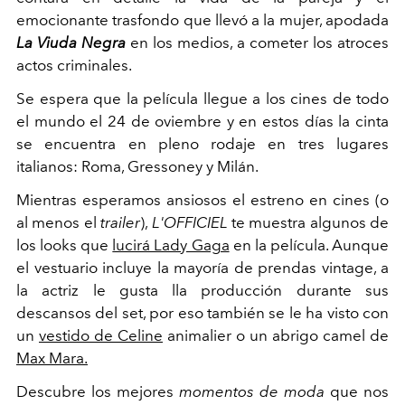
emocionante trasfondo que llevó a la mujer, apodada
La Viuda Negra
en los medios, a cometer los atroces
actos criminales.
Se espera que la película llegue a los cines de todo
el mundo el 24 de oviembre y en estos días la cinta
se encuentra en pleno rodaje en tres lugares
italianos: Roma, Gressoney y Milán.
Mientras esperamos ansiosos el estreno en cines (o
al menos el
trailer
),
L'OFFICIEL
te muestra algunos de
los looks que
lucirá Lady Gaga
en la película. Aunque
el vestuario incluye la mayoría de prendas vintage, a
la actriz le gusta lla producción durante sus
descansos del set, por eso también se le ha visto con
un
vestido de Celine
animalier o un abrigo camel de
Max Mara.
Descubre los mejores
momentos de moda
que nos