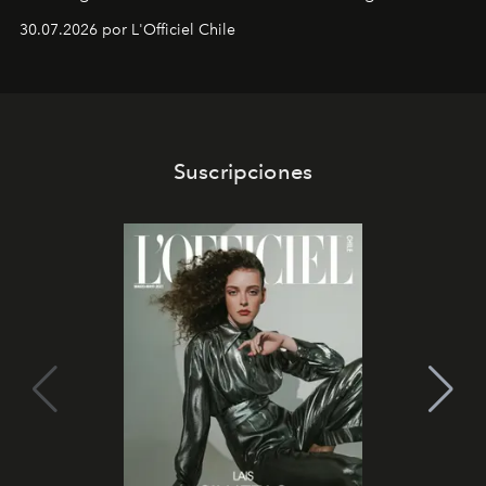
Dubray, la responsable de marketing para
30.07.2026 por L'Officiel Chile
Latinoamérica, sobre identidad, cultura y el valor
emocional que hoy define a la joyería contemporánea.
Suscripciones