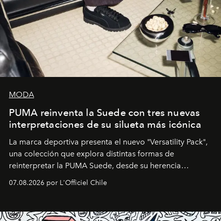
MODA
PUMA reinventa la Suede con tres nuevas
interpretaciones de su silueta más icónica
La marca deportiva presenta el nuevo "Versatility Pack",
una colección que explora distintas formas de
reinterpretar la PUMA Suede, desde su herencia
deportiva hasta una mirada moderna inspirada en el
07.08.2026 por L'Officiel Chile
diseño y el universo outdoor.