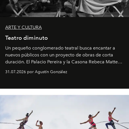
ARTE Y CULTURA
Teatro diminuto
Un pequeño conglomerado teatral busca encantar a
nuevos públicos con un proyecto de obras de corta
duración. El Palacio Pereira y la Casona Rebeca Matte
son algunos de los lugares que han albergado estas
31.07.2026 por Agustín González
miniobras. Sus puestas en escena son limpias; ponen el
foco en la historia y los personajes.