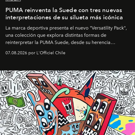
PUMA reinventa la Suede con tres nuevas
interpretaciones de su silueta más icónica
La marca deportiva presenta el nuevo "Versatility Pack",
una colección que explora distintas formas de
reinterpretar la PUMA Suede, desde su herencia
deportiva hasta una mirada moderna inspirada en el
07.08.2026 por L'Officiel Chile
diseño y el universo outdoor.