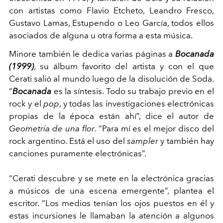
con artistas como Flavio Etcheto, Leandro Fresco,
Gustavo Lamas, Estupendo o Leo García, todos ellos
asociados de alguna u otra forma a esta música.
Minore también le dedica varias páginas a
Bocanada
(1999)
, su álbum favorito del artista y con el que
Cerati salió al mundo luego de la disolución de Soda.
“
Bocanada
es la síntesis. Todo su trabajo previo en el
rock y el
pop
, y todas las investigaciones electrónicas
propias de la época están ahí”, dice el autor de
Geometría de una flor
. “Para mí es el mejor disco del
rock argentino. Está el uso del
sampler
y también hay
canciones puramente electrónicas”.
“Cerati descubre y se mete en la electrónica gracias
a músicos de una escena emergente”, plantea el
escritor. “Los medios tenían los ojos puestos en él y
estas incursiones le llamaban la atención a algunos