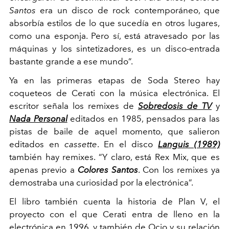
Santos
era un disco de rock contemporáneo, que
absorbía estilos de lo que sucedía en otros lugares,
como una esponja. Pero sí, está atravesado por las
máquinas y los sintetizadores, es un disco-entrada
bastante grande a ese mundo”.
Ya en las primeras etapas de Soda Stereo hay
coqueteos de Cerati con la música electrónica. El
escritor señala los remixes de
Sobredosis de TV
y
Nada Personal
editados en 1985, pensados para las
pistas de baile de aquel momento, que salieron
editados en
cassette
. En el disco
Languis (1989)
también hay remixes. “Y claro, está Rex Mix, que es
apenas previo a
Colores Santos
. Con los remixes ya
demostraba una curiosidad por la electrónica”.
El libro también cuenta la historia de Plan V, el
proyecto con el que Cerati entra de lleno en la
electrónica en 1996, y también de Ocio y su relación