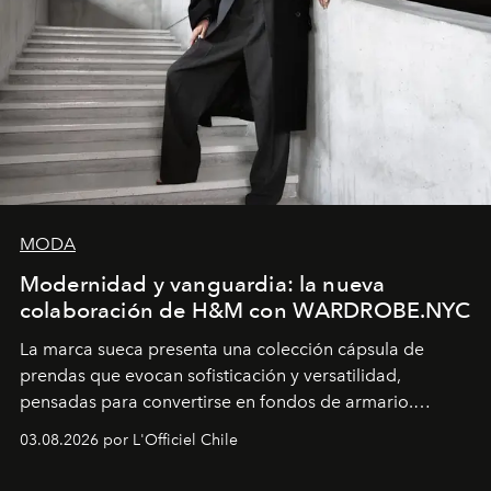
MODA
Modernidad y vanguardia: la nueva
colaboración de H&M con WARDROBE.NYC
La marca sueca presenta una colección cápsula de
prendas que evocan sofisticación y versatilidad,
pensadas para convertirse en fondos de armario.
Disponible en Chile desde el 6 de agosto.
03.08.2026 por L'Officiel Chile