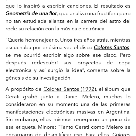
que lo inspiró a escribir canciones. El resultado es
Geometría de una flor
, que analiza una fructífera pero
no tan estudiada alianza en la carrera del astro del
rock: su relación con la música electrónica.
“Quería homenajearlo. Unos tres años atrás, mientras
escuchaba por enésima vez el disco
Colores Santos
,
se me ocurrió escribir algo sobre ese disco. Pero
después redescubrí sus proyectos de cepa
electrónica y así surgió la idea”, comenta sobre la
génesis de su investigación.
A propósito de
Colores Santos (1992)
, el álbum que
Cerati grabó junto a Daniel Melero, muchos lo
consideraron en su momento una de las primeras
manifestaciones electrónicas masivas en Argentina.
Sin embargo, ellos mismos renegaron un poco de
esa etiqueta. Minore: “Tanto Cerati como Melero se
encargaron de desmitificar eso. Para ellos,
Colores