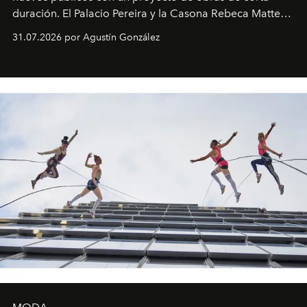
duración. El Palacio Pereira y la Casona Rebeca Matte
son algunos de los lugares que han albergado estas
31.07.2026 por Agustín González
miniobras. Sus puestas en escena son limpias; ponen el
foco en la historia y los personajes.