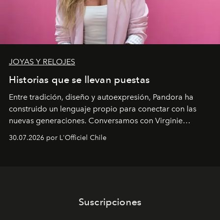
JOYAS Y RELOJES
Historias que se llevan puestas
Entre tradición, diseño y autoexpresión, Pandora ha
construido un lenguaje propio para conectar con las
nuevas generaciones. Conversamos con Virginie
Dubray, la responsable de marketing para
30.07.2026 por L'Officiel Chile
Latinoamérica, sobre identidad, cultura y el valor
emocional que hoy define a la joyería contemporánea.
Suscripciones