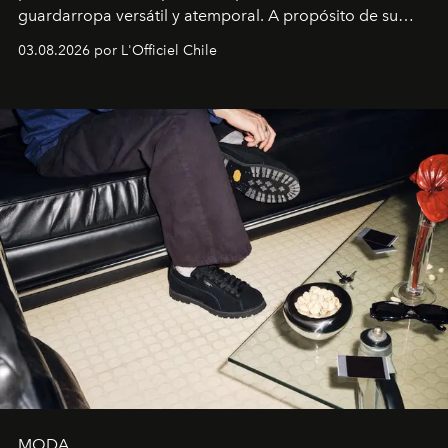
guardarropa versátil y atemporal. A propósito de su
lanzamiento, los fundadores de la firma neoyorquina y
03.08.2026 por L'Officiel Chile
la asesora creativa y jefa de diseño global de la marca
sueca compartieron su visión sobre el proceso creativo
y la filosofía detrás de la propuesta.
MODA