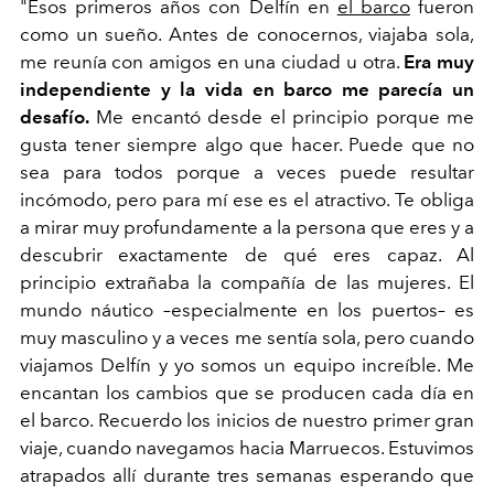
"Esos primeros años con Delfín en
el barco
fueron
como un sueño. Antes de conocernos, viajaba sola,
me reunía con amigos en una ciudad u otra.
Era muy
independiente y la vida en barco me parecía un
desafío.
Me encantó desde el principio porque me
gusta tener siempre algo que hacer. Puede que no
sea para todos porque a veces puede resultar
incómodo, pero para mí ese es el atractivo. Te obliga
a mirar muy profundamente a la persona que eres y a
descubrir exactamente de qué eres capaz. Al
principio extrañaba la compañía de las mujeres. El
mundo náutico –especialmente en los puertos– es
muy masculino y a veces me sentía sola, pero cuando
viajamos Delfín y yo somos un equipo increíble. Me
encantan los cambios que se producen cada día en
el barco. Recuerdo los inicios de nuestro primer gran
viaje, cuando navegamos hacia Marruecos. Estuvimos
atrapados allí durante tres semanas esperando que