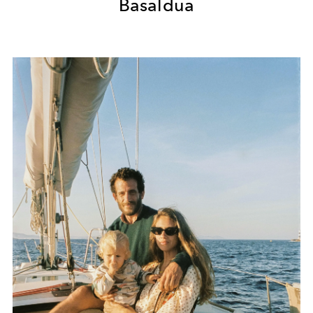
Basaldua