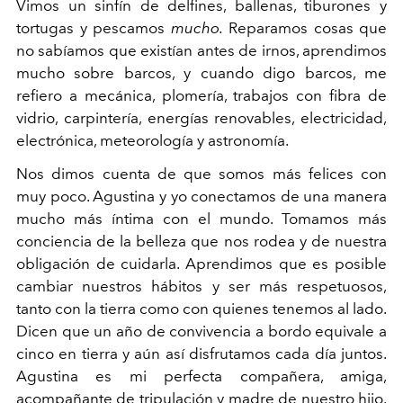
Vimos un sinfín de delfines, ballenas, tiburones y
tortugas y pescamos
mucho.
Reparamos cosas que
no sabíamos que existían antes de irnos, aprendimos
mucho sobre barcos, y cuando digo barcos, me
refiero a mecánica, plomería, trabajos con fibra de
vidrio, carpintería, energías renovables, electricidad,
electrónica, meteorología y astronomía.
Nos dimos cuenta de que somos más felices con
muy poco. Agustina y yo conectamos de una manera
mucho más íntima con el mundo. Tomamos más
conciencia de la belleza que nos rodea y de nuestra
obligación de cuidarla. Aprendimos que es posible
cambiar nuestros hábitos y ser más respetuosos,
tanto con la tierra como con quienes tenemos al lado.
Dicen que un año de convivencia a bordo equivale a
cinco en tierra y aún así disfrutamos cada día juntos.
Agustina es mi perfecta compañera, amiga,
acompañante de tripulación y madre de nuestro hijo.