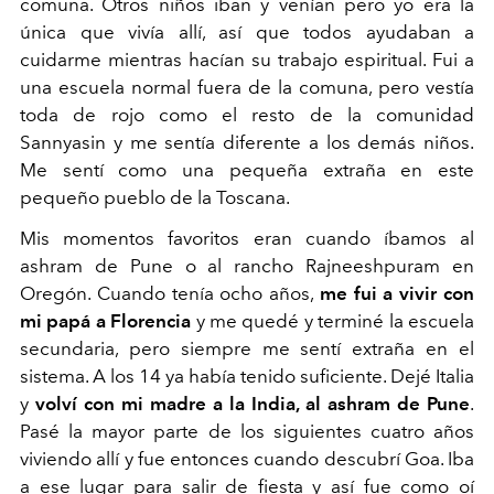
comuna. Otros niños iban y venían pero yo era la
única que vivía allí, así que todos ayudaban a
cuidarme mientras hacían su trabajo
espiritual
. Fui a
una escuela normal fuera de la comuna, pero vestía
toda de rojo como el resto de la comunidad
Sannyasin y me sentía diferente a los demás niños.
Me sentí como una pequeña extraña en este
pequeño pueblo de la Toscana.
Mis momentos favoritos eran cuando íbamos al
ashram de Pune o al rancho Rajneeshpuram en
Oregón. Cuando tenía ocho años,
me fui a vivir con
mi papá a Florencia
y me quedé y terminé la escuela
secundaria, pero siempre me sentí extraña en el
sistema. A los 14 ya había tenido suficiente. Dejé Italia
y
volví con mi madre a
la India
, al ashram de Pune
.
Pasé la mayor parte de los siguientes cuatro años
viviendo allí y fue entonces cuando descubrí Goa. Iba
a ese lugar para salir de fiesta y así fue como oí