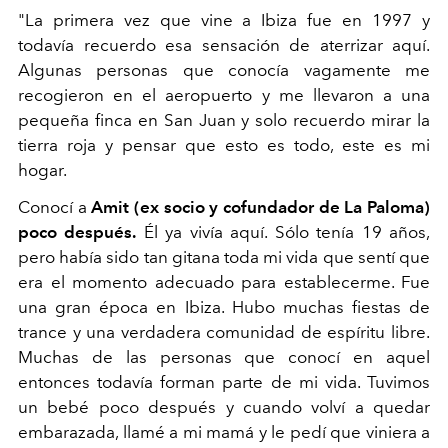
"La primera vez que vine a
Ibiza
fue en 1997 y
todavía recuerdo esa sensación de aterrizar aquí.
Algunas personas que conocía vagamente me
recogieron en el aeropuerto y me llevaron a una
pequeña finca en San Juan y solo recuerdo mirar la
tierra roja y pensar que esto es todo, este es mi
hogar.
Conocí a
Amit (ex socio y cofundador de La Paloma)
poco después.
Él ya vivía aquí. Sólo tenía 19 años,
pero había sido tan gitana toda mi vida que sentí que
era el momento adecuado para establecerme. Fue
una gran época en Ibiza. Hubo muchas fiestas de
trance y una verdadera comunidad de espíritu libre.
Muchas de las personas que conocí en aquel
entonces todavía forman parte de mi vida. Tuvimos
un bebé poco después y cuando volví a quedar
embarazada, llamé a mi mamá y le pedí que viniera a