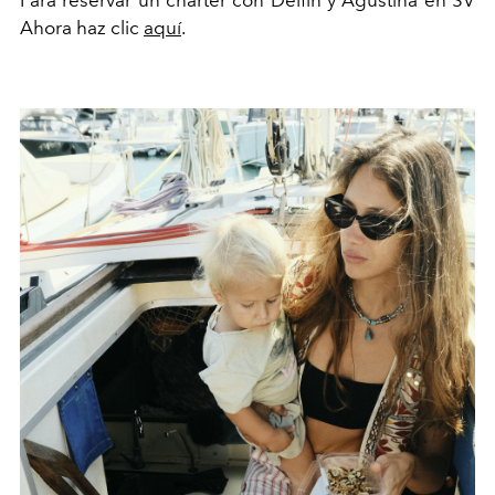
Para reservar un charter con Delfín y Agustina en SV
Ahora haz clic
aquí
.