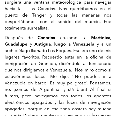
surgiera una ventana meteorológica para navegar
hacia las Islas Canarias. Nos quedábamos en el
puerto de Tánger y todas las mañanas nos
despertábamos con el sonido del muecín. Fue
totalmente surrealista.
Después de
Canarias
cruzamos a
Martinica,
Guadalupe
y
Antigua
, luego a
Venezuela
y a un
archipiélago llamado Los Roques. Ese era uno de mis
lugares favoritos. Recuerdo estar en la oficina de
inmigración en Granada, diciéndole al funcionario
que nos dirigíamos a Venezuela. ¡Nos miró como si
estuviéramos locos! Me dijo: '¡No puedes ir a
Venezuela en barco! Es muy peligroso'. Pensamos,
no, ¡somos de Argentina! ¡Está bien! Al final sí
fuimos, pero navegamos con todos los aparatos
electrónicos apagados y las luces de navegación
apagadas, porque en esa zona costera hay mucha
piratería. Posteriormente nos quedamos ocho meses