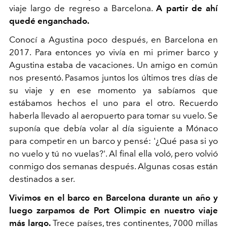
viaje largo de regreso a Barcelona.
A partir de ahí
quedé enganchado.
Conocí a Agustina poco después, en Barcelona en
2017. Para entonces yo vivía en mi primer barco y
Agustina estaba de vacaciones. Un amigo en común
nos presentó. Pasamos juntos los últimos tres días de
su viaje y en ese momento ya sabíamos que
estábamos hechos el uno para el otro. Recuerdo
haberla llevado al aeropuerto para tomar su vuelo. Se
suponía que debía volar al día siguiente a Mónaco
para competir en un barco y pensé: '¿Qué pasa si yo
no vuelo y tú no vuelas?'. Al final ella voló, pero volvió
conmigo dos semanas después. Algunas cosas están
destinados a ser.
Vivimos en el barco en Barcelona durante un año y
luego zarpamos de Port Olimpic en nuestro viaje
más largo.
Trece países, tres continentes, 7000 millas