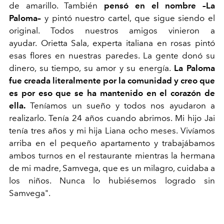
de amarillo. También
pensó en el nombre –La
Paloma–
y pintó nuestro cartel, que sigue siendo el
original. Todos nuestros amigos vinieron a
ayudar.
Orietta Sala, experta italiana en rosas pintó
esas flores en nuestras paredes. La gente donó su
dinero, su tiempo, su amor y su energía.
La Paloma
fue creada literalmente por la
comunidad
y creo que
es por eso que se ha mantenido en el corazón de
ella.
Teníamos un sueño y todos nos ayudaron a
realizarlo. Tenía 24 años cuando abrimos. Mi hijo Jai
tenía tres años y mi hija Liana ocho meses. Vivíamos
arriba en el pequeño apartamento y trabajábamos
ambos turnos en el restaurante mientras la hermana
de mi madre, Samvega, que es un milagro, cuidaba a
los niños. Nunca lo hubiésemos logrado sin
Samvega".