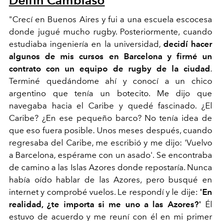
Delfin Cambiaso
"Crecí en Buenos Aires y fui a una escuela escocesa
donde jugué mucho rugby. Posteriormente, cuando
estudiaba ingeniería en la universidad,
decidí hacer
algunos de mis cursos en Barcelona y firmé un
contrato con un equipo de rugby de la ciudad
.
Terminé quedándome ahí y conocí a un chico
argentino que tenía un botecito. Me dijo que
navegaba hacia el Caribe y quedé fascinado. ¿El
Caribe? ¿En ese pequeño barco? No tenía idea de
que eso fuera posible. Unos meses después, cuando
regresaba del Caribe, me escribió y me dijo: 'Vuelvo
a Barcelona, espérame con un
asado
'.
Se encontraba
de camino a las Islas Azores donde repostaría. Nunca
había oído hablar de las Azores, pero busqué en
internet y comprobé vuelos. Le respondí y le dije:
'En
realidad, ¿te importa si me uno a las Azores?'
Él
estuvo de acuerdo y me reuní con él en mi primer