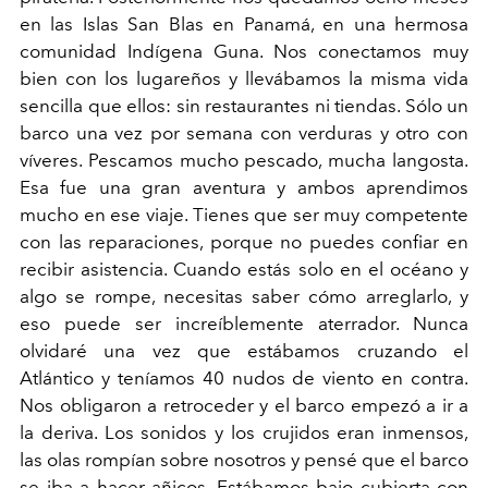
en las Islas San Blas en Panamá, en una hermosa
comunidad Indígena Guna. Nos conectamos muy
bien con los lugareños y llevábamos la misma vida
sencilla que ellos: sin restaurantes ni tiendas. Sólo un
barco una vez por semana con verduras y otro con
víveres. Pescamos mucho pescado, mucha langosta.
Esa fue una gran aventura y ambos aprendimos
mucho en ese viaje. Tienes que ser muy competente
con las reparaciones, porque no puedes confiar en
recibir asistencia. Cuando estás solo en el océano y
algo se rompe, necesitas saber cómo arreglarlo, y
eso puede ser increíblemente aterrador. Nunca
olvidaré una vez que estábamos cruzando el
Atlántico y teníamos 40 nudos de viento en contra.
Nos obligaron a retroceder y el barco empezó a ir a
la deriva. Los sonidos y los crujidos eran inmensos,
las olas rompían sobre nosotros y pensé que el barco
se iba a hacer añicos. Estábamos bajo cubierta con