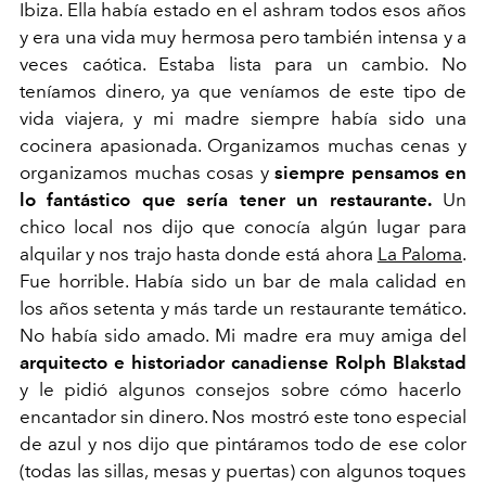
Ibiza. Ella había estado en el ashram todos esos años
y era una vida muy hermosa pero también intensa y a
veces caótica. Estaba lista para un cambio. No
teníamos dinero, ya que veníamos de este tipo de
vida viajera, y mi madre siempre había sido una
cocinera apasionada. Organizamos muchas cenas y
organizamos muchas cosas y
siempre pensamos en
lo fantástico que sería tener un restaurante.
Un
chico local nos dijo que conocía algún lugar para
alquilar y nos trajo hasta donde está ahora
La Paloma
.
Fue horrible. Había sido un bar de mala calidad en
los años setenta y más tarde un restaurante temático.
No había sido amado. Mi madre era muy amiga del
arquitecto e historiador canadiense
Rolph Blakstad
y le pidió algunos consejos sobre cómo hacerlo
encantador sin dinero. Nos mostró este tono especial
de azul y nos dijo que pintáramos todo de ese color
(todas las sillas, mesas y puertas) con algunos toques