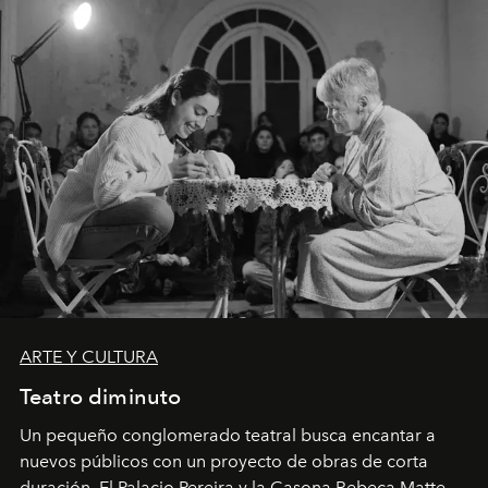
ARTE Y CULTURA
Teatro diminuto
Un pequeño conglomerado teatral busca encantar a
nuevos públicos con un proyecto de obras de corta
duración. El Palacio Pereira y la Casona Rebeca Matte