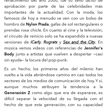
renacimiento del año 2000, fue su sello tácito de
aprobación por parte de las celebridades más
importantes de la actualidad. Con la moda, los
famosos de hoy a menudo se ven con un bolso de
hombro de
Nylon Prada
, gafas de sol rectangulares o
prendas rosa chicle. En cuanto al cine y la televisión,
el circuito de reinicio solo se ha expandido a nuevas
versiones de
iCarly
,
Rugrats
y
Sex and the City
.
En
música vemos videos con referencias de
Jennifer's
Body
junto a artistas que vuelven a despertar —casi
sin ayuda— la locura del pop-punk.
Es un hecho, los primeros años del milenio han
vuelto a la vida abriéndose camino en casi todos los
sectores de los medios de comunicación de hoy. Y sí,
aunque muchos atribuyen la tendencia a la
Generación Z
como algo que era de esperarse, es
difícil separar la velocidad de su llegada con el
hecho de que esta generación, con su capacidad