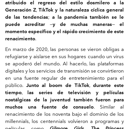
atribuido el regreso del estilo dosmilero a la
Generación Z
,
TikTok y la naturaleza cíclica general
de las tendencias
;
a la pandemia también se le
puede acreditar
—
y de muchas maneras
—
el
momento específico y el rápido crecimiento de este
renacimiento
.
En marzo de 2020, las personas se vieron obligas a
refugiarse y aislarse en sus hogares cuando un virus
se apoderó del mundo. Al hacerlo, las plataformas
digitales y los servicios de transmisión se convirtieron
en una fuente regular de entretenimiento para el
público.
Junto al boom de TikTok
,
durante este
tiempo
,
las series de televisión y películas
nostálgicas de la juventud también fueron para
muchos una fuente de consuelo
. Similar al
renacimiento de los noventa bajo el dominio de los
millennials, los centennials volvieron a programas y
películas como
Gilmore Girls
,
The Princess