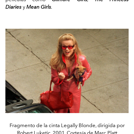
Diaries
y
Mean Girls
.
Fragmento de la cinta Legally Blonde, dirigida por
Robert Luketic, 2001. Cortesía de Marc Platt