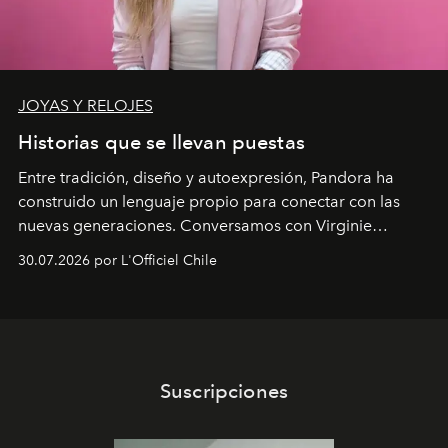
JOYAS Y RELOJES
Historias que se llevan puestas
Entre tradición, diseño y autoexpresión, Pandora ha
construido un lenguaje propio para conectar con las
nuevas generaciones. Conversamos con Virginie
Dubray, la responsable de marketing para
30.07.2026 por L'Officiel Chile
Latinoamérica, sobre identidad, cultura y el valor
emocional que hoy define a la joyería contemporánea.
Suscripciones