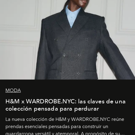
MODA
H&M x WARDROBE.NYC: las claves de una
colección pensada para perdurar
La nueva colección de H&M y WARDROBE.NYC reúne
prendas esenciales pensadas para construir un
guardarropa versátil y atemporal. A propósito de su