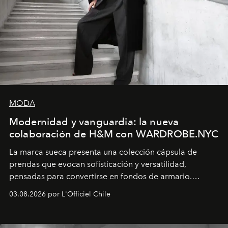
MODA
Modernidad y vanguardia: la nueva
colaboración de H&M con WARDROBE.NYC
La marca sueca presenta una colección cápsula de
prendas que evocan sofisticación y versatilidad,
pensadas para convertirse en fondos de armario.
Disponible en Chile desde el 6 de agosto.
03.08.2026 por L'Officiel Chile