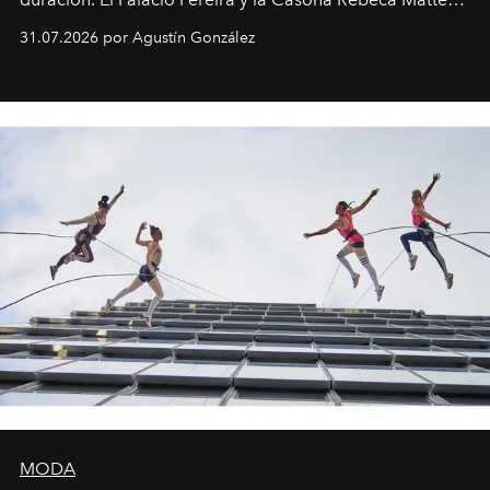
son algunos de los lugares que han albergado estas
31.07.2026 por Agustín González
miniobras. Sus puestas en escena son limpias; ponen el
foco en la historia y los personajes.
MODA