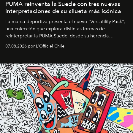
PUMA reinventa la Suede con tres nuevas
interpretaciones de su silueta más icónica
La marca deportiva presenta el nuevo "Versatility Pack",
una colección que explora distintas formas de
reinterpretar la PUMA Suede, desde su herencia
deportiva hasta una mirada moderna inspirada en el
07.08.2026 por L'Officiel Chile
diseño y el universo outdoor.