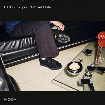
lanzamiento, los fundadores de la firma neoyorquina y
03.08.2026 por L'Officiel Chile
la asesora creativa y jefa de diseño global de la marca
sueca compartieron su visión sobre el proceso creativo
y la filosofía detrás de la propuesta.
MODA