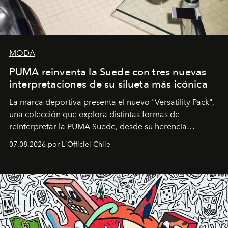
MODA
PUMA reinventa la Suede con tres nuevas
interpretaciones de su silueta más icónica
La marca deportiva presenta el nuevo "Versatility Pack",
una colección que explora distintas formas de
reinterpretar la PUMA Suede, desde su herencia
deportiva hasta una mirada moderna inspirada en el
07.08.2026 por L'Officiel Chile
diseño y el universo outdoor.