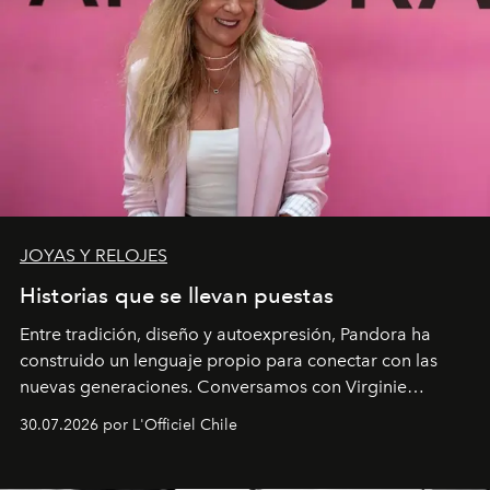
JOYAS Y RELOJES
Historias que se llevan puestas
Entre tradición, diseño y autoexpresión, Pandora ha
construido un lenguaje propio para conectar con las
nuevas generaciones. Conversamos con Virginie
Dubray, la responsable de marketing para
30.07.2026 por L'Officiel Chile
Latinoamérica, sobre identidad, cultura y el valor
emocional que hoy define a la joyería contemporánea.