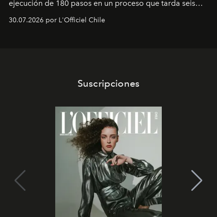
ejecución de 180 pasos en un proceso que tarda seis
semanas. Los expertos ponen en práctica una técnica
30.07.2026 por L'Officiel Chile
que se enseña solamente en la escuela de formación de
los Ateliers de Verneuil.
Suscripciones