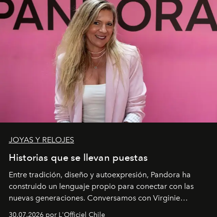
JOYAS Y RELOJES
Historias que se llevan puestas
Entre tradición, diseño y autoexpresión, Pandora ha
construido un lenguaje propio para conectar con las
nuevas generaciones. Conversamos con Virginie
Dubray, la responsable de marketing para
30.07.2026 por L'Officiel Chile