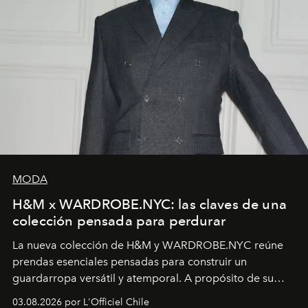
MODA
H&M x WARDROBE.NYC: las claves de una
colección pensada para perdurar
La nueva colección de H&M y WARDROBE.NYC reúne
prendas esenciales pensadas para construir un
guardarropa versátil y atemporal. A propósito de su
lanzamiento, los fundadores de la firma neoyorquina y
03.08.2026 por L'Officiel Chile