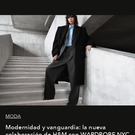
la asesora creativa y jefa de diseño global de la marca
sueca compartieron su visión sobre el proceso creativo
y la filosofía detrás de la propuesta.
MODA
Modernidad y vanguardia: la nueva
colaboración de H&M con WARDROBE.NYC