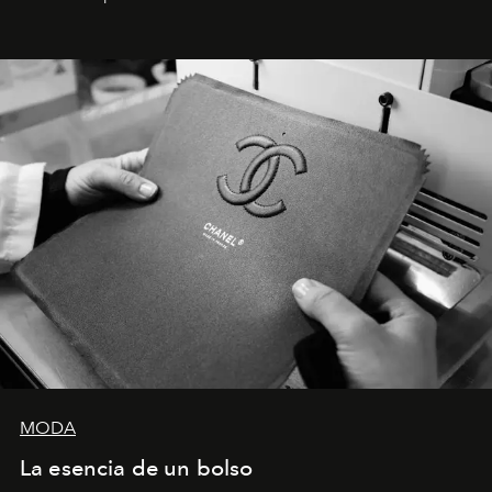
Latinoamérica, sobre identidad, cultura y el valor
emocional que hoy define a la joyería contemporánea.
MODA
La esencia de un bolso