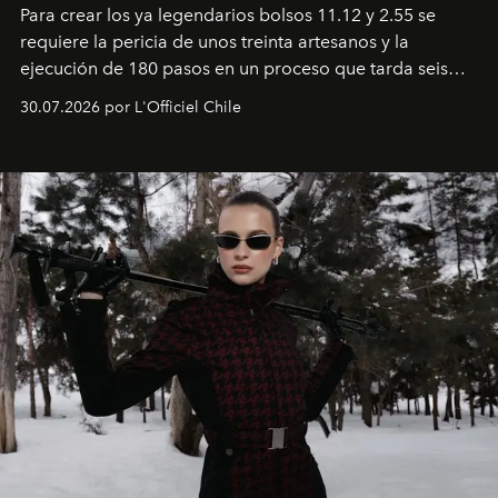
Para crear los ya legendarios bolsos 11.12 y 2.55 se
requiere la pericia de unos treinta artesanos y la
ejecución de 180 pasos en un proceso que tarda seis
semanas. Los expertos ponen en práctica una técnica
30.07.2026 por L'Officiel Chile
que se enseña solamente en la escuela de formación de
los Ateliers de Verneuil.