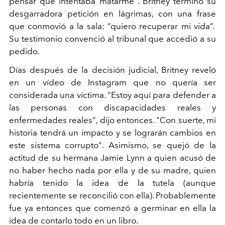
pensar que intentaba matarme". Britney terminó su
desgarradora petición en lágrimas, con una frase
que conmovió a la sala: “quiero recuperar mi vida”.
Su testimonio convenció al tribunal que accedió a su
pedido.
Días después de la decisión judicial, Britney reveló
en un vídeo de Instagram que no quería ser
considerada una víctima. “Estoy aquí para defender a
las personas con discapacidades reales y
enfermedades reales", dijo entonces. "Con suerte, mi
historia tendrá un impacto y se lograrán cambios en
este sistema corrupto". Asimismo, se quejó de la
actitud de su hermana Jamie Lynn a quien acusó de
no haber hecho nada por ella y de su madre, quien
habría tenido la idea de la tutela (aunque
recientemente se reconcilió con ella). Probablemente
fue ya entonces que comenzó a germinar en ella la
idea de contarlo todo en un libro.