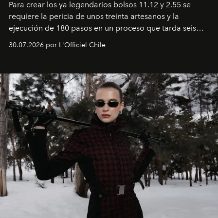
Para crear los ya legendarios bolsos 11.12 y 2.55 se
requiere la pericia de unos treinta artesanos y la
ejecución de 180 pasos en un proceso que tarda seis
semanas. Los expertos ponen en práctica una técnica
30.07.2026 por L'Officiel Chile
que se enseña solamente en la escuela de formación de
los Ateliers de Verneuil.