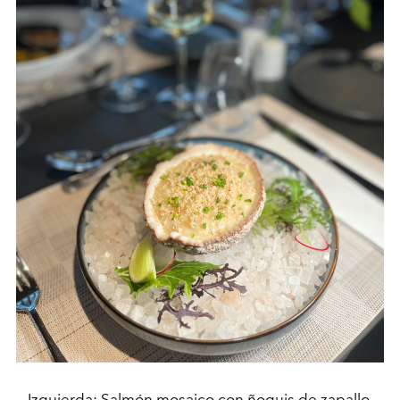
Izquierda: Salmón mosaico con ñoquis de zapallo.