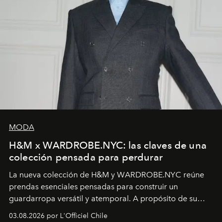
MODA
H&M x WARDROBE.NYC: las claves de una
colección pensada para perdurar
La nueva colección de H&M y WARDROBE.NYC reúne
prendas esenciales pensadas para construir un
guardarropa versátil y atemporal. A propósito de su
lanzamiento, los fundadores de la firma neoyorquina y
03.08.2026 por L'Officiel Chile