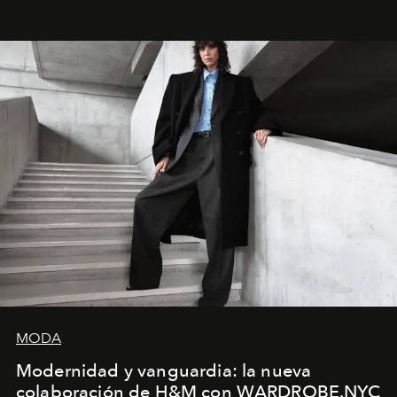
la asesora creativa y jefa de diseño global de la marca
sueca compartieron su visión sobre el proceso creativo
y la filosofía detrás de la propuesta.
MODA
Modernidad y vanguardia: la nueva
colaboración de H&M con WARDROBE.NYC