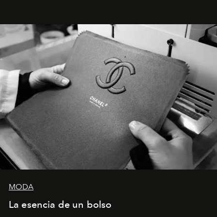
Latinoamérica, sobre identidad, cultura y el valor
emocional que hoy define a la joyería contemporánea.
MODA
La esencia de un bolso