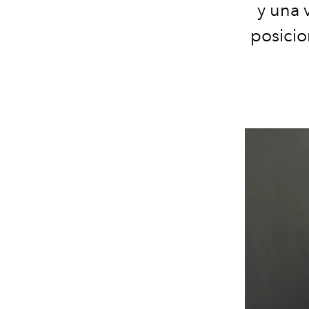
y una 
posicio