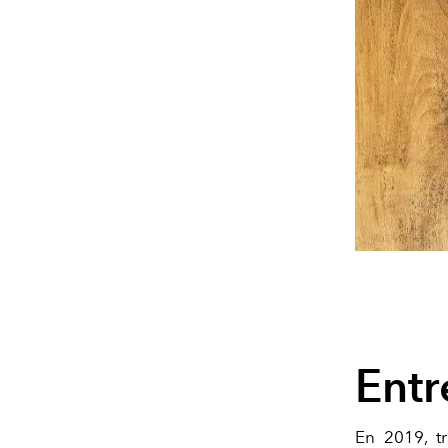
Entr
En 2019, t