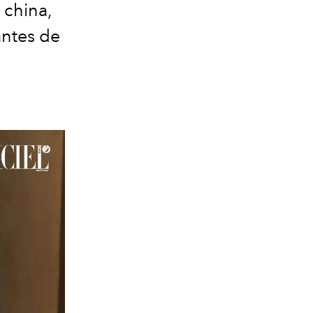
 china,
antes de