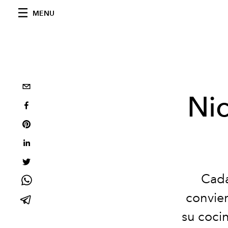
MENU
Nic
Cada
convier
su cocin