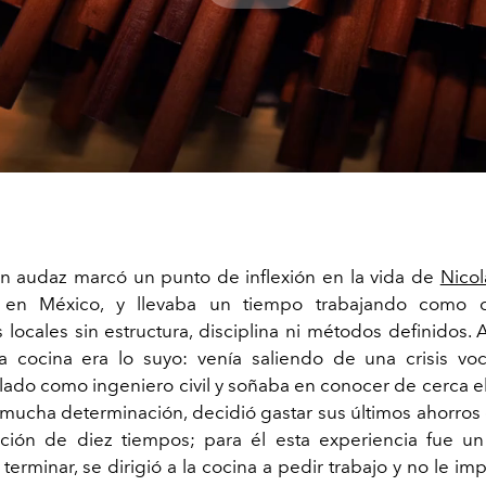
Play
Video
n audaz marcó un punto de inflexión en la vida de
Nicol
a en México, y llevaba un tiempo trabajando como 
 locales sin estructura, disciplina ni métodos definidos.
a cocina era lo suyo: venía saliendo de una crisis voc
ulado como ingeniero civil y soñaba en conocer de cerca e
 mucha determinación, decidió gastar sus últimos ahorro
ción de diez tiempos; para él esta experiencia fue un
terminar, se dirigió a la cocina a pedir trabajo y no le i