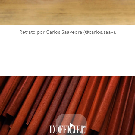
Retrato por Carlos Saavedra (@carlos.saav).