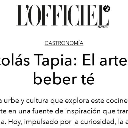
GASTRONOMÍA
olás Tapia: El art
beber té
 urbe y cultura que explora este cocine
te en una fuente de inspiración que tr
a. Hoy, impulsado por la curiosidad, la 