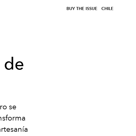
BUY THE ISSUE
CHILE
e de
ro se
ansforma
artesanía