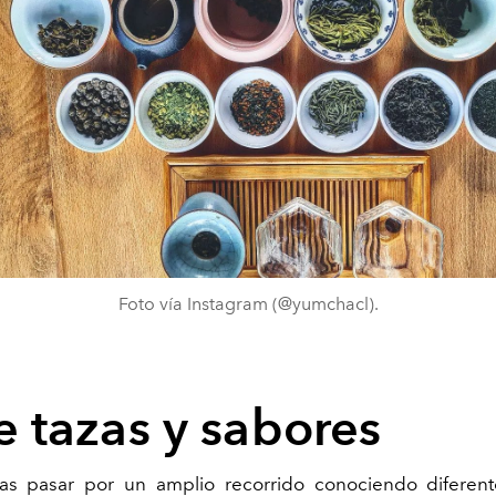
Foto vía Instagram (@yumchacl).
e tazas y sabores
ras pasar por un amplio recorrido conociendo diferent