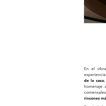
En el vibr
experiencia
de la casa.
homenaje a
comensales
rincones má