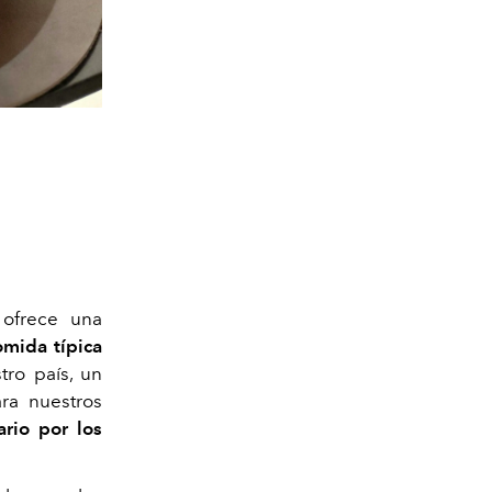
 ofrece una
omida típica
tro país, un
ra nuestros
ario por los