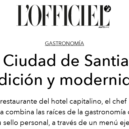
GASTRONOMÍA
Ciudad de Santi
adición y moderni
 restaurante del hotel capitalino, el chef
ia
combina
las raíces de la
gastronomía
 sello personal, a través de un menú ej