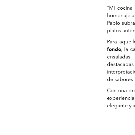
"Mi cocina
homenaje a 
Pablo subra
platos autén
Para aquel
fondo
, la 
ensaladas 
destacada
interpretac
de sabores 
Con una pro
experiencia
elegante y 