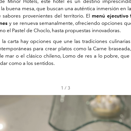
e Minor Hotels, este hotel es un destino imprescindi
la buena mesa, que buscan una auténtica inmersión en la 
 sabores provenientes del territorio. El
menú ejecutivo 
rnes
y se renueva semanalmente, ofreciendo opciones qu
omo el Pastel de Choclo, hasta propuestas innovadoras.
la carta hay opciones que une las tradiciones culinarias
ntemporáneas para crear platos como la Carne braseada, 
de mar o el clásico chileno, Lomo de res a lo pobre, qu
adar como a los sentidos.
1
/
3