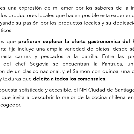
 es una expresión de mi amor por los sabores de la in
los productores locales que hacen posible esta experienci
yando su pasión por los productos locales y su dedicaci
ticos.
los que
prefieren explorar la oferta gastronómica del
carta fija incluye una amplia variedad de platos, desde 
hasta carnes y pescados a la parrilla. Entre las pr
s del chef Segovia se encuentran la Pantruca, u
ión de un clásico nacional, y el Salmón con quinoa, una
y texturas que
deleita a todos los comensales
.
puesta sofisticada y accesible, el NH Ciudad de Santiag
 que invita a descubrir lo mejor de la cocina chilena e
acogedor.