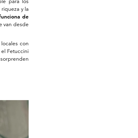
ble para los
riqueza y la
funciona de
e van desde
 locales con
el Fetuccini
e sorprenden