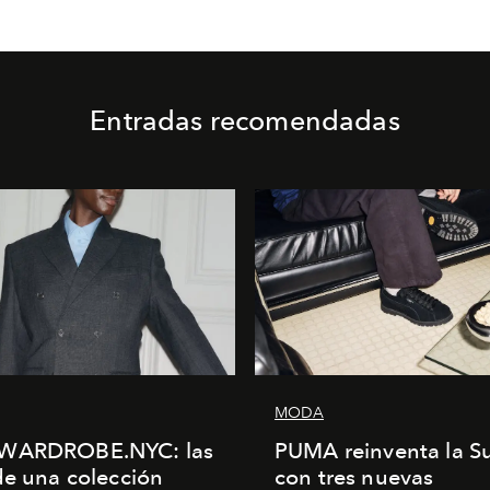
Entradas recomendadas
MODA
WARDROBE.NYC: las
PUMA reinventa la S
de una colección
con tres nuevas