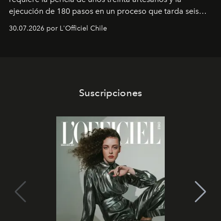
ejecución de 180 pasos en un proceso que tarda seis
semanas. Los expertos ponen en práctica una técnica
30.07.2026 por L'Officiel Chile
que se enseña solamente en la escuela de formación de
los Ateliers de Verneuil.
Suscripciones