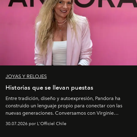
JOYAS Y RELOJES
Historias que se llevan puestas
Entre tradición, diseño y autoexpresión, Pandora ha
construido un lenguaje propio para conectar con las
nuevas generaciones. Conversamos con Virginie
Dubray, la responsable de marketing para
30.07.2026 por L'Officiel Chile
Latinoamérica, sobre identidad, cultura y el valor
emocional que hoy define a la joyería contemporánea.