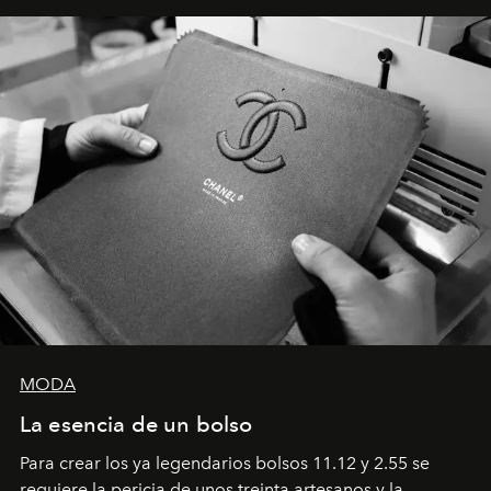
MODA
La esencia de un bolso
Para crear los ya legendarios bolsos 11.12 y 2.55 se
requiere la pericia de unos treinta artesanos y la