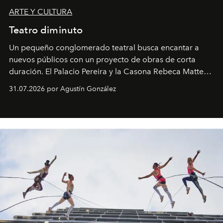
ARTE Y CULTURA
Teatro diminuto
Un pequeño conglomerado teatral busca encantar a
nuevos públicos con un proyecto de obras de corta
duración. El Palacio Pereira y la Casona Rebeca Matte
son algunos de los lugares que han albergado estas
31.07.2026 por Agustín González
miniobras. Sus puestas en escena son limpias; ponen el
foco en la historia y los personajes.