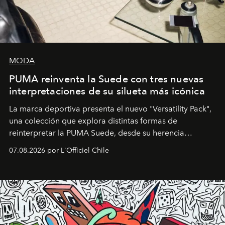
MODA
PUMA reinventa la Suede con tres nuevas
interpretaciones de su silueta más icónica
La marca deportiva presenta el nuevo "Versatility Pack",
una colección que explora distintas formas de
reinterpretar la PUMA Suede, desde su herencia
deportiva hasta una mirada moderna inspirada en el
07.08.2026 por L'Officiel Chile
diseño y el universo outdoor.