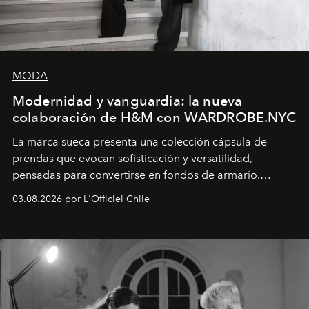
MODA
Modernidad y vanguardia: la nueva
colaboración de H&M con WARDROBE.NYC
La marca sueca presenta una colección cápsula de
prendas que evocan sofisticación y versatilidad,
pensadas para convertirse en fondos de armario.
Disponible en Chile desde el 6 de agosto.
03.08.2026 por L'Officiel Chile