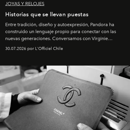
JOYAS Y RELOJES
Historias que se llevan puestas
Entre tradición, diseño y autoexpresión, Pandora ha
construido un lenguaje propio para conectar con las
nuevas generaciones. Conversamos con Virginie
Dubray, la responsable de marketing para
30.07.2026 por L'Officiel Chile
Latinoamérica, sobre identidad, cultura y el valor
emocional que hoy define a la joyería contemporánea.