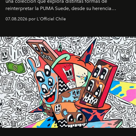
una colección que explora distintas formas de
reinterpretar la PUMA Suede, desde su herencia
deportiva hasta una mirada moderna inspirada en el
07.08.2026 por L'Officiel Chile
diseño y el universo outdoor.