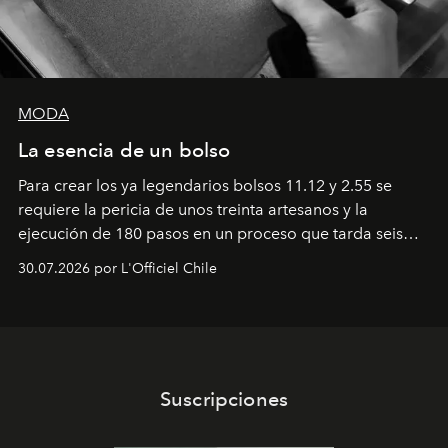
MODA
La esencia de un bolso
Para crear los ya legendarios bolsos 11.12 y 2.55 se
requiere la pericia de unos treinta artesanos y la
ejecución de 180 pasos en un proceso que tarda seis
semanas. Los expertos ponen en práctica una técnica
30.07.2026 por L'Officiel Chile
que se enseña solamente en la escuela de formación de
los Ateliers de Verneuil.
Suscripciones