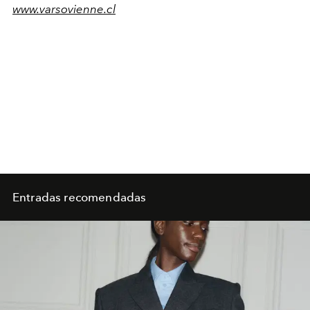
www.varsovienne.cl
Entradas recomendadas