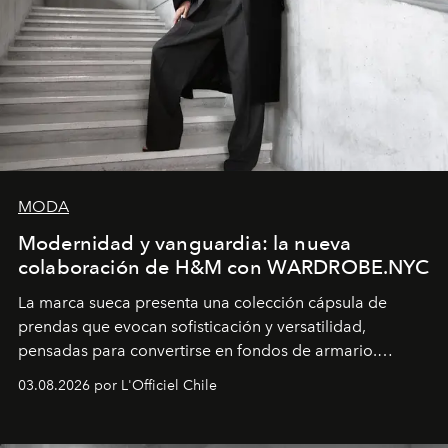
MODA
Modernidad y vanguardia: la nueva
colaboración de H&M con WARDROBE.NYC
La marca sueca presenta una colección cápsula de
prendas que evocan sofisticación y versatilidad,
pensadas para convertirse en fondos de armario.
Disponible en Chile desde el 6 de agosto.
03.08.2026 por L'Officiel Chile