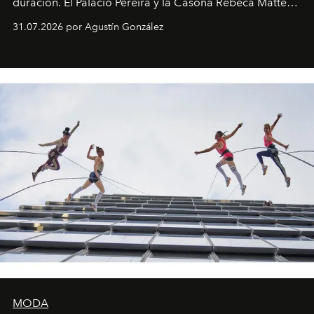
duración. El Palacio Pereira y la Casona Rebeca Matte
son algunos de los lugares que han albergado estas
31.07.2026 por Agustín González
miniobras. Sus puestas en escena son limpias; ponen el
foco en la historia y los personajes.
MODA