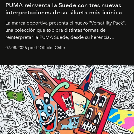
PUMA reinventa la Suede con tres nuevas
interpretaciones de su silueta más icónica
La marca deportiva presenta el nuevo "Versatility Pack",
una colección que explora distintas formas de
reinterpretar la PUMA Suede, desde su herencia
deportiva hasta una mirada moderna inspirada en el
07.08.2026 por L'Officiel Chile
diseño y el universo outdoor.