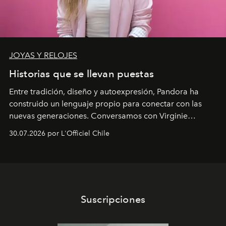
JOYAS Y RELOJES
Historias que se llevan puestas
Entre tradición, diseño y autoexpresión, Pandora ha
construido un lenguaje propio para conectar con las
nuevas generaciones. Conversamos con Virginie
Dubray, la responsable de marketing para
30.07.2026 por L'Officiel Chile
Latinoamérica, sobre identidad, cultura y el valor
emocional que hoy define a la joyería contemporánea.
Suscripciones