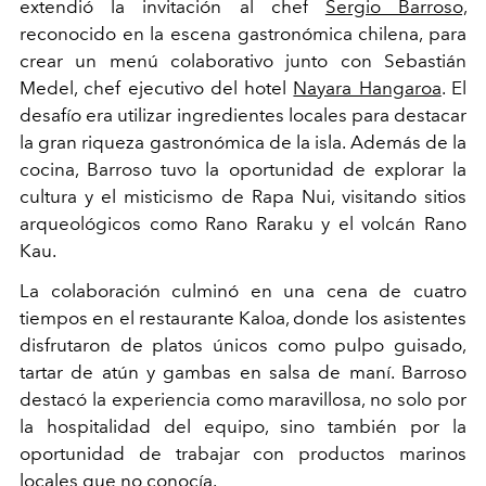
extendió la invitación al chef
Sergio Barroso,
reconocido en la escena gastronómica chilena, para
crear un menú colaborativo junto con Sebastián
Medel, chef ejecutivo del hotel
Nayara Hangaroa
. El
desafío era utilizar ingredientes locales para destacar
la gran riqueza gastronómica de la isla. Además de la
cocina, Barroso tuvo la oportunidad de explorar la
cultura y el misticismo de Rapa Nui, visitando sitios
arqueológicos como Rano Raraku y el volcán Rano
Kau.
La colaboración culminó en una cena de cuatro
tiempos en el restaurante Kaloa, donde los asistentes
disfrutaron de platos únicos como pulpo guisado,
tartar de atún y gambas en salsa de maní. Barroso
destacó la experiencia como maravillosa, no solo por
la hospitalidad del equipo, sino también por la
oportunidad de trabajar con productos marinos
locales que no conocía.