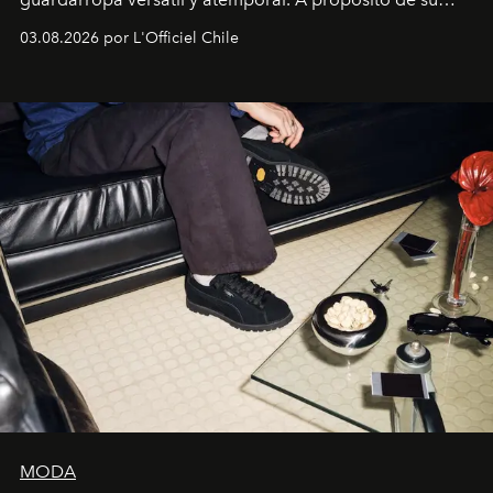
lanzamiento, los fundadores de la firma neoyorquina y
03.08.2026 por L'Officiel Chile
la asesora creativa y jefa de diseño global de la marca
sueca compartieron su visión sobre el proceso creativo
y la filosofía detrás de la propuesta.
MODA