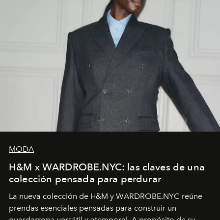
MODA
H&M x WARDROBE.NYC: las claves de una
colección pensada para perdurar
La nueva colección de H&M y WARDROBE.NYC reúne
prendas esenciales pensadas para construir un
guardarropa versátil y atemporal. A propósito de su