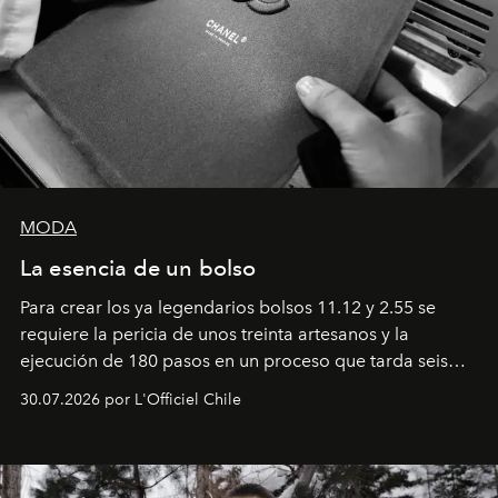
MODA
La esencia de un bolso
Para crear los ya legendarios bolsos 11.12 y 2.55 se
requiere la pericia de unos treinta artesanos y la
ejecución de 180 pasos en un proceso que tarda seis
semanas. Los expertos ponen en práctica una técnica
30.07.2026 por L'Officiel Chile
que se enseña solamente en la escuela de formación de
los Ateliers de Verneuil.