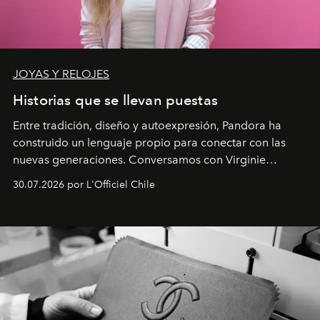
JOYAS Y RELOJES
Historias que se llevan puestas
Entre tradición, diseño y autoexpresión, Pandora ha
construido un lenguaje propio para conectar con las
nuevas generaciones. Conversamos con Virginie
Dubray, la responsable de marketing para
30.07.2026 por L'Officiel Chile
Latinoamérica, sobre identidad, cultura y el valor
emocional que hoy define a la joyería contemporánea.