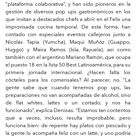
“plataforma colaborativa”, y han sido pioneros en la
gestión de diversos pop ups gastronómicos en los
que invitan a destacados chefs a abrir en el Felix una
improvisada cocina temporal. De esta forma, han
contado con especiales eventos callejeros junto a
Nicolás Tapia (Yumcha), Maqui Muñóz (Guappo,
Huggo) y Maira Ramos (Isla, Rayuela), así como
también con el argentino Mariano Ramón, que ocupa
el puesto 18 en la lista 50 Best Latinoamérica, para su
primera jornada internacional. ¿Hacen falta los
cócteles para los comensales? Al parecer, no. “La
gente sabe que cuando tenemos pop ups, las
preparaciones no van acompañadas de alcohol, sino
de flat whites, lattes o un cortado, y nos ha
funcionado”, explica Derosas. “Estamos tan contentos
que a veces, incluso, resulta improbable, pero
funciona bien: de repente hay platos con pescado y
la gente lo acompaña feliz con un latte, y uno podría