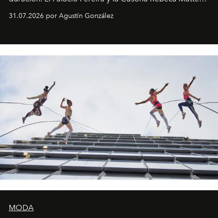
son algunos de los lugares que han albergado estas
31.07.2026 por Agustín González
miniobras. Sus puestas en escena son limpias; ponen el
foco en la historia y los personajes.
MODA