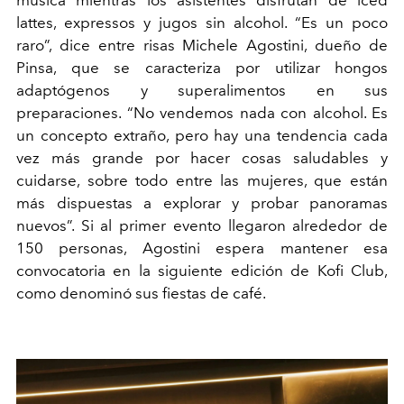
música mientras los asistentes disfrutan de iced
lattes, expressos y jugos sin alcohol. “Es un poco
raro”, dice entre risas Michele Agostini, dueño de
Pinsa, que se caracteriza por utilizar hongos
adaptógenos y superalimentos en sus
preparaciones. “No vendemos nada con alcohol. Es
un concepto extraño, pero hay una tendencia cada
vez más grande por hacer cosas saludables y
cuidarse, sobre todo entre las mujeres, que están
más dispuestas a explorar y probar panoramas
nuevos”. Si al primer evento llegaron alrededor de
150 personas, Agostini espera mantener esa
convocatoria en la siguiente edición de Kofi Club,
como denominó sus fiestas de café.