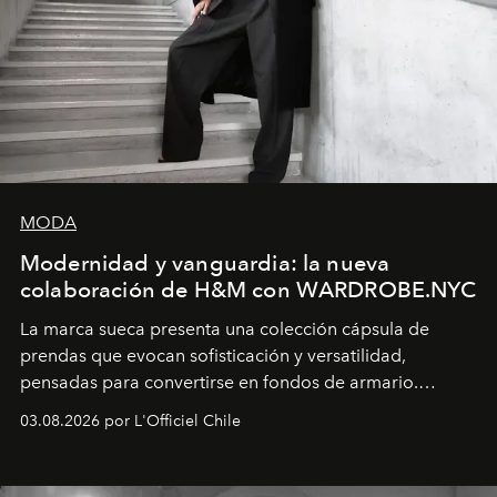
MODA
Modernidad y vanguardia: la nueva
colaboración de H&M con WARDROBE.NYC
La marca sueca presenta una colección cápsula de
prendas que evocan sofisticación y versatilidad,
pensadas para convertirse en fondos de armario.
Disponible en Chile desde el 6 de agosto.
03.08.2026 por L'Officiel Chile