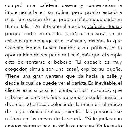
compró una cafetera casera y comenzaron a
implementarla en su rutina, pero pronto escaló a
más: la creación de su propia cafetería, ubicada en
Barrio Italia. “De ahí viene el nombre,
Cafecito House
,
porque partió en nuestra casa”, cuenta Sosa. En un
estudio que conjuga arte, música y diseño, lo que
Cafecito House busca brindar a su público es la
oportunidad de ser parte del café, más que el simple
acto de sentarse a beberlo. “El espacio es muy
acogedor, simula ser una casa”, explica su dueña.
“Tiene una gran ventana que da hacia la calle y
desde la cual se puede ver al barista. Es inevitable, el
cliente está sí o sí en contacto con nosotros, que
trabajamos ahí”. Los fines de semana suelen invitar a
diversos DJ a tocar, colocando la mesa en el marco
de la ya icónica ventana, mientras las personas se
reúnen en las mesas de la vereda. “Si te juntas con
amigos siempre hay un vinilo o una canción tocando