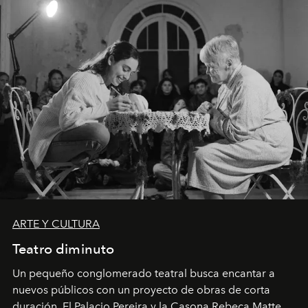
ARTE Y CULTURA
Teatro diminuto
Un pequeño conglomerado teatral busca encantar a
nuevos públicos con un proyecto de obras de corta
duración. El Palacio Pereira y la Casona Rebeca Matte