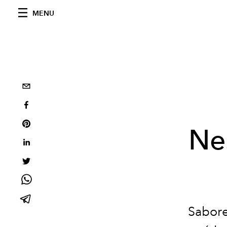
MENU
Nes
Sabore