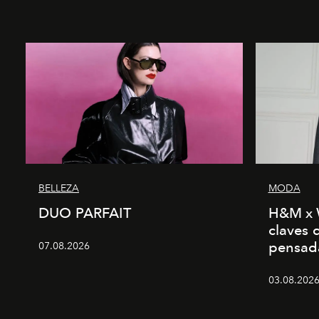
BELLEZA
MODA
DUO PARFAIT
H&M x 
claves 
pensad
07.08.2026
03.08.2026 