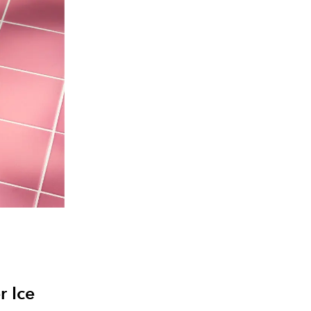
r Ice