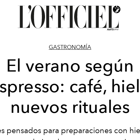
GASTRONOMÍA
El verano según
presso: café, hie
nuevos rituales
s pensados para preparaciones con hie