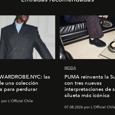
MODA
WARDROBE.NYC: las
PUMA reinventa la S
de una colección
con tres nuevas
a para perdurar
interpretaciones de 
silueta más icónica
por L'Officiel Chile
07.08.2026 por L'Officiel Chil