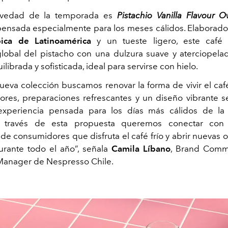
ovedad de la temporada es
Pistachio Vanilla Flavour O
ensada especialmente para los meses cálidos. Elaborad
ica de Latinoamérica
y un tueste ligero, este café
lobal del pistacho con una dulzura suave y aterciopela
ilibrada y sofisticada, ideal para servirse con hielo.
ueva colección buscamos renovar la forma de vivir el caf
res, preparaciones refrescantes y un diseño vibrante 
experiencia pensada para los días más cálidos de la
 través de esta propuesta queremos conectar con
de consumidores que disfruta el café frío y abrir nuevas 
rante todo el año”, señala
Camila Líbano
, Brand Comm
anager de Nespresso Chile.