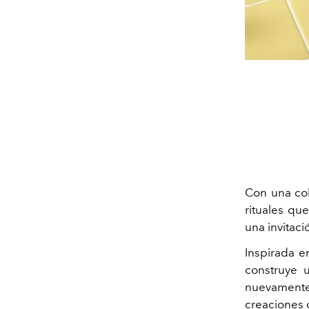
Con una col
rituales qu
una invitaci
Inspirada e
construye 
nuevamente
creaciones 