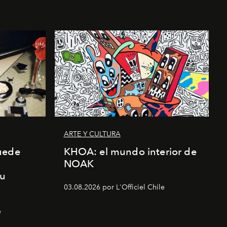
ARTE Y CULTURA
uede
KHOA: el mundo interior de
NOAK
su
03.08.2026 por L'Officiel Chile
e