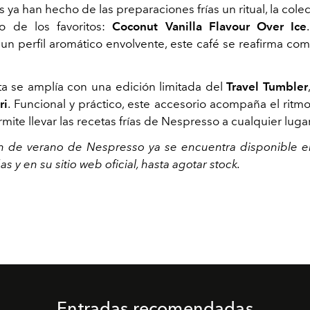
 ya han hecho de las preparaciones frías un ritual, la cole
 de los favoritos:
Coconut Vanilla Flavour Over Ice
 un perfil aromático envolvente, este café se reafirma co
a se amplía con una edición limitada del
Travel Tumbler
ri
. Funcional y práctico, este accesorio acompaña el ritm
mite llevar las recetas frías de Nespresso a cualquier lugar
n de verano de Nespresso ya se encuentra disponible 
s y en su sitio web oficial, hasta agotar stock.
Entradas recomendadas