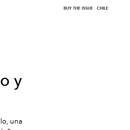
BUY THE ISSUE
CHILE
lo y
lo, una