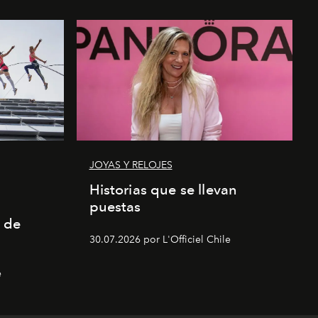
JOYAS Y RELOJES
a
Historias que se llevan
puestas
 de
30.07.2026 por L'Officiel Chile
e