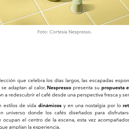
Foto: Cortesía Nespresso.
ección que celebra los días largos, las escapadas espon
e se adaptan al calor,
Nespresso
presenta su
propuesta e
ón a redescubrir el café desde una perspectiva fresca y sen
n estilos de vida
dinámicos
y en una nostalgia por lo
re
un universo donde los cafés diseñados para disfrutars
 ocupan el centro de la escena, esta vez acompañado
que amplían la experiencia.