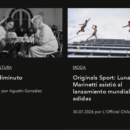
ULTURA
MODA
diminuto
Originals Sport: Lun
Marinetti asistió al
lanzamiento mundial
 por Agustín González
adidas
30.07.2026 por L'Officiel Chil