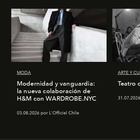
MODA
ARTE Y C
Modernidad y vanguardia:
Teatro 
la nueva colaboración de
H&M con WARDROBE.NYC
31.07.2026
03.08.2026 por L'Officiel Chile