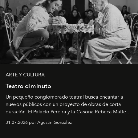
ARTE Y CULTURA
Teatro diminuto
Un pequeño conglomerado teatral busca encantar a
nuevos públicos con un proyecto de obras de corta
duración. El Palacio Pereira y la Casona Rebeca Matte
son algunos de los lugares que han albergado estas
31.07.2026 por Agustín González
miniobras. Sus puestas en escena son limpias; ponen el
foco en la historia y los personajes.