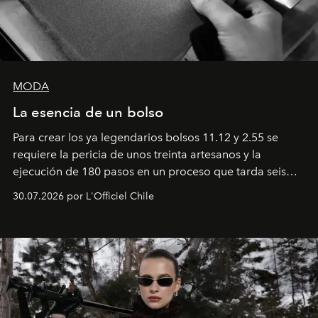
MODA
La esencia de un bolso
Para crear los ya legendarios bolsos 11.12 y 2.55 se
requiere la pericia de unos treinta artesanos y la
ejecución de 180 pasos en un proceso que tarda seis
semanas. Los expertos ponen en práctica una técnica
30.07.2026 por L'Officiel Chile
que se enseña solamente en la escuela de formación de
los Ateliers de Verneuil.