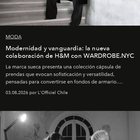
MODA
Modernidad y vanguardia: la nueva
colaboración de H&M con WARDROBE.NYC
La marca sueca presenta una colección cápsula de
prendas que evocan sofisticación y versatilidad,
pensadas para convertirse en fondos de armario.
Disponible en Chile desde el 6 de agosto.
03.08.2026 por L'Officiel Chile