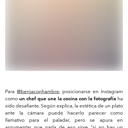
Para
@benjaconhambre
, posicionarse en Instagram
como
un chef que une la cocina con la fotografía
ha
sido desafiante. Según explica, la estética de un plato
ante la cámara puede hacerlo parecer como
llamativo para el paladar, pero se apura en
argumentar que nada de eso sirve "si no hay un