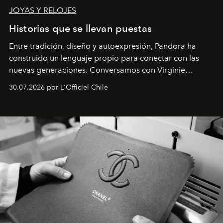
JOYAS Y RELOJES
Historias que se llevan puestas
Entre tradición, diseño y autoexpresión, Pandora ha
construido un lenguaje propio para conectar con las
nuevas generaciones. Conversamos con Virginie
Dubray, la responsable de marketing para
30.07.2026 por L'Officiel Chile
Latinoamérica, sobre identidad, cultura y el valor
emocional que hoy define a la joyería contemporánea.