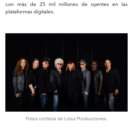
con más de 25 mil millones de oyentes en las
plataformas digitales.
Fotos cortesía de Lotus Producciones.