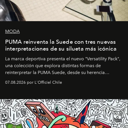
MODA
PUMA reinventa la Suede con tres nuevas
interpretaciones de su silueta más icónica
La marca deportiva presenta el nuevo "Versatility Pack",
una colección que explora distintas formas de
reinterpretar la PUMA Suede, desde su herencia
deportiva hasta una mirada moderna inspirada en el
07.08.2026 por L'Officiel Chile
diseño y el universo outdoor.