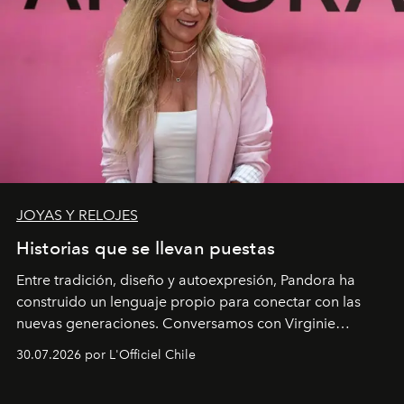
JOYAS Y RELOJES
Historias que se llevan puestas
Entre tradición, diseño y autoexpresión, Pandora ha
construido un lenguaje propio para conectar con las
nuevas generaciones. Conversamos con Virginie
Dubray, la responsable de marketing para
30.07.2026 por L'Officiel Chile
Latinoamérica, sobre identidad, cultura y el valor
emocional que hoy define a la joyería contemporánea.