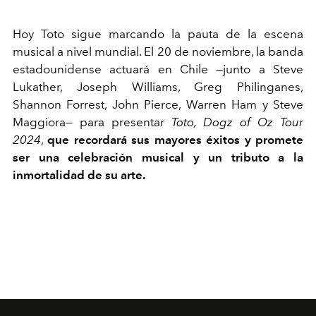
Hoy Toto sigue marcando la pauta de la escena
musical a nivel mundial. El 20 de noviembre, la banda
estadounidense actuará en Chile
—j
unto a Steve
Lukather, Joseph Williams, Greg Philinganes,
Shannon Forrest, John Pierce, Warren Ham y Steve
Maggiora
—
para presentar
Toto, Dogz of Oz Tour
2024
,
que recordará sus mayores éxitos y promete
ser una celebración musical y un tributo a la
inmortalidad de su arte.