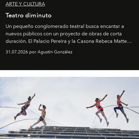
ARTE Y CULTURA
Teatro diminuto
Un pequeño conglomerado teatral busca encantar a
nuevos públicos con un proyecto de obras de corta
duración. El Palacio Pereira y la Casona Rebeca Matte
son algunos de los lugares que han albergado estas
31.07.2026 por Agustín González
miniobras. Sus puestas en escena son limpias; ponen el
foco en la historia y los personajes.