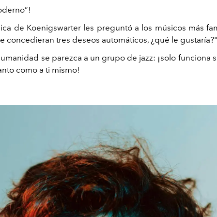
oderno”!
ica de Koenigswarter les preguntó a los músicos más f
le concedieran tres deseos automáticos, ¿qué le gustaría?"
umanidad se parezca a un grupo de jazz: ¡solo funciona s
anto como a ti mismo!