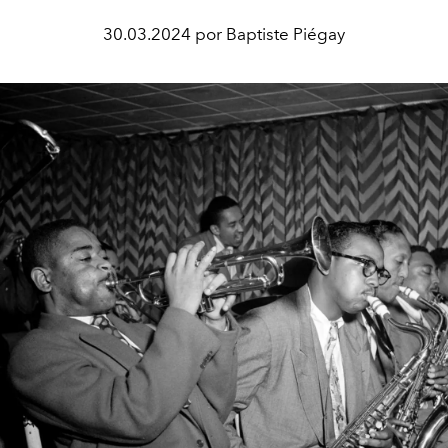
30.03.2024 por Baptiste Piégay