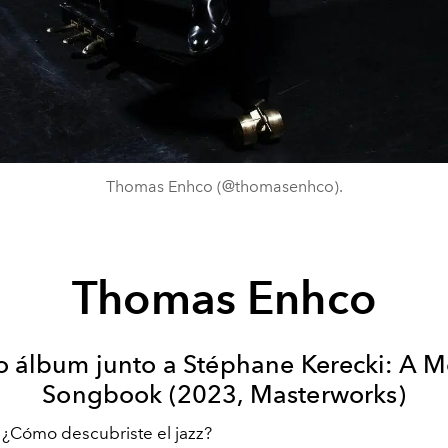
Thomas Enhco (@thomasenhco).
Thomas Enhco
o álbum junto a Stéphane Kerecki: A 
Songbook (2023, Masterworks)
 ¿Cómo descubriste el jazz?