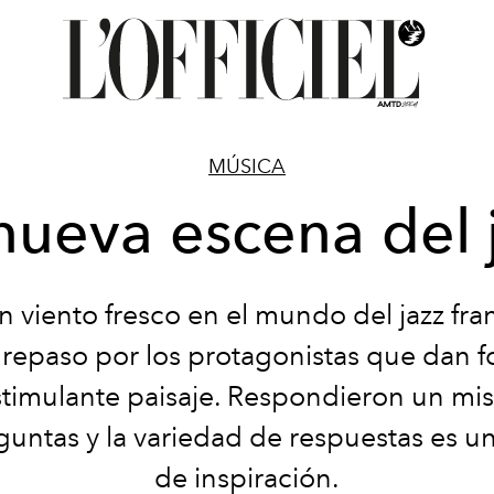
MÚSICA
nueva escena del 
n viento fresco en el mundo del jazz fra
 repaso por los protagonistas que dan f
stimulante paisaje. Respondieron un mi
untas y la variedad de respuestas es un
de inspiración.