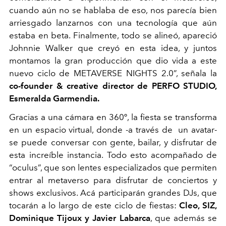
cuando aún no se hablaba de eso, nos parecía bien
arriesgado lanzarnos con una tecnología que aún
estaba en beta. Finalmente, todo se alineó, apareció
Johnnie Walker que creyó en esta idea, y juntos
montamos la gran producción que dio vida a este
nuevo ciclo de METAVERSE NIGHTS 2.0”, señala la
co-founder & creative director de PERFO STUDIO,
Esmeralda Garmendia.
Gracias a una cámara en 360º, la fiesta se transforma
en un espacio virtual, donde -a través de un avatar-
se puede conversar con gente, bailar, y disfrutar de
esta increíble instancia. Todo esto acompañado de
“oculus”, que son lentes especializados que permiten
entrar al metaverso para disfrutar de conciertos y
shows exclusivos. Acá participarán grandes DJs, que
tocarán a lo largo de este ciclo de fiestas:
Cleo, SIZ,
Dominique Tijoux y Javier Labarca
, que además se