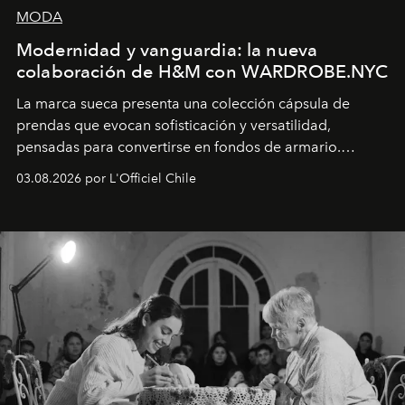
MODA
Modernidad y vanguardia: la nueva
colaboración de H&M con WARDROBE.NYC
La marca sueca presenta una colección cápsula de
prendas que evocan sofisticación y versatilidad,
pensadas para convertirse en fondos de armario.
Disponible en Chile desde el 6 de agosto.
03.08.2026 por L'Officiel Chile