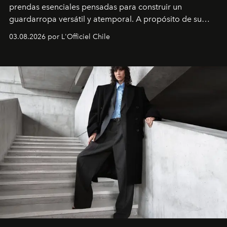
prendas esenciales pensadas para construir un
guardarropa versátil y atemporal. A propósito de su
lanzamiento, los fundadores de la firma neoyorquina y
03.08.2026 por L'Officiel Chile
la asesora creativa y jefa de diseño global de la marca
sueca compartieron su visión sobre el proceso creativo
y la filosofía detrás de la propuesta.