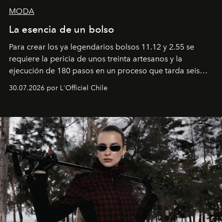
MODA
La esencia de un bolso
Para crear los ya legendarios bolsos 11.12 y 2.55 se
requiere la pericia de unos treinta artesanos y la
ejecución de 180 pasos en un proceso que tarda seis
semanas. Los expertos ponen en práctica una técnica
30.07.2026 por L'Officiel Chile
que se enseña solamente en la escuela de formación de
los Ateliers de Verneuil.