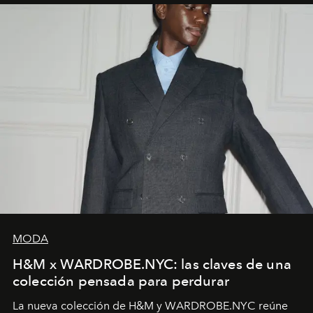
MODA
H&M x WARDROBE.NYC: las claves de una
colección pensada para perdurar
La nueva colección de H&M y WARDROBE.NYC reúne