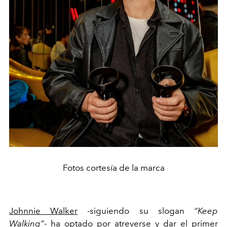
Fotos cortesía de la marca
Johnnie Walker
-siguiendo su slogan
“Keep
Walking”
- ha optado por atreverse y dar el primer