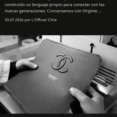
construido un lenguaje propio para conectar con las
nuevas generaciones. Conversamos con Virginie
Dubray, la responsable de marketing para
30.07.2026 por L'Officiel Chile
Latinoamérica, sobre identidad, cultura y el valor
emocional que hoy define a la joyería contemporánea.