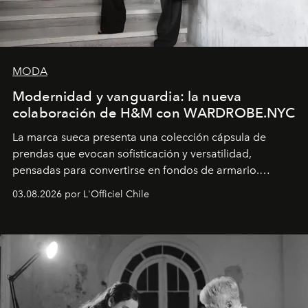
MODA
Modernidad y vanguardia: la nueva
colaboración de H&M con WARDROBE.NYC
La marca sueca presenta una colección cápsula de
prendas que evocan sofisticación y versatilidad,
pensadas para convertirse en fondos de armario.
Disponible en Chile desde el 6 de agosto.
03.08.2026 por L'Officiel Chile