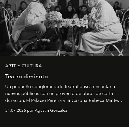
ARTE Y CULTURA
Teatro diminuto
Un pequeño conglomerado teatral busca encantar a
nuevos públicos con un proyecto de obras de corta
duración. El Palacio Pereira y la Casona Rebeca Matte
son algunos de los lugares que han albergado estas
31.07.2026 por Agustín González
miniobras. Sus puestas en escena son limpias; ponen el
foco en la historia y los personajes.