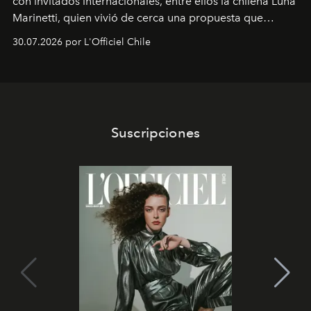
con invitados internacionales, entre ellos la chilena Luna
Marinetti, quien vivió de cerca una propuesta que
fusiona moda y rendimiento.
30.07.2026 por L'Officiel Chile
Suscripciones