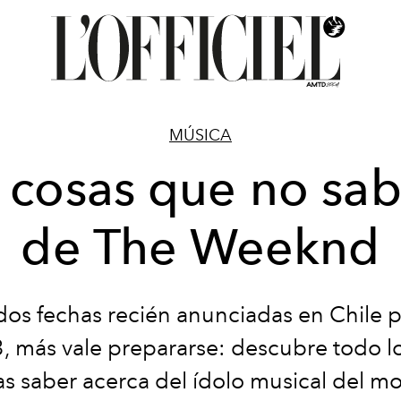
MÚSICA
 cosas que no sab
de The Weeknd
os fechas recién anunciadas en Chile p
, más vale prepararse: descubre todo l
as saber acerca del ídolo musical del 