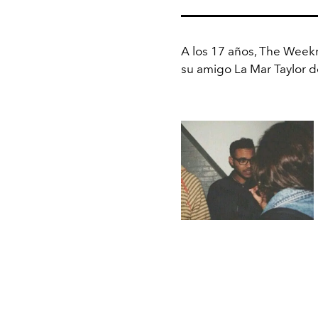
A los 17 años, The Weekn
su amigo La Mar Taylor d