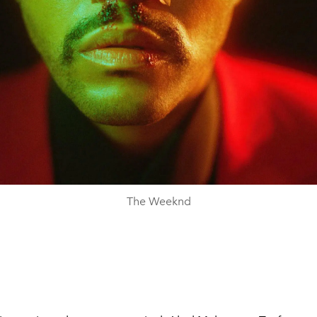
The Weeknd