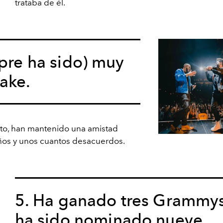
trataba de él.
mpre ha sido) muy
ake.
to, han mantenido una amistad
años y unos cuantos desacuerdos.
5. Ha ganado tres Grammys
ha sido nominado nueve