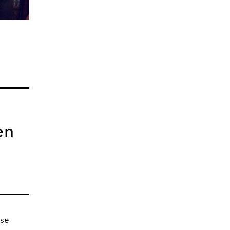
en
 se