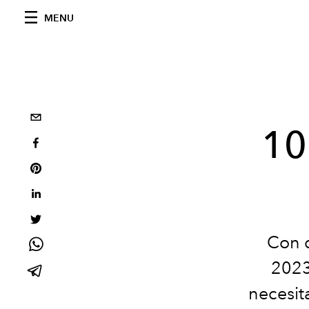
MENU
10
Con d
2023
necesit