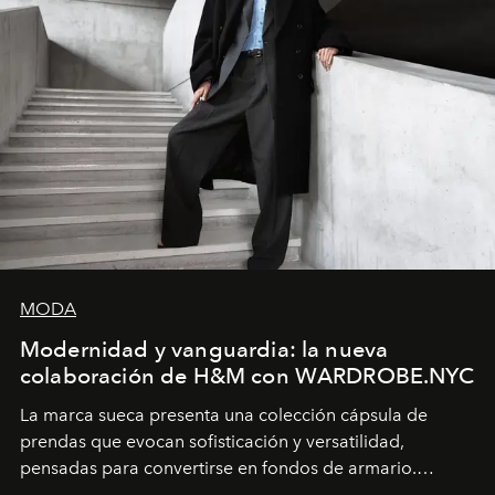
MODA
Modernidad y vanguardia: la nueva
colaboración de H&M con WARDROBE.NYC
La marca sueca presenta una colección cápsula de
prendas que evocan sofisticación y versatilidad,
pensadas para convertirse en fondos de armario.
Disponible en Chile desde el 6 de agosto.