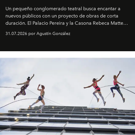
Un pequeño conglomerado teatral busca encantar a
nuevos públicos con un proyecto de obras de corta
duración. El Palacio Pereira y la Casona Rebeca Matte
son algunos de los lugares que han albergado estas
31.07.2026 por Agustín González
miniobras. Sus puestas en escena son limpias; ponen el
foco en la historia y los personajes.