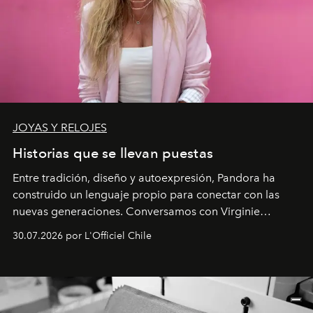
JOYAS Y RELOJES
Historias que se llevan puestas
Entre tradición, diseño y autoexpresión, Pandora ha
construido un lenguaje propio para conectar con las
nuevas generaciones. Conversamos con Virginie
Dubray, la responsable de marketing para
30.07.2026 por L'Officiel Chile
Latinoamérica, sobre identidad, cultura y el valor
emocional que hoy define a la joyería contemporánea.