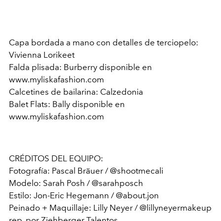
Capa bordada a mano con detalles de terciopelo:
Vivienna Lorikeet
Falda plisada: Burberry disponible en
www.myliskafashion.com
Calcetines de bailarina: Calzedonia
Balet Flats: Bally disponible en
www.myliskafashion.com
CRÉDITOS DEL EQUIPO:
Fotografía: Pascal Bräuer / @shootmecali
Modelo: Sarah Posh / @sarahposch
Estilo: Jon-Eric Hegemann / @about.jon
Peinado + Maquillaje: Lilly Neyer / @lillyneyermakeup
rep. por Ziehberger Talentos