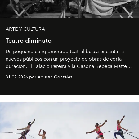
ARTE Y CULTURA
Teatro diminuto
Un pequeño conglomerado teatral busca encantar a
nuevos públicos con un proyecto de obras de corta
duración. El Palacio Pereira y la Casona Rebeca Matte
son algunos de los lugares que han albergado estas
31.07.2026 por Agustín González
miniobras. Sus puestas en escena son limpias; ponen el
foco en la historia y los personajes.