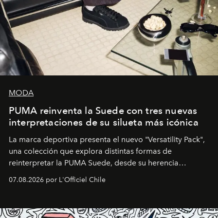
MODA
PUMA reinventa la Suede con tres nuevas
interpretaciones de su silueta más icónica
La marca deportiva presenta el nuevo "Versatility Pack",
una colección que explora distintas formas de
reinterpretar la PUMA Suede, desde su herencia
deportiva hasta una mirada moderna inspirada en el
07.08.2026 por L'Officiel Chile
diseño y el universo outdoor.