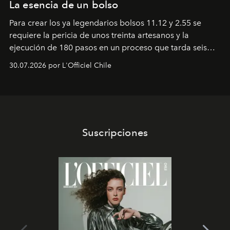
La esencia de un bolso
Para crear los ya legendarios bolsos 11.12 y 2.55 se
requiere la pericia de unos treinta artesanos y la
ejecución de 180 pasos en un proceso que tarda seis
semanas. Los expertos ponen en práctica una técnica
30.07.2026 por L'Officiel Chile
que se enseña solamente en la escuela de formación de
los Ateliers de Verneuil.
Suscripciones