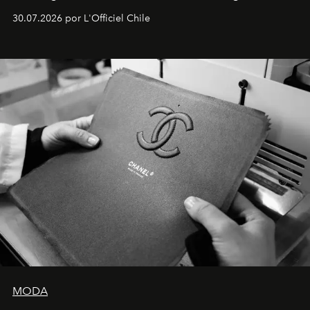
Dubray, la responsable de marketing para
30.07.2026 por L'Officiel Chile
Latinoamérica, sobre identidad, cultura y el valor
emocional que hoy define a la joyería contemporánea.
MODA