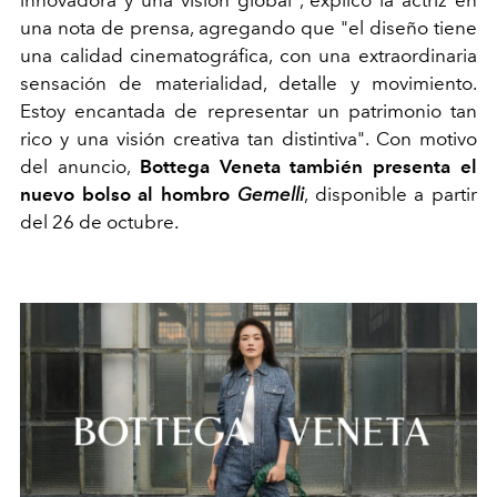
innovadora y una visión global", explicó la actriz en
una nota de prensa, agregando que "e
l diseño tiene
una calidad cinematográfica, con una extraordinaria
sensación de materialidad, detalle y movimiento.
Estoy encantada de representar un patrimonio tan
rico y una visión creativa tan distintiva".
Con motivo
del anuncio,
Bottega Veneta también presenta
el
nuevo bolso al hombro
Gemelli
, disponible a partir
del 26 de octubre.