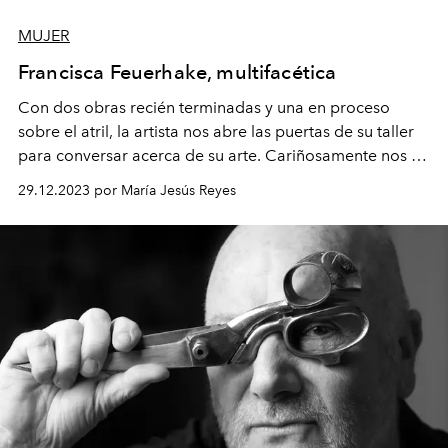
MUJER
Francisca Feuerhake, multifacética
Con dos obras recién terminadas y una en proceso
sobre el atril, la artista nos abre las puertas de su taller
para conversar acerca de su arte. Cariñosamente nos da
la bienvenida, y se pone cómoda para hablar sobre sus
29.12.2023 por María Jesús Reyes
pensamientos y memorias.