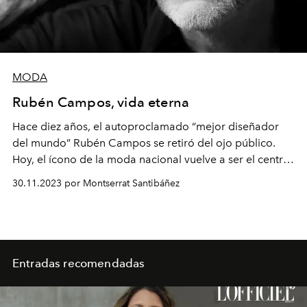
MODA
Rubén Campos, vida eterna
Hace diez años, el autoproclamado “mejor diseñador
del mundo” Rubén Campos se retiró del ojo público.
Hoy, el ícono de la moda nacional vuelve a ser el centro
de atención con una venta exclusiva –y misteriosos
30.11.2023 por Montserrat Santibáñez
planes para el futuro– tras cuatro décadas de carrera.
Entradas recomendadas