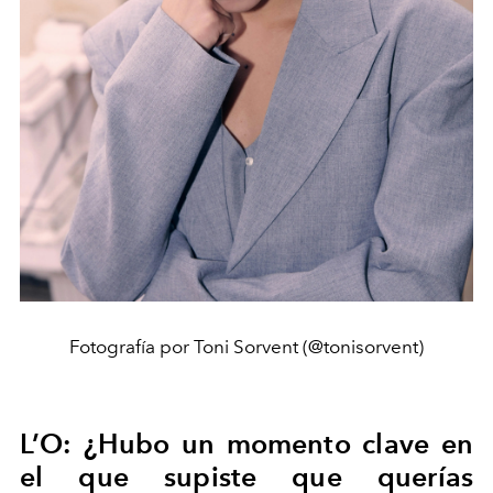
Fotografía por Toni Sorvent (@tonisorvent)
L’O: ¿Hubo un momento clave en
el que supiste que querías