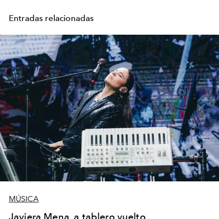
Entradas relacionadas
MÚSICA
Javiera Mena, a tablero vuelto