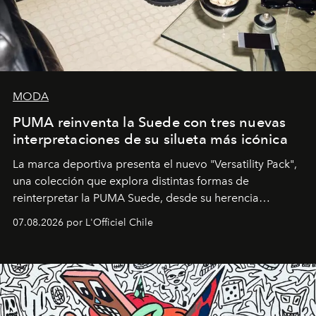
MODA
PUMA reinventa la Suede con tres nuevas
interpretaciones de su silueta más icónica
La marca deportiva presenta el nuevo "Versatility Pack",
una colección que explora distintas formas de
reinterpretar la PUMA Suede, desde su herencia
deportiva hasta una mirada moderna inspirada en el
07.08.2026 por L'Officiel Chile
diseño y el universo outdoor.