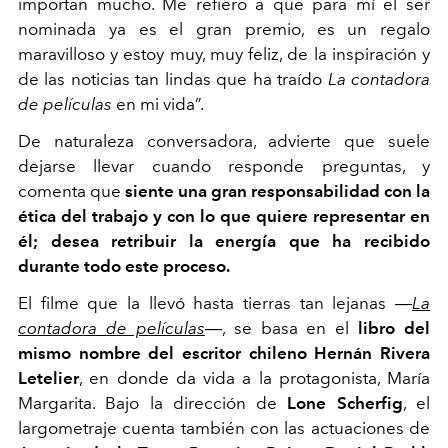
importan mucho. Me refiero a que para mí el ser
nominada ya es el gran premio, es un regalo
maravilloso y estoy muy, muy feliz, de la inspiración y
de las noticias tan lindas que ha traído
La contadora
de películas
en mi vida”.
De naturaleza conversadora, advierte que suele
dejarse llevar cuando responde preguntas, y
c
omenta que
siente una gran responsabilidad con la
ética del trabajo y con lo que quiere representar en
él; desea retribuir la energía que ha recibido
durante todo este proceso.
El filme que la llevó hasta tierras tan lejanas ―
La
contadora de películas
―, se basa en el
libro del
mismo nombre del escritor chileno Hernán Rivera
Letelier
, en donde da vida a la protagonista, María
Margarita. Bajo la dirección de
Lone
Scherfig
, el
largometraje cuenta también con las actuaciones de