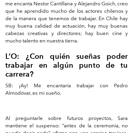
me encanta Nestor Cantillana y Alejandro Goich, creo
que he aprendido mucho de los actores chilenos y
de la manera que tenemos de trabajar. En Chile hay
muy buena calidad de actuación, hay muy buenas
cabezas creativas y directores; hay buen cine y
mucho talento en nuestra tierra.
L’O: ¿Con quién sueñas poder
trabajar en algún punto de tu
carrera?
SB: ¡Ay! Me encantaría trabajar con Pedro
Almodóvar, es mi sueño.
Al preguntarle sobre futuros proyectos, Sara
mantiene el suspenso: “antes de la ceremonia, no
puedo decir nada”, afirma con una sonrisa traviesa.