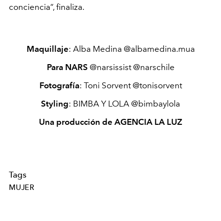
conciencia”, finaliza.
Maquillaje
: Alba Medina @albamedina.mua
Para NARS
@narsissist @narschile
Fotografía
: Toni Sorvent @tonisorvent
Styling
: BIMBA Y LOLA @bimbaylola
Una producción de AGENCIA LA LUZ
Tags
MUJER