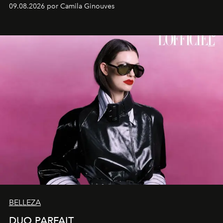
embarrilado dan vida a esculturas textiles tan rígidas
09.08.2026 por Camila Ginouves
como fluidas. En septiembre la artista presentará una
nueva exposición individual en el Centro Cultural
Montecarmelo.
BELLEZA
DUO PARFAIT