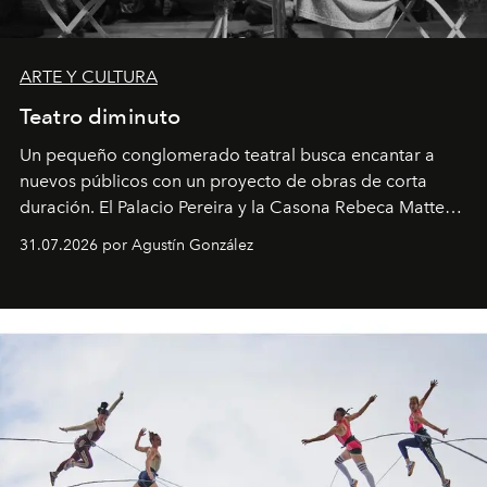
ARTE Y CULTURA
Teatro diminuto
Un pequeño conglomerado teatral busca encantar a
nuevos públicos con un proyecto de obras de corta
duración. El Palacio Pereira y la Casona Rebeca Matte
son algunos de los lugares que han albergado estas
31.07.2026 por Agustín González
miniobras. Sus puestas en escena son limpias; ponen el
foco en la historia y los personajes.