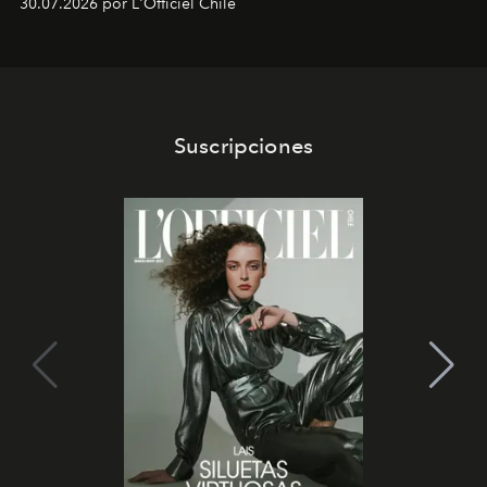
30.07.2026 por L'Officiel Chile
Latinoamérica, sobre identidad, cultura y el valor
emocional que hoy define a la joyería contemporánea.
Suscripciones