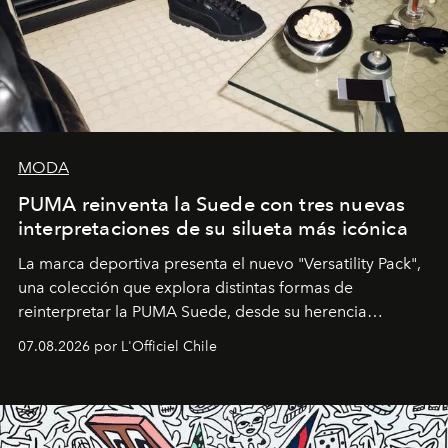
MODA
PUMA reinventa la Suede con tres nuevas
interpretaciones de su silueta más icónica
La marca deportiva presenta el nuevo "Versatility Pack",
una colección que explora distintas formas de
reinterpretar la PUMA Suede, desde su herencia
deportiva hasta una mirada moderna inspirada en el
07.08.2026 por L'Officiel Chile
diseño y el universo outdoor.