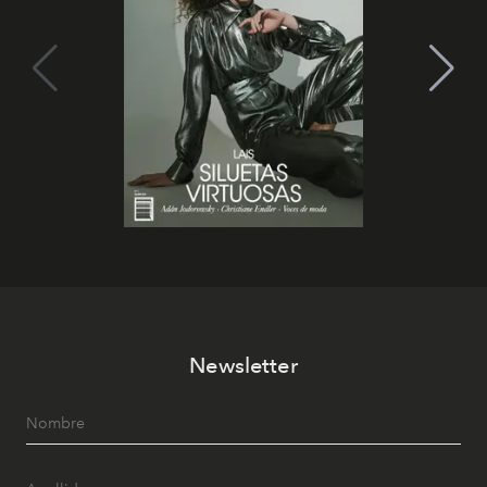
Newsletter