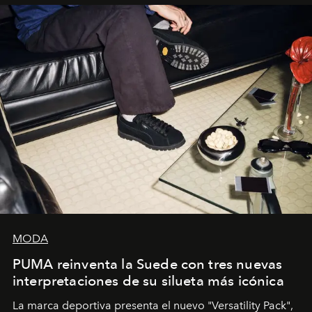
y la filosofía detrás de la propuesta.
MODA
PUMA reinventa la Suede con tres nuevas
interpretaciones de su silueta más icónica
La marca deportiva presenta el nuevo "Versatility Pack",