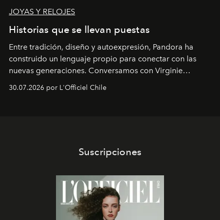
JOYAS Y RELOJES
Historias que se llevan puestas
Entre tradición, diseño y autoexpresión, Pandora ha
construido un lenguaje propio para conectar con las
nuevas generaciones. Conversamos con Virginie
Dubray, la responsable de marketing para
30.07.2026 por L'Officiel Chile
Latinoamérica, sobre identidad, cultura y el valor
emocional que hoy define a la joyería contemporánea.
Suscripciones