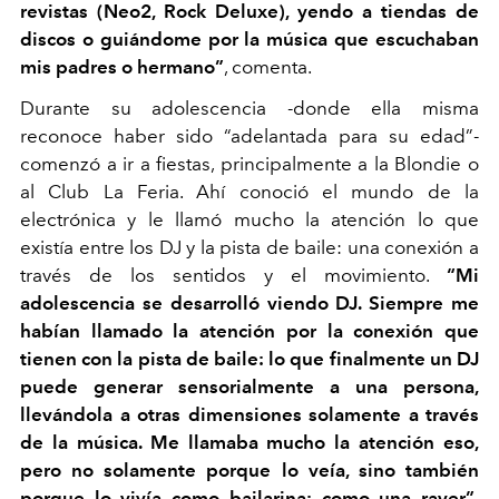
revistas (Neo2, Rock Deluxe), yendo a tiendas de
discos o guiándome por la música que escuchaban
mis padres o hermano”
, comenta.
Durante su adolescencia -donde ella misma
reconoce haber sido “adelantada para su edad”-
comenzó a ir a fiestas, principalmente a la Blondie o
al Club La Feria. Ahí conoció el mundo de la
electrónica y le llamó mucho la atención lo que
existía entre los DJ y la pista de baile: una conexión a
través de los sentidos y el movimiento.
“Mi
adolescencia se desarrolló viendo DJ. Siempre me
habían llamado la atención por la conexión que
tienen con la pista de baile: lo que finalmente un DJ
puede generar sensorialmente a una persona,
llevándola a otras dimensiones solamente a través
de la música. Me llamaba mucho la atención eso,
pero no solamente porque lo veía, sino también
porque lo vivía como bailarina: como una raver”
,