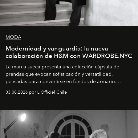
MODA
Modernidad y vanguardia: la nueva
colaboración de H&M con WARDROBE.NYC
La marca sueca presenta una colección cápsula de
prendas que evocan sofisticación y versatilidad,
pensadas para convertirse en fondos de armario.
Disponible en Chile desde el 6 de agosto.
03.08.2026 por L'Officiel Chile