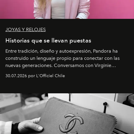
JOYAS Y RELOJES
Historias que se llevan puestas
Entre tradición, diseño y autoexpresión, Pandora ha
construido un lenguaje propio para conectar con las
nuevas generaciones. Conversamos con Virginie
Dubray, la responsable de marketing para
30.07.2026 por L'Officiel Chile
Latinoamérica, sobre identidad, cultura y el valor
emocional que hoy define a la joyería contemporánea.