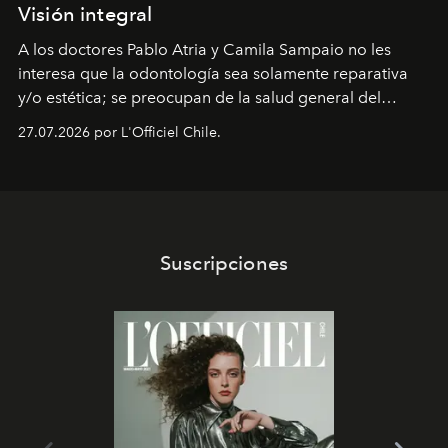
Visión integral
A los doctores Pablo Atria y Camila Sampaio no les
interesa que la odontología sea solamente reparativa
y/o estética; se preocupan de la salud general del
paciente y entienden la prevención como una arista
27.07.2026 por L'Officiel Chile.
intransable.
Suscripciones