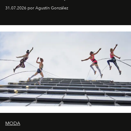
son algunos de los lugares que han albergado estas
31.07.2026 por Agustín González
miniobras. Sus puestas en escena son limpias; ponen el
foco en la historia y los personajes.
MODA