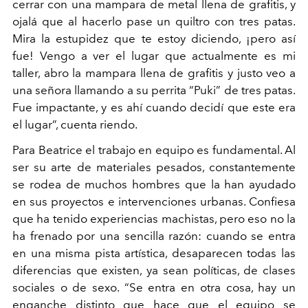
cerrar con una mampara de metal llena de grafitis, y
ojalá que al hacerlo pase un quiltro con tres patas.
Mira la estupidez que te estoy diciendo, ¡pero así
fue! Vengo a ver el lugar que actualmente es mi
taller, abro la mampara llena de grafitis y justo veo a
una señora llamando a su perrita “Puki” de tres patas.
Fue impactante, y es ahí cuando decidí que este era
el lugar”, cuenta riendo.
Para Beatrice el trabajo en equipo es fundamental. Al
ser su arte de materiales pesados, constantemente
se rodea de muchos hombres que la han ayudado
en sus proyectos e intervenciones urbanas. Confiesa
que ha tenido experiencias machistas, pero eso no la
ha frenado por una sencilla razón: cuando se entra
en una misma pista artística, desaparecen todas las
diferencias que existen, ya sean políticas, de clases
sociales o de sexo. “Se entra en otra cosa, hay un
enganche distinto que hace que el equipo se