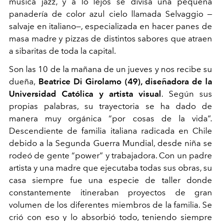
música jazz, y a lo lejos se divisa una pequeña
panadería de color azul cielo llamada Selvaggio —
salvaje en italiano—, especializada en hacer panes de
masa madre y pizzas de distintos sabores que atraen
a sibaritas de toda la capital.
Son las 10 de la mañana de un jueves y nos recibe su
dueña,
Beatrice Di Girolamo (49), diseñadora de la
Universidad Católica y artista visual
. Según sus
propias palabras, su trayectoria se ha dado de
manera muy orgánica “por cosas de la vida”.
Descendiente de familia italiana radicada en Chile
debido a la Segunda Guerra Mundial, desde niña se
rodeó de gente “power” y trabajadora. Con un padre
artista y una madre que ejecutaba todas sus obras, su
casa siempre fue una especie de taller donde
constantemente itineraban proyectos de gran
volumen de los diferentes miembros de la familia. Se
crió con eso y lo absorbió todo, teniendo siempre