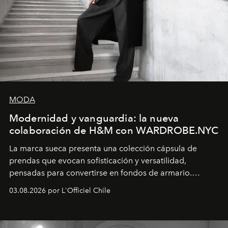
MODA
Modernidad y vanguardia: la nueva
colaboración de H&M con WARDROBE.NYC
La marca sueca presenta una colección cápsula de
prendas que evocan sofisticación y versatilidad,
pensadas para convertirse en fondos de armario.
Disponible en Chile desde el 6 de agosto.
03.08.2026 por L'Officiel Chile