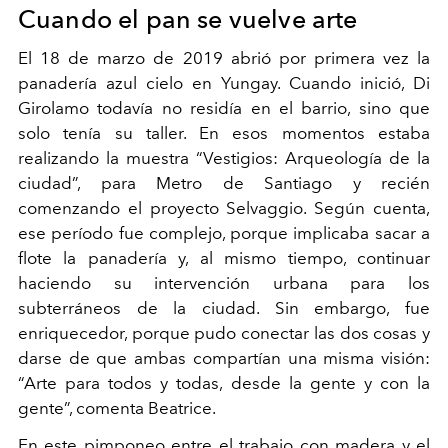
Cuando el pan se vuelve arte
El 18 de marzo de 2019 abrió por primera vez la
panadería azul cielo en Yungay. Cuando inició, Di
Girolamo todavía no residía en el barrio, sino que
solo tenía su taller. En esos momentos estaba
realizando la muestra “Vestigios: Arqueología de la
ciudad”, para Metro de Santiago y recién
comenzando el proyecto Selvaggio. Según cuenta,
ese período fue complejo, porque implicaba sacar a
flote la panadería y, al mismo tiempo, continuar
haciendo su intervención urbana para los
subterráneos de la ciudad. Sin embargo, fue
enriquecedor, porque pudo conectar las dos cosas y
darse de que ambas compartían una misma visión:
“Arte para todos y todas, desde la gente y con la
gente”, comenta Beatrice.
En este pimponeo entre el trabajo con madera y el