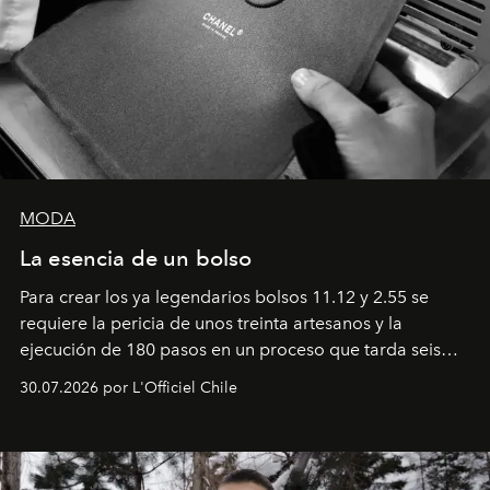
MODA
La esencia de un bolso
Para crear los ya legendarios bolsos 11.12 y 2.55 se
requiere la pericia de unos treinta artesanos y la
ejecución de 180 pasos en un proceso que tarda seis
semanas. Los expertos ponen en práctica una técnica
30.07.2026 por L'Officiel Chile
que se enseña solamente en la escuela de formación de
los Ateliers de Verneuil.