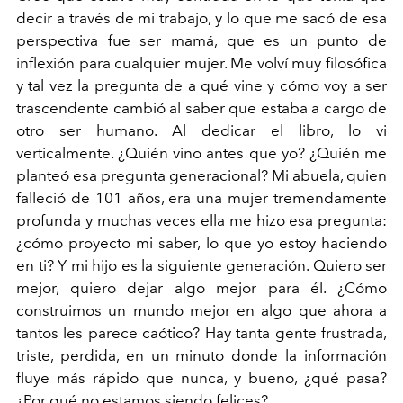
decir a través de mi trabajo, y lo que me sacó de esa
perspectiva fue ser mamá, que es un punto de
inflexión para cualquier mujer. Me volví muy
filosófica
y tal vez la pregunta de a qué vine y cómo voy a ser
trascendente cambió al saber que estaba a cargo de
otro ser humano. Al dedicar el libro, lo vi
verticalmente. ¿Quién vino antes que yo? ¿Quién me
planteó esa pregunta generacional? Mi abuela, quien
falleció de 101 años, era una mujer tremendamente
profunda y muchas veces ella me hizo esa pregunta:
¿cómo proyecto mi saber, lo que yo estoy haciendo
en ti? Y mi hijo es la siguiente generación. Quiero ser
mejor, quiero dejar algo mejor para él. ¿Cómo
construimos un mundo mejor en algo que ahora a
tantos les parece caótico? Hay tanta gente frustrada,
triste, perdida, en un minuto donde la información
fluye más rápido que nunca, y bueno, ¿qué pasa?
¿Por qué no estamos siendo felices?