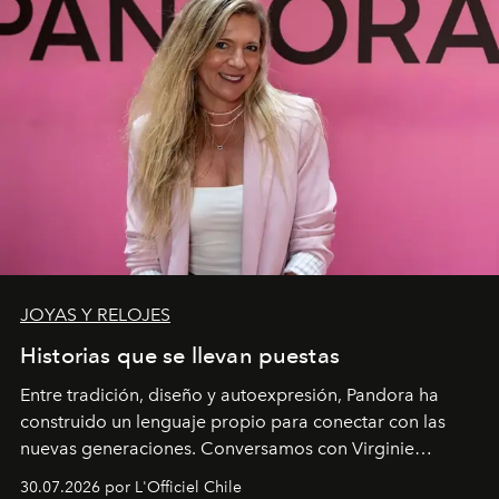
JOYAS Y RELOJES
Historias que se llevan puestas
Entre tradición, diseño y autoexpresión, Pandora ha
construido un lenguaje propio para conectar con las
nuevas generaciones. Conversamos con Virginie
Dubray, la responsable de marketing para
30.07.2026 por L'Officiel Chile