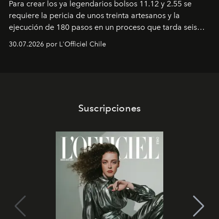
Para crear los ya legendarios bolsos 11.12 y 2.55 se
requiere la pericia de unos treinta artesanos y la
ejecución de 180 pasos en un proceso que tarda seis
semanas. Los expertos ponen en práctica una técnica
30.07.2026 por L'Officiel Chile
que se enseña solamente en la escuela de formación de
los Ateliers de Verneuil.
Suscripciones