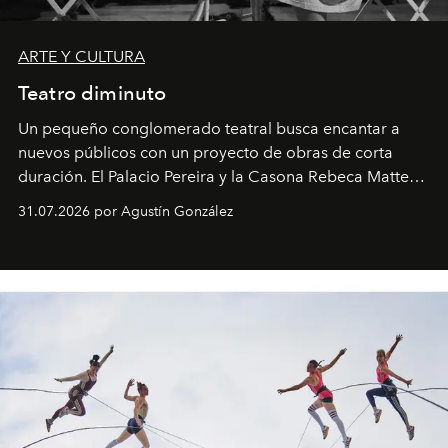
ARTE Y CULTURA
Teatro diminuto
Un pequeño conglomerado teatral busca encantar a
nuevos públicos con un proyecto de obras de corta
duración. El Palacio Pereira y la Casona Rebeca Matte
son algunos de los lugares que han albergado estas
31.07.2026 por Agustín González
miniobras. Sus puestas en escena son limpias; ponen el
foco en la historia y los personajes.