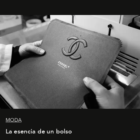
Latinoamérica, sobre identidad, cultura y el valor
emocional que hoy define a la joyería contemporánea.
MODA
La esencia de un bolso