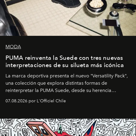
MODA
PUMA reinventa la Suede con tres nuevas
interpretaciones de su silueta más icónica
La marca deportiva presenta el nuevo "Versatility Pack",
una colección que explora distintas formas de
reinterpretar la PUMA Suede, desde su herencia
deportiva hasta una mirada moderna inspirada en el
07.08.2026 por L'Officiel Chile
diseño y el universo outdoor.