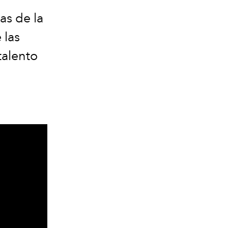
as de la
 las
talento