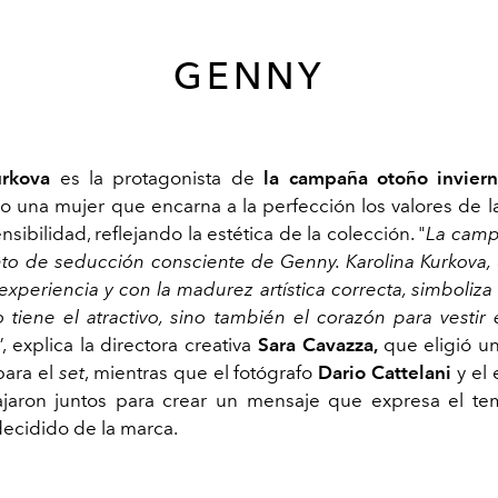
GENNY
urkova
es la protagonista de
la campaña otoño invier
 una mujer que encarna a la perfección los valores de l
sibilidad, reflejando la estética de la colección. "
La cam
nto de seducción consciente de Genny. Karolina Kurkova
experiencia y con la madurez artística correcta, simboliza
 tiene el atractivo, sino también el corazón para vestir
”, explica la directora creativa
Sara Cavazza,
que eligió u
para el
set
, mientras que el fotógrafo
Dario Cattelani
y el 
jaron juntos para crear un mensaje que expresa el t
decidido de la marca.