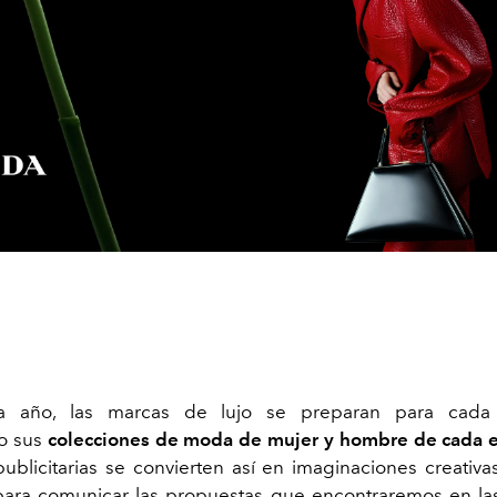
 año, las marcas de lujo se preparan para cada
o sus
colecciones de moda de mujer y hombre de cada e
blicitarias se convierten así en imaginaciones creativa
para comunicar las propuestas que encontraremos en l