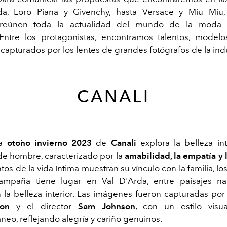
a, Loro Piana y Givenchy, hasta Versace y Miu Miu,
reúnen toda la actualidad del mundo de la moda 
Entre los protagonistas, encontramos talentos, modelo
 capturados por los lentes de grandes fotógrafos de la ind
CANALI
ña
otoño invierno 2023
de
Canali
explora la belleza in
de hombre, caracterizado por la
amabilidad, la empatía y l
s de la vida íntima muestran su vínculo con la familia, lo
ampaña tiene lugar en Val D'Arda, entre paisajes na
 la belleza interior. Las imágenes fueron capturadas por 
on
y el director
Sam Johnson
, con un estilo visua
eo, reflejando alegría y cariño genuinos.