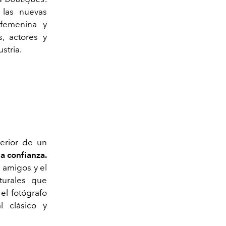
 las nuevas
femenina y
s, actores y
ustria.
terior de un
a confianza.
s amigos y el
turales que
el fotógrafo
l clásico y