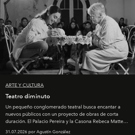
ARTE Y CULTURA
Teatro diminuto
Un pequeño conglomerado teatral busca encantar a
nuevos públicos con un proyecto de obras de corta
duración. El Palacio Pereira y la Casona Rebeca Matte
son algunos de los lugares que han albergado estas
31.07.2026 por Agustín González