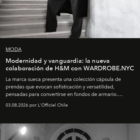
MODA
Modernidad y vanguardia: la nueva
colaboración de H&M con WARDROBE.NYC
La marca sueca presenta una colección cápsula de
prendas que evocan sofisticación y versatilidad,
pensadas para convertirse en fondos de armario.
Disponible en Chile desde el 6 de agosto.
03.08.2026 por L'Officiel Chile