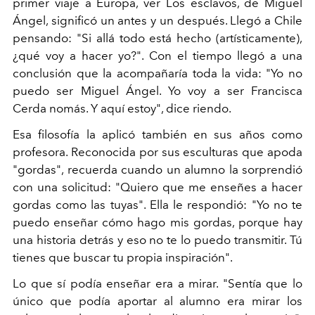
primer viaje a Europa, ver Los esclavos, de Miguel
Ángel, significó un antes y un después. Llegó a Chile
pensando: "Si allá todo está hecho (artísticamente),
¿qué voy a hacer yo?". Con el tiempo llegó a una
conclusión que la acompañaría toda la vida: "Yo no
puedo ser Miguel Ángel. Yo voy a ser Francisca
Cerda nomás. Y aquí estoy", dice riendo.
Esa filosofía la aplicó también en sus años como
profesora. Reconocida por sus esculturas que apoda
"gordas", recuerda cuando un alumno la sorprendió
con una solicitud: "Quiero que me enseñes a hacer
gordas como las tuyas". Ella le respondió: "Yo no te
puedo enseñar cómo hago mis gordas, porque hay
una historia detrás y eso no te lo puedo transmitir. Tú
tienes que buscar tu propia inspiración".
Lo que sí podía enseñar era a mirar. "Sentía que lo
único que podía aportar al alumno era mirar los