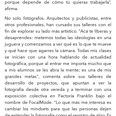
porque depende de cómo tú quieras trabajarla”,
afirma.
No solo fotógrafos. Arquitectos y publicistas, entre
otros profesionales, han cursado sus talleres con el
fin de explorar su lado más artístico. "Acá te liberas y
desaprendes: metemos todas las ideologías en una
juguera y comenzamos a ver qué es lo que te mueve
y qué hace que agarres la cámara. Todas mis clases
se inician con una hora hablando de actualidad
fotográfica, porque al entrar me importa mucho que
a mis alumnos se les abra la mente; es una de mis
grandes metas", comenta sobre sus talleres de
desarrollo de proyectos, que apuntan a ver la
fotografía desde otra vereda y a terminar con una
exposición colectiva en Factoría Franklin bajo el
nombre de FocalMode. "Lo que más me interesa es
cambiar los mindsets para que las personas dejen
de entender la fotografía como el registro de algo. Es