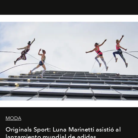
miniobras. Sus puestas en escena son limpias; ponen el
foco en la historia y los personajes.
MODA
Originals Sport: Luna Marinetti asistió al
lanzamiento mundial de adidas