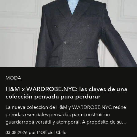
MODA
H&M x WARDROBE.NYC: las claves de una
colección pensada para perdurar
La nueva colección de H&M y WARDROBE.NYC reúne
prendas esenciales pensadas para construir un
guardarropa versátil y atemporal. A propósito de su
lanzamiento, los fundadores de la firma neoyorquina y
03.08.2026 por L'Officiel Chile
la asesora creativa y jefa de diseño global de la marca