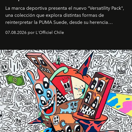
La marca deportiva presenta el nuevo "Versatility Pack",
una colección que explora distintas formas de
reinterpretar la PUMA Suede, desde su herencia
deportiva hasta una mirada moderna inspirada en el
07.08.2026 por L'Officiel Chile
diseño y el universo outdoor.