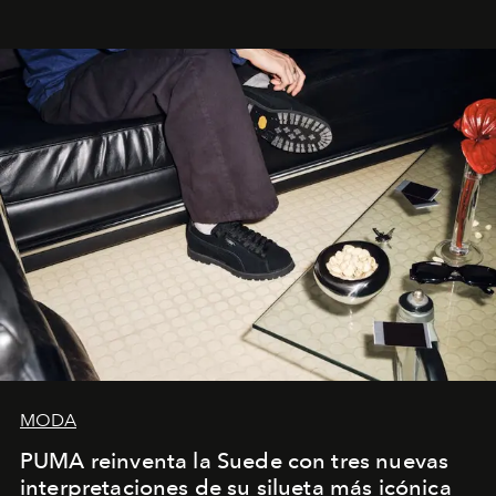
sueca compartieron su visión sobre el proceso creativo
y la filosofía detrás de la propuesta.
MODA
PUMA reinventa la Suede con tres nuevas
interpretaciones de su silueta más icónica