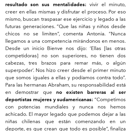
resultado son sus mentalidades:
vivir el minuto,
creer en ellas mismas y disfrutar el proceso. Por eso
mismo, buscan traspasar ese ejercicio y legado a las
futuras generaciones. “Que las niñas y niños desde
chicos no se limiten”, comenta Antonia. “Nunca
llegamos a una competencia mirándonos en menos.
Desde un inicio Bienve nos dijo: ‘Ellas [las otras
competidoras] no son superiores, no tienen dos
cabezas, tres brazos para remar más, o algún
superpoder’. Nos hizo creer desde el primer minuto
que somos iguales a ellas y podíamos contra todo”.
Para las hermanas Abraham, su responsabilidad está
en demostrar que
no existen barreras al ser
deportistas mujeres y sudamericanas:
“Competimos
con potencias mundiales y nunca nos hemos
achicado. El mayor legado que podemos dejar a las
niñas chilenas que están comenzando en un
deporte, es que crean que todo es posible”, finaliza