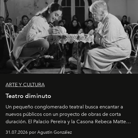
ARTE Y CULTURA
Teatro diminuto
Un pequeño conglomerado teatral busca encantar a
nuevos públicos con un proyecto de obras de corta
duración. El Palacio Pereira y la Casona Rebeca Matte
son algunos de los lugares que han albergado estas
31.07.2026 por Agustín González
miniobras. Sus puestas en escena son limpias; ponen el