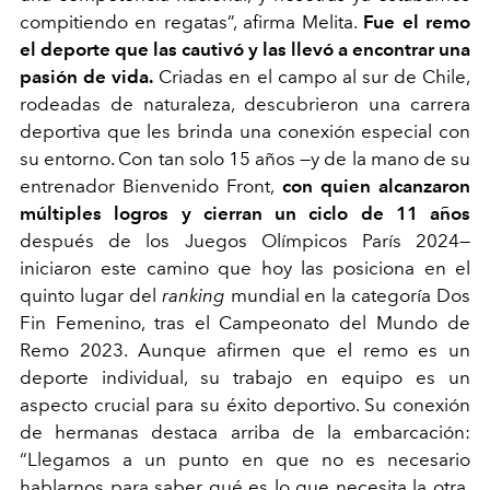
compitiendo en regatas”, afirma Melita.
Fue el remo
el deporte que las cautivó y las llevó a encontrar una
pasión de vida.
Criadas en el campo al sur de Chile,
rodeadas de naturaleza, descubrieron una carrera
deportiva que les brinda una conexión especial con
su entorno. Con tan solo 15 años —y de la mano de su
entrenador Bienvenido Front,
con quien alcanzaron
múltiples logros y cierran un ciclo de 11 años
después de los Juegos Olímpicos París 2024—
iniciaron este camino que hoy las posiciona en el
quinto lugar del
ranking
mundial en la categoría Dos
Fin Femenino, tras el Campeonato del Mundo de
Remo 2023. Aunque afirmen que el remo es un
deporte individual, su trabajo en equipo es un
aspecto crucial para su éxito deportivo. Su conexión
de hermanas destaca arriba de la embarcación:
“Llegamos a un punto en que no es necesario
hablarnos para saber qué es lo que necesita la otra.