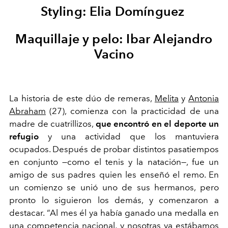
Styling: Elia Domínguez
Maquillaje y pelo: Ibar Alejandro
Vacino
La historia de este dúo de remeras,
Melita
y
Antonia
Abraham
(27), comienza con la practicidad de una
madre de cuatrillizos,
que encontró en el deporte un
refugio
y una actividad que los mantuviera
ocupados. Después de probar distintos pasatiempos
en conjunto —como el tenis y la natación—, fue un
amigo de sus padres quien les enseñó el remo. En
un comienzo se unió uno de sus hermanos, pero
pronto lo siguieron los demás, y comenzaron a
destacar. “Al mes él ya había ganado una medalla en
una competencia nacional, y nosotras ya estábamos