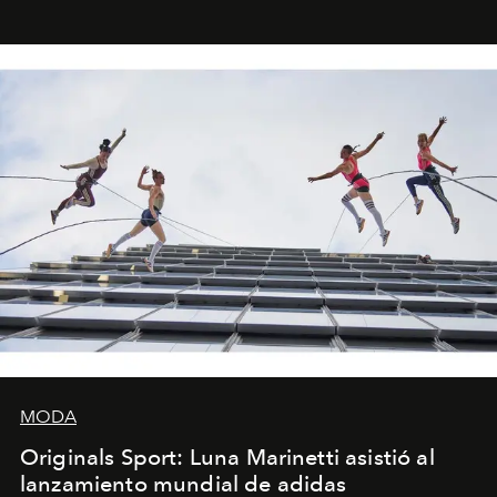
foco en la historia y los personajes.
MODA
Originals Sport: Luna Marinetti asistió al
lanzamiento mundial de adidas