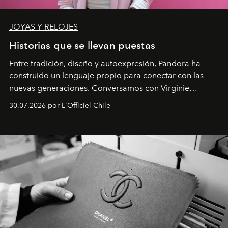
JOYAS Y RELOJES
Historias que se llevan puestas
Entre tradición, diseño y autoexpresión, Pandora ha
construido un lenguaje propio para conectar con las
nuevas generaciones. Conversamos con Virginie
Dubray, la responsable de marketing para
30.07.2026 por L'Officiel Chile
Latinoamérica, sobre identidad, cultura y el valor
emocional que hoy define a la joyería contemporánea.