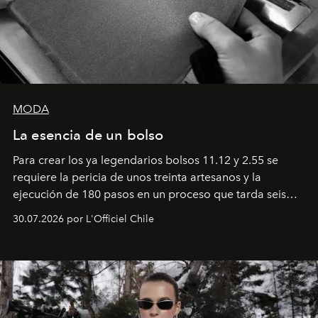
MODA
La esencia de un bolso
Para crear los ya legendarios bolsos 11.12 y 2.55 se
requiere la pericia de unos treinta artesanos y la
ejecución de 180 pasos en un proceso que tarda seis
semanas. Los expertos ponen en práctica una técnica
30.07.2026 por L'Officiel Chile
que se enseña solamente en la escuela de formación de
los Ateliers de Verneuil.