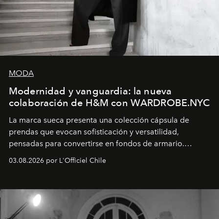
MODA
Modernidad y vanguardia: la nueva
colaboración de H&M con WARDROBE.NYC
La marca sueca presenta una colección cápsula de
prendas que evocan sofisticación y versatilidad,
pensadas para convertirse en fondos de armario.
Disponible en Chile desde el 6 de agosto.
03.08.2026 por L'Officiel Chile