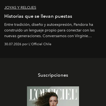
JOYAS Y RELOJES
Historias que se llevan puestas
Entre tradición, diseño y autoexpresión, Pandora ha
construido un lenguaje propio para conectar con las
nuevas generaciones. Conversamos con Virginie
Dubray, la responsable de marketing para
30.07.2026 por L'Officiel Chile
Latinoamérica, sobre identidad, cultura y el valor
emocional que hoy define a la joyería contemporánea.
Suscripciones