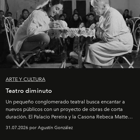
ARTE Y CULTURA
Teatro diminuto
Un pequeño conglomerado teatral busca encantar a
nuevos públicos con un proyecto de obras de corta
duración. El Palacio Pereira y la Casona Rebeca Matte
son algunos de los lugares que han albergado estas
31.07.2026 por Agustín González
miniobras. Sus puestas en escena son limpias; ponen el
foco en la historia y los personajes.