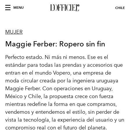
MENU
CHILE
MUJER
Maggie Ferber: Ropero sin fin
Perfecto estado. Ni más ni menos. Ese es el
estándar para todas las
prendas
y accesorios que
entran en el mundo Vopero, una empresa de
moda circular creada por la
ingeniera
uruguaya
Maggie Ferber. Con operaciones en Uruguay,
México y Chile, la propuesta crece con fuerza
mientras redefine la forma en que compramos,
vendemos
y entendemos el estilo, sin perder de
vista la tecnología, la
experiencia
del usuario y un
compromiso
real con el futuro del planeta.