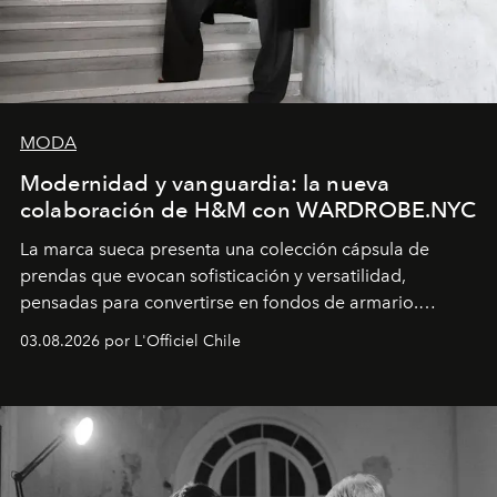
MODA
Modernidad y vanguardia: la nueva
colaboración de H&M con WARDROBE.NYC
La marca sueca presenta una colección cápsula de
prendas que evocan sofisticación y versatilidad,
pensadas para convertirse en fondos de armario.
Disponible en Chile desde el 6 de agosto.
03.08.2026 por L'Officiel Chile