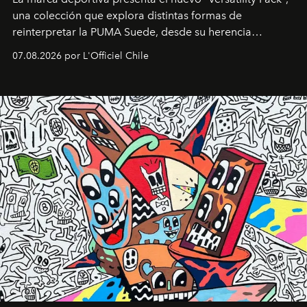
una colección que explora distintas formas de
reinterpretar la PUMA Suede, desde su herencia
deportiva hasta una mirada moderna inspirada en el
07.08.2026 por L'Officiel Chile
diseño y el universo outdoor.