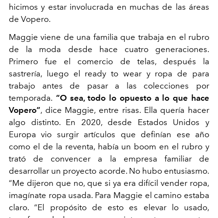
hicimos y estar involucrada en muchas de las áreas
de Vopero.
Maggie viene de una familia que trabaja en el rubro
de la moda desde hace cuatro generaciones.
Primero fue el comercio de telas, después la
sastrería, luego el
ready to wear
y ropa de para
trabajo antes de pasar a las colecciones por
temporada.
“O sea, todo lo opuesto a lo que hace
Vopero”
, dice Maggie, entre risas. Ella quería hacer
algo distinto. En 2020, desde
Estados Unidos y
Europa vio surgir artículos que definían ese año
como el de la reventa, había un
boom
en el rubro y
trató de convencer a la empresa familiar de
desarrollar un proyecto acorde. No hubo entusiasmo.
“Me dijeron que no, que si ya era difícil vender ropa,
imagínate ropa usada. Para Maggie el camino estaba
claro. “El propósito de esto es elevar lo usado,