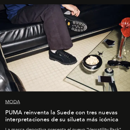
y la filosofía detrás de la propuesta.
MODA
PUMA reinventa la Suede con tres nuevas
interpretaciones de su silueta más icónica
La marca deportiva presenta el nuevo "Versatility Pack",