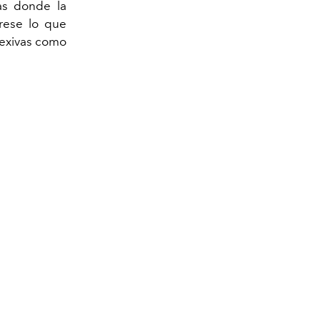
as donde la
rese lo que
flexivas como