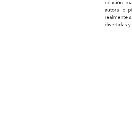
relación m
autora le 
realmente si
divertidas 