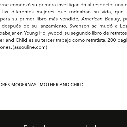
orne comenzó su primera investigación al respecto: una 
e las diferentes mujeres que rodeaban su vida, que 
 para su primer libro más vendido,
American Beauty
, 
 después de su lanzamiento, Swanson se mudó a Lo
rabajar en Young Hollywood, su segundo libro de retratos
r and Child es su tercer trabajo como retratista. 200 pág
iones. (assouline.com)
DRES MODERNAS
MOTHER AND CHILD