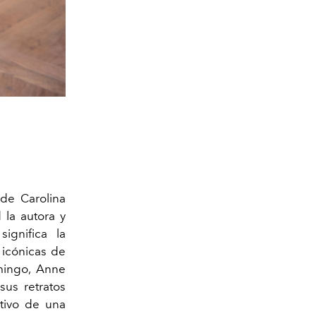
de Carolina
 la autora y
ignifica la
 icónicas de
mingo, Anne
sus retratos
itivo de una