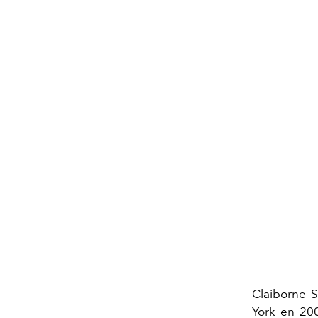
Claiborne S
York en 200