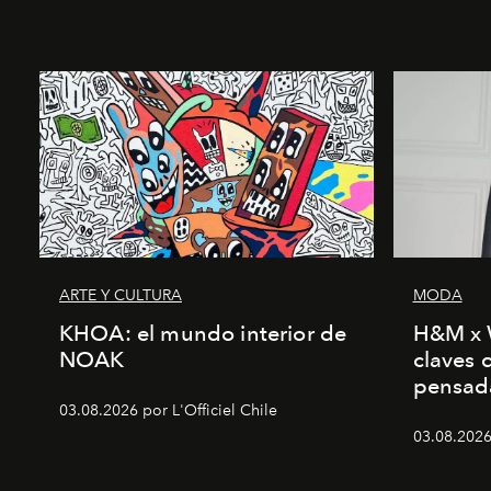
ARTE Y CULTURA
MODA
KHOA: el mundo interior de
H&M x 
NOAK
claves 
pensad
03.08.2026 por L'Officiel Chile
03.08.2026 