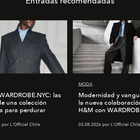
Entradas recomendadas
MODA
WARDROBE.NYC: las
Modernidad y vangu
de una colección
la nueva colaboració
a para perdurar
H&M con WARDROB
por L'Officiel Chile
03.08.2026 por L'Officiel Chil