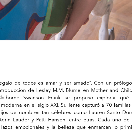
regalo de todos es amar y ser amado”. Con un prólogo
ntroducción de Lesley M.M. Blume, en Mother and Child
Claiborne Swanson Frank se propuso explorar qué s
moderna en el siglo XXI. Su lente capturó a 70 familias
ijos de nombres tan célebres como Lauren Santo Do
 Aerin Lauder y Patti Hansen, entre otras. Cada uno de 
 lazos emocionales y la belleza que enmarcan lo prim