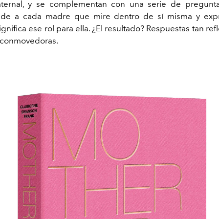
aternal, y se complementan con una serie de pregunt
pide a cada madre que mire dentro de sí misma y exp
gnifica ese rol para ella. ¿El resultado? Respuestas tan re
y conmovedoras.