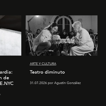
ARTE Y CULTURA
ardia:
Teatro diminuto
n de
E.NYC
31.07.2026 por Agustín González
e