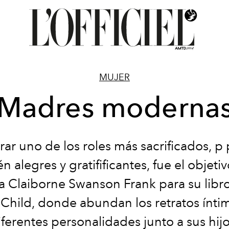
MUJER
Madres moderna
ar uno de los roles más sacrificados, p
n alegres y gratifificantes, fue el objetiv
fa Claiborne Swanson Frank para su libr
Child, donde abundan los retratos ínti
iferentes personalidades junto a sus hijo