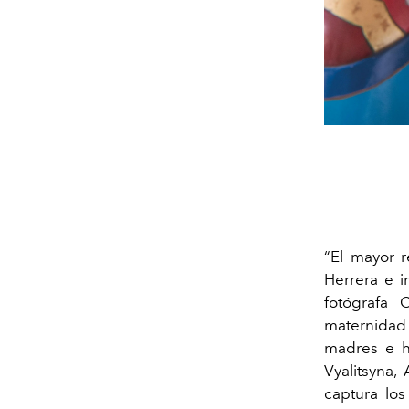
“El mayor 
Herrera e i
fotógrafa 
maternidad 
madres e h
Vyalitsyna,
captura los