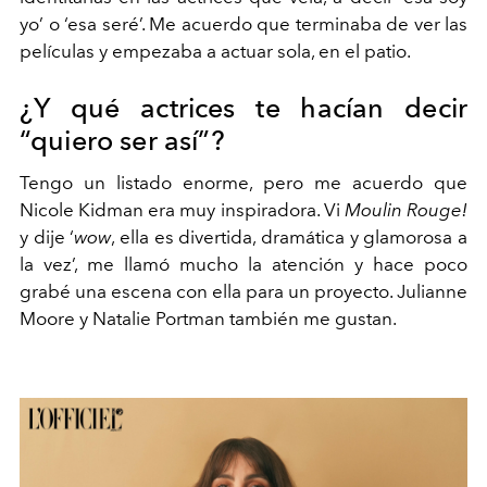
yo’ o ‘esa seré’. Me acuerdo que terminaba de ver las
películas y empezaba a actuar sola, en el patio.
¿Y qué actrices te hacían decir
“quiero ser así”?
Tengo un listado enorme, pero me acuerdo que
Nicole Kidman era muy inspiradora. Vi
Moulin Rouge!
y dije ‘
wow
, ella es divertida, dramática y glamorosa a
la vez’, me llamó mucho la atención y hace poco
grabé una escena con ella para un proyecto. Julianne
Moore y Natalie Portman también me gustan.