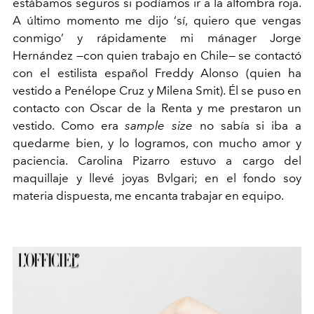
estábamos seguros si podíamos ir a la alfombra roja.
A último momento me dijo ‘sí, quiero que vengas
conmigo’ y rápidamente mi mánager Jorge
Hernández
—
con quien trabajo en Chile
—
se contactó
con el estilista español Freddy Alonso (quien ha
vestido a Penélope Cruz y Milena Smit). Él se puso en
contacto con Oscar de la Renta y me prestaron un
vestido. Como era
sample size
no sabía si iba a
quedarme bien, y lo logramos, con mucho amor y
paciencia. Carolina Pizarro estuvo a cargo del
maquillaje y llevé joyas Bvlgari; en el fondo soy
materia dispuesta, me encanta trabajar en equipo.