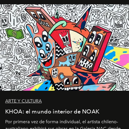
ARTE Y CULTURA
KHOA: el mundo interior de NOAK
Por primera vez de forma individual, el artista chileno-
australiano exhibirá sus obras en la Galería NAC desde