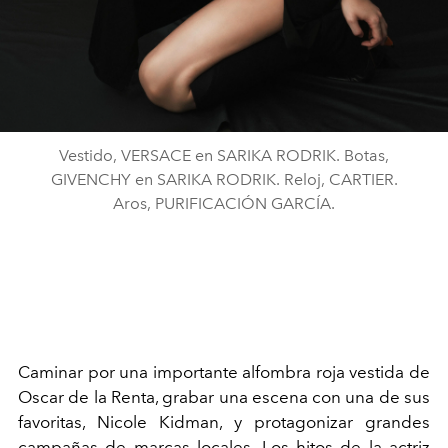
Vestido, VERSACE en SARIKA RODRIK. Botas,
GIVENCHY en SARIKA RODRIK. Reloj, CARTIER.
Aros, PURIFICACIÓN GARCÍA.
C
aminar por una importante alfombra roja vestida de
Oscar de la Renta, grabar una escena con una de sus
favoritas, Nicole Kidman, y protagonizar grandes
campañas de marcas locales. Los hitos de la actriz