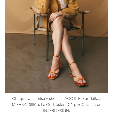
Chaqueta, camisa y shorts, LACOSTE. Sandalias,
MISHKA. Sillón, Le Corbusier LC1 por Cassina en
INTERDESIGN.