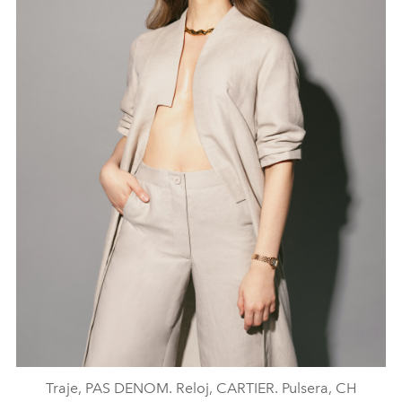
Traje, PAS DENOM. Reloj, CARTIER. Pulsera, CH