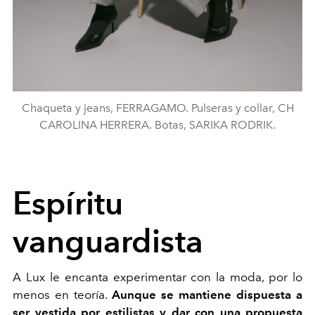
Chaqueta y jeans, FERRAGAMO. Pulseras y collar, CH
CAROLINA HERRERA. Botas, SARIKA RODRIK.
Espíritu
vanguardista
A Lux le encanta experimentar con la moda, por lo
menos en teoría.
Aunque se mantiene dispuesta a
ser vestida por estilistas y dar con una propuesta