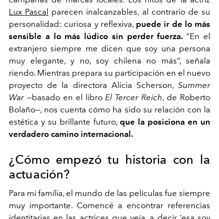
Lux Pascal
parecen inalcanzables, al contrario de su
personalidad: curiosa y reflexiva,
puede ir de lo más
sensible a lo más lúdico sin perder fuerza.
“En el
extranjero siempre me dicen que soy una persona
muy elegante, y no, soy chilena no más”, señala
riendo. Mientras prepara su participación en el nuevo
proyecto de la directora Alicia Scherson,
Summer
War
—
basado en el libro
El Tercer Reich
, de Roberto
Bolaño
—
, nos cuenta cómo ha sido su relación con la
estética y su brillante futuro,
que la posiciona en un
verdadero camino internacional.
¿Cómo empezó tu historia con la
actuación?
Para mi familia, el mundo de las películas fue siempre
muy importante. Comencé a encontrar referencias
identitarias en las actrices que veía, a decir ‘esa soy