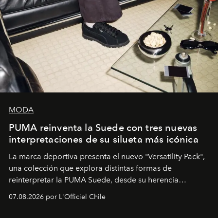
MODA
PUMA reinventa la Suede con tres nuevas
interpretaciones de su silueta más icónica
La marca deportiva presenta el nuevo "Versatility Pack",
una colección que explora distintas formas de
reinterpretar la PUMA Suede, desde su herencia
deportiva hasta una mirada moderna inspirada en el
07.08.2026 por L'Officiel Chile
diseño y el universo outdoor.