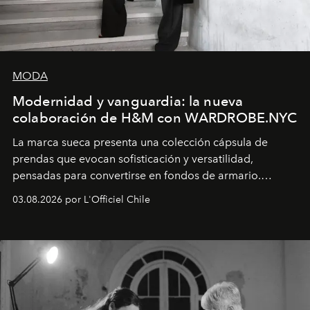
MODA
Modernidad y vanguardia: la nueva
colaboración de H&M con WARDROBE.NYC
La marca sueca presenta una colección cápsula de
prendas que evocan sofisticación y versatilidad,
pensadas para convertirse en fondos de armario.
Disponible en Chile desde el 6 de agosto.
03.08.2026 por L'Officiel Chile