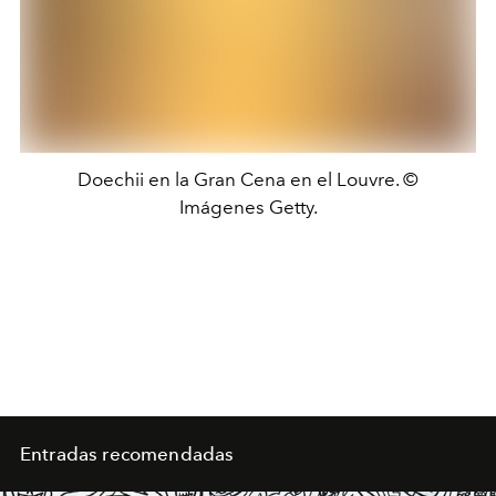
Doechii en la Gran Cena en el Louvre. ©
Imágenes Getty.
Entradas recomendadas