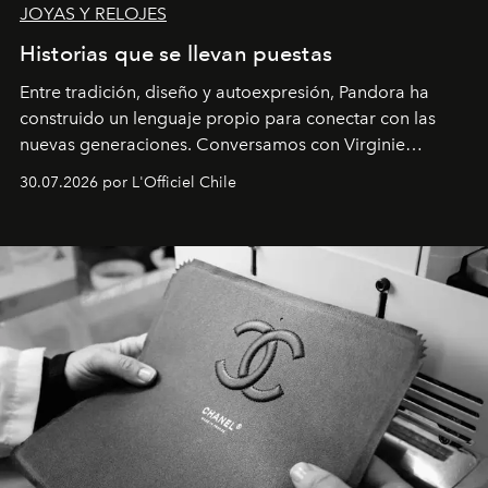
JOYAS Y RELOJES
Historias que se llevan puestas
Entre tradición, diseño y autoexpresión, Pandora ha
construido un lenguaje propio para conectar con las
nuevas generaciones. Conversamos con Virginie
Dubray, la responsable de marketing para
30.07.2026 por L'Officiel Chile
Latinoamérica, sobre identidad, cultura y el valor
emocional que hoy define a la joyería contemporánea.