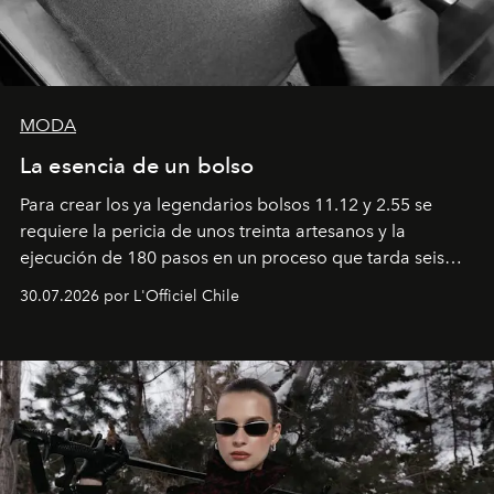
MODA
La esencia de un bolso
Para crear los ya legendarios bolsos 11.12 y 2.55 se
requiere la pericia de unos treinta artesanos y la
ejecución de 180 pasos en un proceso que tarda seis
semanas. Los expertos ponen en práctica una técnica
30.07.2026 por L'Officiel Chile
que se enseña solamente en la escuela de formación de
los Ateliers de Verneuil.