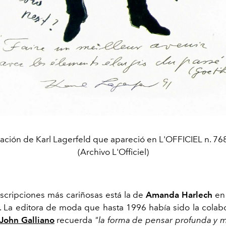
ración de Karl Lagerfeld que apareció en L'OFFICIEL n. 7
(Archivo L'Officiel)
escripciones más cariñosas está la de
Amanda Harlech
en
 La editora de moda que hasta 1996 había sido la cola
John Galliano
recuerda
"la forma de pensar profunda y m