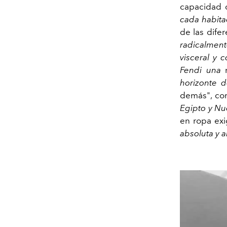
capacidad 
cada habita
de las dife
radicalment
visceral y c
Fendi una
horizonte d
demás", co
Egipto y Nu
en ropa ex
absoluta y 