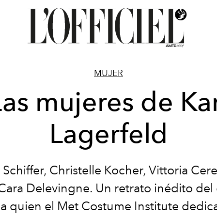
MUJER
Las mujeres de Kar
Lagerfeld
Schiffer, Christelle Kocher, Vittoria Cere
Cara Delevingne. Un retrato inédito del e
 a
quien el Met Costume Institute dedic