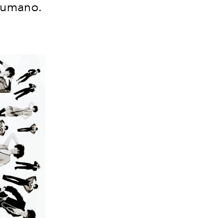
 humano.