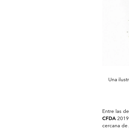
Una ilust
Entre las d
CFDA
2019.
cercana de