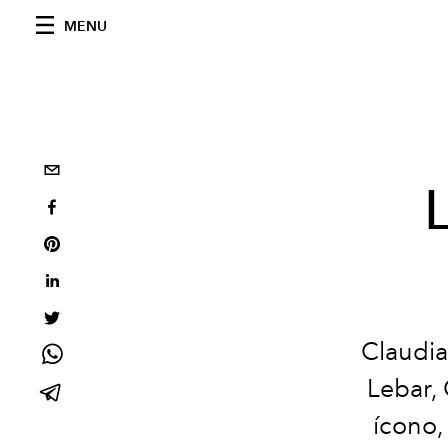
MENU
Claudia 
Lebar, 
ícono,